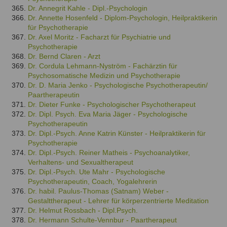
Dr. Annegrit Kahle - Dipl.-Psychologin
Dr. Annette Hosenfeld - Diplom-Psychologin, Heilpraktikerin
für Psychotherapie
Dr. Axel Moritz - Facharzt für Psychiatrie und
Psychotherapie
Dr. Bernd Claren - Arzt
Dr. Cordula Lehmann-Nyström - Fachärztin für
Psychosomatische Medizin und Psychotherapie
Dr. D. Maria Jenko - Psychologische Psychotherapeutin/
Paartherapeutin
Dr. Dieter Funke - Psychologischer Psychotherapeut
Dr. Dipl. Psych. Eva Maria Jäger - Psychologische
Psychotherapeutin
Dr. Dipl.-Psych. Anne Katrin Künster - Heilpraktikerin für
Psychotherapie
Dr. Dipl.-Psych. Reiner Matheis - Psychoanalytiker,
Verhaltens- und Sexualtherapeut
Dr. Dipl.-Psych. Ute Mahr - Psychologische
Psychotherapeutin, Coach, Yogalehrerin
Dr. habil. Paulus-Thomas (Satnam) Weber -
Gestalttherapeut - Lehrer für körperzentrierte Meditation
Dr. Helmut Rossbach - Dipl.Psych.
Dr. Hermann Schulte-Vennbur - Paartherapeut