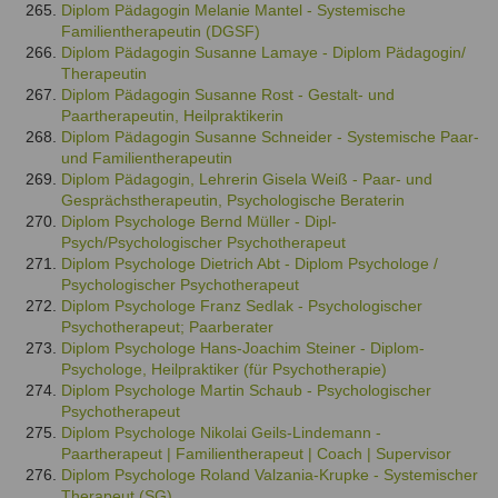
Diplom Pädagogin Melanie Mantel - Systemische
Familientherapeutin (DGSF)
Diplom Pädagogin Susanne Lamaye - Diplom Pädagogin/
Therapeutin
Diplom Pädagogin Susanne Rost - Gestalt- und
Paartherapeutin, Heilpraktikerin
Diplom Pädagogin Susanne Schneider - Systemische Paar-
und Familientherapeutin
Diplom Pädagogin, Lehrerin Gisela Weiß - Paar- und
Gesprächstherapeutin, Psychologische Beraterin
Diplom Psychologe Bernd Müller - Dipl-
Psych/Psychologischer Psychotherapeut
Diplom Psychologe Dietrich Abt - Diplom Psychologe /
Psychologischer Psychotherapeut
Diplom Psychologe Franz Sedlak - Psychologischer
Psychotherapeut; Paarberater
Diplom Psychologe Hans-Joachim Steiner - Diplom-
Psychologe, Heilpraktiker (für Psychotherapie)
Diplom Psychologe Martin Schaub - Psychologischer
Psychotherapeut
Diplom Psychologe Nikolai Geils-Lindemann -
Paartherapeut | Familientherapeut | Coach | Supervisor
Diplom Psychologe Roland Valzania-Krupke - Systemischer
Therapeut (SG)