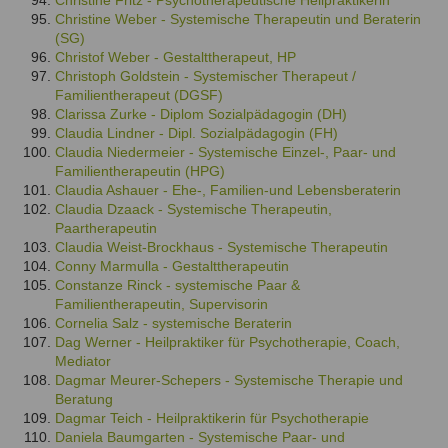
Christine Fritz - Psychotherapeutische Heilpraktikerin
Christine Weber - Systemische Therapeutin und Beraterin
(SG)
Christof Weber - Gestalttherapeut, HP
Christoph Goldstein - Systemischer Therapeut /
Familientherapeut (DGSF)
Clarissa Zurke - Diplom Sozialpädagogin (DH)
Claudia Lindner - Dipl. Sozialpädagogin (FH)
Claudia Niedermeier - Systemische Einzel-, Paar- und
Familientherapeutin (HPG)
Claudia Ashauer - Ehe-, Familien-und Lebensberaterin
Claudia Dzaack - Systemische Therapeutin,
Paartherapeutin
Claudia Weist-Brockhaus - Systemische Therapeutin
Conny Marmulla - Gestalttherapeutin
Constanze Rinck - systemische Paar &
Familientherapeutin, Supervisorin
Cornelia Salz - systemische Beraterin
Dag Werner - Heilpraktiker für Psychotherapie, Coach,
Mediator
Dagmar Meurer-Schepers - Systemische Therapie und
Beratung
Dagmar Teich - Heilpraktikerin für Psychotherapie
Daniela Baumgarten - Systemische Paar- und