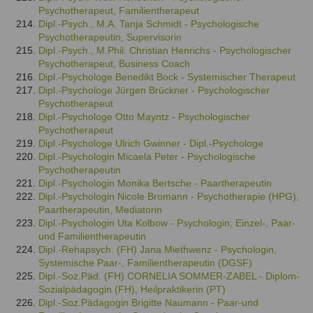
Psychotherapeut, Familientherapeut
Dipl.-Psych., M.A. Tanja Schmidt - Psychologische
Psychotherapeutin, Supervisorin
Dipl.-Psych., M.Phil. Christian Henrichs - Psychologischer
Psychotherapeut, Business Coach
Dipl.-Psychologe Benedikt Bock - Systemischer Therapeut
Dipl.-Psychologe Jürgen Brückner - Psychologischer
Psychotherapeut
Dipl.-Psychologe Otto Mayntz - Psychologischer
Psychotherapeut
Dipl.-Psychologe Ulrich Gwinner - Dipl.-Psychologe
Dipl.-Psychologin Micaela Peter - Psychologische
Psychotherapeutin
Dipl.-Psychologin Monika Bertsche - Paartherapeutin
Dipl.-Psychologin Nicole Bromann - Psychotherapie (HPG),
Paartherapeutin, Mediatorin
Dipl.-Psychologin Uta Kolbow - Psychologin; Einzel-, Paar-
und Familientherapeutin
Dipl.-Rehapsych. (FH) Jana Miethwenz - Psychologin,
Systemische Paar-, Familientherapeutin (DGSF)
Dipl.-Soz.Päd. (FH) CORNELIA SOMMER-ZABEL - Diplom-
Sozialpädagogin (FH), Heilpraktikerin (PT)
Dipl.-Soz.Pädagogin Brigitte Naumann - Paar-und