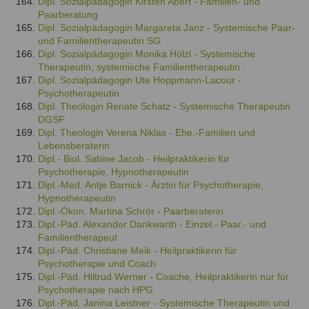
Dipl. Sozialpädagogin Kirsten Abert - Familien- und
Paarberatung
Dipl. Sozialpädagogin Margareta Janz - Systemische Paar-
und Familientherapeutin SG
Dipl. Sozialpädagogin Monika Hölzl - Systemische
Therapeutin, systemische Familientherapeutin
Dipl. Sozialpädagogin Ute Hoppmann-Lacour -
Psychotherapeutin
Dipl. Theologin Renate Schatz - Systemische Therapeutin
DGSF
Dipl. Theologin Verena Niklas - Ehe,-Familien und
Lebensberaterin
Dipl.- Biol. Sabine Jacob - Heilpraktikerin für
Psychotherapie, Hypnotherapeutin
Dipl.-Med. Antje Barnick - Ärztin für Psychotherapie,
Hypnotherapeutin
Dipl.-Ökon. Martina Schrör - Paarberaterin
Dipl.-Päd. Alexander Dankwarth - Einzel.- Paar.- und
Familientherapeut
Dipl.-Päd. Christiane Meik - Heilpraktikerin für
Psychotherapie und Coach
Dipl.-Päd. Hiltrud Werner - Coache, Heilpraktikerin nur für
Psychotherapie nach HPG
Dipl.-Päd. Janina Leistner - Systemische Therapeutin und