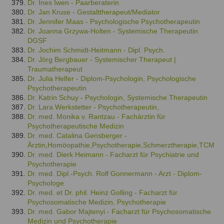
Dr. Ines Iwen - Paarberaterin
Dr. Jan Kruse - Gestalttherapeut/Mediator
Dr. Jennifer Maas - Psychologische Psychotherapeutin
Dr. Joanna Grzywa-Holten - Systemische Therapeutin
DGSF
Dr. Jochim Schmidt-Heitmann - Dipl. Psych.
Dr. Jörg Bergbauer - Systemischer Therapeut |
Traumatherapeut
Dr. Julia Helfer - Diplom-Psychologin, Psychologische
Psychotherapeutin
Dr. Katrin Schuy - Psychologin, Systemische Therapeutin
Dr. Lara Werkstetter - Psychotherapeutin,
Dr. med. Monika v. Rantzau - Fachärztin für
Psychotherapeutische Medizin
Dr. med. Catalina Gensberger -
Ärztin,Homöopathie,Psychotherapie,Schmerztherapie,TCM
Dr. med. Dierk Heimann - Facharzt für Psychiatrie und
Psychotherapie
Dr. med. Dipl.-Psych. Rolf Gonnermann - Arzt - Diplom-
Psychologe
Dr. med. et Dr. phil. Heinz Golling - Facharzt für
Psychosomatische Medizin, Psychotherapie
Dr. med. Gabor Majtenyi - Facharzt für Psychosomatische
Medizin und Psychotherapie