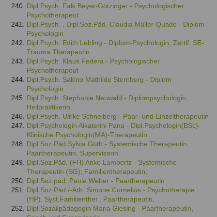
Dipl.Psych. Falk Beyer-Götzinger - Psychologischer
Psychotherapeut
Dipl.Psych. , Dipl.Soz.Päd. Claudia Müller-Quade - Diplom-
Psychologin
Dipl.Psych. Edith Lebling - Diplom-Psychologin, Zertif. SE-
Trauma Therapeutin
Dipl.Psych. Klaus Federa - Psychologischer
Psychotherapeut
Dipl.Psych. Sakino Mathilde Sternberg - Diplom
Psychologin
Dipl.Psych. Stephanie Neuwald - Diplompsychologin,
Heilpraktikerin
Dipl.Psych. Ulrike Schneiberg - Paar- und Einzeltherapeutin
Dipl.Psychologin Aikaterini Pana - Dipl.Psychologin(BSc)-
Klinische Psychologin(MA)-Therapeutin
Dipl.Soz.Päd Sylvia Güth - Systemische Therapeutin,
Paartherapeutin, Supervisorin
Dipl.Soz.Päd. (FH) Anke Lambertz - Systemische
Therapeutin (SG); Familientherapeutin;
Dipl.Soz.päd. Paula Weber - Paartherapeutin
Dipl.Soz.Päd./-Arb. Simone Cornelius - Psychotherapie
(HP), Syst.Familienther., Paartherapeutin,
Dipl.Sozailpädagogin Maria Giesing - Paartherapeutin,