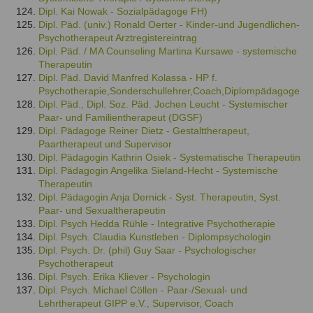
Dipl. Kai Nowak - Sozialpädagoge FH)
Dipl. Päd. (univ.) Ronald Oerter - Kinder-und Jugendlichen-
Psychotherapeut Arztregistereintrag
Dipl. Päd. / MA Counseling Martina Kursawe - systemische
Therapeutin
Dipl. Päd. David Manfred Kolassa - HP f.
Psychotherapie,Sonderschullehrer,Coach,Diplompädagoge
Dipl. Päd., Dipl. Soz. Päd. Jochen Leucht - Systemischer
Paar- und Familientherapeut (DGSF)
Dipl. Pädagoge Reiner Dietz - Gestalttherapeut,
Paartherapeut und Supervisor
Dipl. Pädagogin Kathrin Osiek - Systematische Therapeutin
Dipl. Pädagogin Angelika Sieland-Hecht - Systemische
Therapeutin
Dipl. Pädagogin Anja Dernick - Syst. Therapeutin, Syst.
Paar- und Sexualtherapeutin
Dipl. Psych Hedda Rühle - Integrative Psychotherapie
Dipl. Psych. Claudia Kunstleben - Diplompsychologin
Dipl. Psych. Dr. (phil) Guy Saar - Psychologischer
Psychotherapeut
Dipl. Psych. Erika Kliever - Psychologin
Dipl. Psych. Michael Cöllen - Paar-/Sexual- und
Lehrtherapeut GIPP e.V., Supervisor, Coach