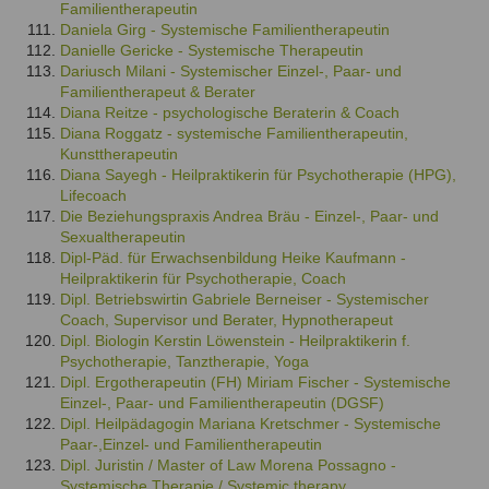
Familientherapeutin
Daniela Girg - Systemische Familientherapeutin
Danielle Gericke - Systemische Therapeutin
Dariusch Milani - Systemischer Einzel-, Paar- und
Familientherapeut & Berater
Diana Reitze - psychologische Beraterin & Coach
Diana Roggatz - systemische Familientherapeutin,
Kunsttherapeutin
Diana Sayegh - Heilpraktikerin für Psychotherapie (HPG),
Lifecoach
Die Beziehungspraxis Andrea Bräu - Einzel-, Paar- und
Sexualtherapeutin
Dipl-Päd. für Erwachsenbildung Heike Kaufmann -
Heilpraktikerin für Psychotherapie, Coach
Dipl. Betriebswirtin Gabriele Berneiser - Systemischer
Coach, Supervisor und Berater, Hypnotherapeut
Dipl. Biologin Kerstin Löwenstein - Heilpraktikerin f.
Psychotherapie, Tanztherapie, Yoga
Dipl. Ergotherapeutin (FH) Miriam Fischer - Systemische
Einzel-, Paar- und Familientherapeutin (DGSF)
Dipl. Heilpädagogin Mariana Kretschmer - Systemische
Paar-,Einzel- und Familientherapeutin
Dipl. Juristin / Master of Law Morena Possagno -
Systemische Therapie / Systemic therapy