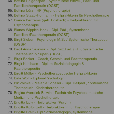
Bettina Feigenspan - Systemische Einzel-, Paar- und
Familientherapeutin (DGSF)
Bettina Lörz - HP (Psychotherapie)
Bettina Staab-Hofmann - Heilpraktikerin für Psychotherapie
Bianca Bertrams (geb. Bosbach) - Heilpraktikerin für
Psychotherapie
Bianca Wippich-Hoek - Dipl. Päd., Systemische
Familien-/Paartherapeutin (DGSF)
Birgit Sieber - Psychologin M.Sc / Systemische Therapeutin
(DGSF)
Birgit Anna Salewski - Dipl. Soz.Päd. (FH), Systemische
Therapeutin & Superv.(DGSF)
Birgit Becker - Coach, Gestalt- und Paartherapeutin
Birgit Kohlhase - Diplom-Sozialpädagogin &
Paartherapeutin
Birgitt Müller - Psychotherapeutische Heilpraktikerin
Birte Wolf - Diplom-Psychologin
Blickwinkel - Melanie Scheller - Dipl. Heilpäd., Systemische
Therapeutin, Kindertherapeutin
Brigitta Averdiek-Bolwin - Fachärztin Psychosomatische
Medizin und Psychotherapie
Brigitta Egly - Heilpraktiker (Psych.)
Brigitta Kolb-Korff - Heilpraktikerin für Psychotherapie
Brigitte Breit - Dipl.Sozialpädagogin, systemische