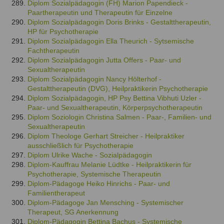
Diplom Sozialpädagogin (FH) Marion Papendieck -
Paartherapeutin und Therapeutin für Einzelne
Diplom Sozialpädagogin Doris Brinks - Gestalttherapeutin,
HP für Psychotherapie
Diplom Sozialpädagogin Ella Theurich - Sytsemische
Fachtherapeutin
Diplom Sozialpädagogin Jutta Offers - Paar- und
Sexualtherapeutin
Diplom Sozialpädagogin Nancy Hölterhof -
Gestalttherapeutin (DVG), Heilpraktikerin Psychotherapie
Diplom Sozialpädagogin, HP Psy Bettina Vibhuti Uzler -
Paar- und Sexualtherapeutin, Körperpsychotherapeutin
Diplom Soziologin Christina Salmen - Paar-, Familien- und
Sexualtherapeutin
Diplom Theologe Gerhart Streicher - Heilpraktiker
ausschließlich für Psychotherapie
Diplom Ulrike Wache - Sozialpädagogin
Diplom-Kauffrau Melanie Lüdtke - Heilpraktikerin für
Psychotherapie, Systemische Therapeutin
Diplom-Pädagoge Heiko Hinrichs - Paar- und
Familientherapeut
Diplom-Pädagoge Jan Mensching - Systemischer
Therapeut, SG Anerkennung
Diplom-Pädagogin Bettina Bachus - Systemische