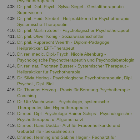
Psychotherapeutin
Dr. phil. Dipl.-Psych. Sylvia Siegel - Gestalttherapeutin.
Supervisorin
Dr. phil. Heidi Strobel - Heilpraktikerin für Psychotherapie,
Systemische Therapeutin
Dr. phil. Martin Zobel - Psychologischer Psychotherapeut
Dr. phil. Oliver König - Sozialwissenschaftler
Dr. phil. Rupprecht Weerth - Diplom-Pädagoge,
Heilpraktiker, EFT-Therapeut
Dr. rer. medic. Dipl.-Psych. Nicole Altenburg -
Psychologische Psychotherapeutin und Psychodiabetologin
Dr. rer. nat. Thorsten Büsser - Systemischer Therapeut -
Heilpraktiker für Psychotherapie
Dr. Silvia Hering - Psychologische Psychotherapeutin, Dipl.
Psychol., Dipl. Biol
Dr. Thomas Herzog - Praxis für Beratung Psychotherapie
Coaching
Dr. Ute Wachowius - Psychologin, systemische
Therapeutin, klin. Hypnotherapeutin
Dr.med. Dipl.-Psychologe Rainer Schips - Psychologischer
Psychotherapeut u. Allgemeinarzt
Dr.med. Hans Dudda - Arzt für Frauenheilkunde und
Geburtshilfe - Sexualmedizin
Dr.med. Henning und Sabine Hager - Facharzt für