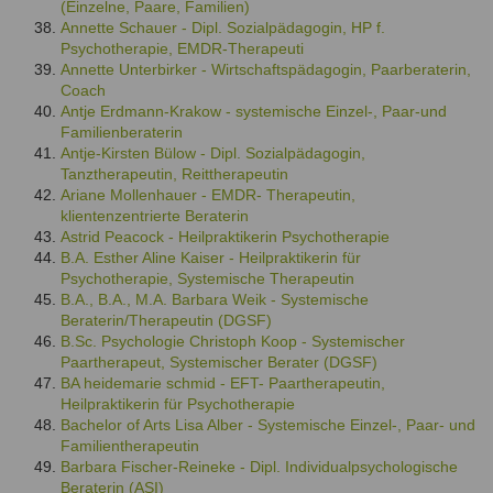
(Einzelne, Paare, Familien)
Annette Schauer - Dipl. Sozialpädagogin, HP f.
Psychotherapie, EMDR-Therapeuti
Annette Unterbirker - Wirtschaftspädagogin, Paarberaterin,
Coach
Antje Erdmann-Krakow - systemische Einzel-, Paar-und
Familienberaterin
Antje-Kirsten Bülow - Dipl. Sozialpädagogin,
Tanztherapeutin, Reittherapeutin
Ariane Mollenhauer - EMDR- Therapeutin,
klientenzentrierte Beraterin
Astrid Peacock - Heilpraktikerin Psychotherapie
B.A. Esther Aline Kaiser - Heilpraktikerin für
Psychotherapie, Systemische Therapeutin
B.A., B.A., M.A. Barbara Weik - Systemische
Beraterin/Therapeutin (DGSF)
B.Sc. Psychologie Christoph Koop - Systemischer
Paartherapeut, Systemischer Berater (DGSF)
BA heidemarie schmid - EFT- Paartherapeutin,
Heilpraktikerin für Psychotherapie
Bachelor of Arts Lisa Alber - Systemische Einzel-, Paar- und
Familientherapeutin
Barbara Fischer-Reineke - Dipl. Individualpsychologische
Beraterin (ASI)