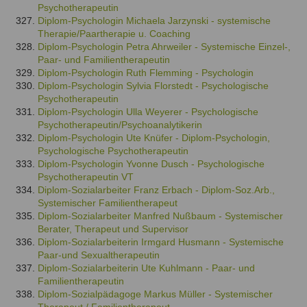
Psychotherapeutin
Diplom-Psychologin Michaela Jarzynski - systemische
Therapie/Paartherapie u. Coaching
Diplom-Psychologin Petra Ahrweiler - Systemische Einzel-,
Paar- und Familientherapeutin
Diplom-Psychologin Ruth Flemming - Psychologin
Diplom-Psychologin Sylvia Florstedt - Psychologische
Psychotherapeutin
Diplom-Psychologin Ulla Weyerer - Psychologische
Psychotherapeutin/Psychoanalytikerin
Diplom-Psychologin Ute Knüfer - Diplom-Psychologin,
Psychologische Psychotherapeutin
Diplom-Psychologin Yvonne Dusch - Psychologische
Psychotherapeutin VT
Diplom-Sozialarbeiter Franz Erbach - Diplom-Soz.Arb.,
Systemischer Familientherapeut
Diplom-Sozialarbeiter Manfred Nußbaum - Systemischer
Berater, Therapeut und Supervisor
Diplom-Sozialarbeiterin Irmgard Husmann - Systemische
Paar-und Sexualtherapeutin
Diplom-Sozialarbeiterin Ute Kuhlmann - Paar- und
Familientherapeutin
Diplom-Sozialpädagoge Markus Müller - Systemischer