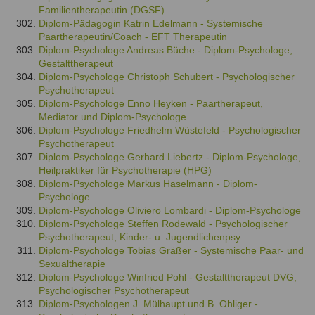
Familientherapeutin (DGSF)
Diplom-Pädagogin Katrin Edelmann - Systemische
Paartherapeutin/Coach - EFT Therapeutin
Diplom-Psychologe Andreas Büche - Diplom-Psychologe,
Gestalttherapeut
Diplom-Psychologe Christoph Schubert - Psychologischer
Psychotherapeut
Diplom-Psychologe Enno Heyken - Paartherapeut,
Mediator und Diplom-Psychologe
Diplom-Psychologe Friedhelm Wüstefeld - Psychologischer
Psychotherapeut
Diplom-Psychologe Gerhard Liebertz - Diplom-Psychologe,
Heilpraktiker für Psychotherapie (HPG)
Diplom-Psychologe Markus Haselmann - Diplom-
Psychologe
Diplom-Psychologe Oliviero Lombardi - Diplom-Psychologe
Diplom-Psychologe Steffen Rodewald - Psychologischer
Psychotherapeut, Kinder- u. Jugendlichenpsy.
Diplom-Psychologe Tobias Gräßer - Systemische Paar- und
Sexualtherapie
Diplom-Psychologe Winfried Pohl - Gestalttherapeut DVG,
Psychologischer Psychotherapeut
Diplom-Psychologen J. Mülhaupt und B. Ohliger -