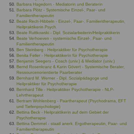
Barbara Hagedorn - Mediatorin und Beraterin
Barbara Plötz - Systemische Einzel-, Paar- und
Familientherapeutin
Beate Rech-Hibbeln - Einzel-, Paar-, Familientherapeutin,
Heilpraktikerin Psych.
Beate Ruttkowski - Dipl. Sozialarbeiterin/Heilpraktikerin
Beate Verhoeven - systemische Einzel-, Paar- und
Familientherapeutin
Ben Steinberg - Heilpraktiker für Psychotherapie
Benita Feller - Heilpraktikerin für Psychotherapie
Benjamin Seegers - Coach (univ.) & Mediator (univ.)
Bernd Rosenkranz & Karin Gövert - Systemische Berater,
Ressourcenorientierte Paarberater
Bernhard M. Werner - Dipl. Sozialpädagoge und
Heilpraktiker für Psychotherapie
Bernhard Tille - Heilpraktiker Psychotherapie - NLP-
Lehrtherapeut
Bertram Wohlenberg - Paartherapeut (Psychodrama, EFT
und Tiefenpsychologie)
Bettina Beck - Heilpraktikerin auf dem Gebiet der
Psychotherapie
Bettina Demmel - staatl anerk. Ergotherapeutin, Paar- und
Familientherapeutin