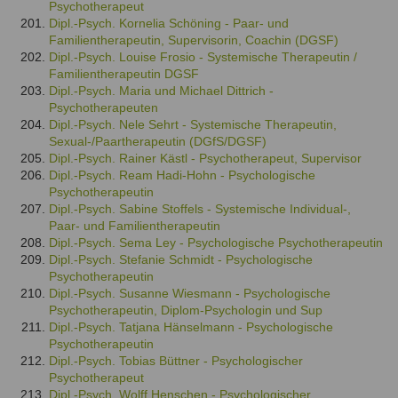
Psychotherapeut
Dipl.-Psych. Kornelia Schöning - Paar- und
Familientherapeutin, Supervisorin, Coachin (DGSF)
Dipl.-Psych. Louise Frosio - Systemische Therapeutin /
Familientherapeutin DGSF
Dipl.-Psych. Maria und Michael Dittrich -
Psychotherapeuten
Dipl.-Psych. Nele Sehrt - Systemische Therapeutin,
Sexual-/Paartherapeutin (DGfS/DGSF)
Dipl.-Psych. Rainer Kästl - Psychotherapeut, Supervisor
Dipl.-Psych. Ream Hadi-Hohn - Psychologische
Psychotherapeutin
Dipl.-Psych. Sabine Stoffels - Systemische Individual-,
Paar- und Familientherapeutin
Dipl.-Psych. Sema Ley - Psychologische Psychotherapeutin
Dipl.-Psych. Stefanie Schmidt - Psychologische
Psychotherapeutin
Dipl.-Psych. Susanne Wiesmann - Psychologische
Psychotherapeutin, Diplom-Psychologin und Sup
Dipl.-Psych. Tatjana Hänselmann - Psychologische
Psychotherapeutin
Dipl.-Psych. Tobias Büttner - Psychologischer
Psychotherapeut
Dipl.-Psych. Wolff Henschen - Psychologischer