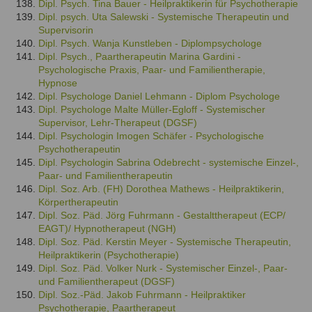
Dipl. Psych. Tina Bauer - Heilpraktikerin für Psychotherapie
Dipl. psych. Uta Salewski - Systemische Therapeutin und
Supervisorin
Dipl. Psych. Wanja Kunstleben - Diplompsychologe
Dipl. Psych., Paartherapeutin Marina Gardini -
Psychologische Praxis, Paar- und Familientherapie,
Hypnose
Dipl. Psychologe Daniel Lehmann - Diplom Psychologe
Dipl. Psychologe Malte Müller-Egloff - Systemischer
Supervisor, Lehr-Therapeut (DGSF)
Dipl. Psychologin Imogen Schäfer - Psychologische
Psychotherapeutin
Dipl. Psychologin Sabrina Odebrecht - systemische Einzel-,
Paar- und Familientherapeutin
Dipl. Soz. Arb. (FH) Dorothea Mathews - Heilpraktikerin,
Körpertherapeutin
Dipl. Soz. Päd. Jörg Fuhrmann - Gestalttherapeut (ECP/
EAGT)/ Hypnotherapeut (NGH)
Dipl. Soz. Päd. Kerstin Meyer - Systemische Therapeutin,
Heilpraktikerin (Psychotherapie)
Dipl. Soz. Päd. Volker Nurk - Systemischer Einzel-, Paar-
und Familientherapeut (DGSF)
Dipl. Soz.-Päd. Jakob Fuhrmann - Heilpraktiker
Psychotherapie, Paartherapeut