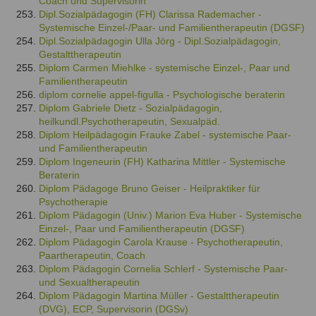
Coach und Supervisorin
Dipl.Sozialpädagogin (FH) Clarissa Rademacher -
Systemische Einzel-/Paar- und Familientherapeutin (DGSF)
Dipl.Sozialpädagogin Ulla Jörg - Dipl.Sozialpädagogin,
Gestalttherapeutin
Diplom Carmen Miehlke - systemische Einzel-, Paar und
Familientherapeutin
diplom cornelie appel-figulla - Psychologische beraterin
Diplom Gabriele Dietz - Sozialpädagogin,
heilkundl.Psychotherapeutin, Sexualpäd.
Diplom Heilpädagogin Frauke Zabel - systemische Paar-
und Familientherapeutin
Diplom Ingeneurin (FH) Katharina Mittler - Systemische
Beraterin
Diplom Pädagoge Bruno Geiser - Heilpraktiker für
Psychotherapie
Diplom Pädagogin (Univ.) Marion Eva Huber - Systemische
Einzel-, Paar und Familientherapeutin (DGSF)
Diplom Pädagogin Carola Krause - Psychotherapeutin,
Paartherapeutin, Coach
Diplom Pädagogin Cornelia Schlerf - Systemische Paar-
und Sexualtherapeutin
Diplom Pädagogin Martina Müller - Gestalttherapeutin
(DVG), ECP, Supervisorin (DGSv)