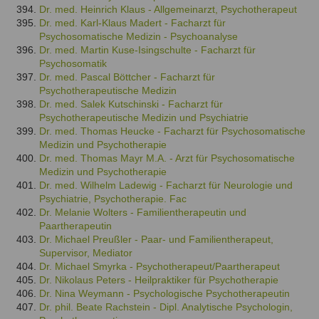
Dr. med. Heinrich Klaus - Allgemeinarzt, Psychotherapeut
Dr. med. Karl-Klaus Madert - Facharzt für
Psychosomatische Medizin - Psychoanalyse
Dr. med. Martin Kuse-Isingschulte - Facharzt für
Psychosomatik
Dr. med. Pascal Böttcher - Facharzt für
Psychotherapeutische Medizin
Dr. med. Salek Kutschinski - Facharzt für
Psychotherapeutische Medizin und Psychiatrie
Dr. med. Thomas Heucke - Facharzt für Psychosomatische
Medizin und Psychotherapie
Dr. med. Thomas Mayr M.A. - Arzt für Psychosomatische
Medizin und Psychotherapie
Dr. med. Wilhelm Ladewig - Facharzt für Neurologie und
Psychiatrie, Psychotherapie. Fac
Dr. Melanie Wolters - Familientherapeutin und
Paartherapeutin
Dr. Michael Preußler - Paar- und Familientherapeut,
Supervisor, Mediator
Dr. Michael Smyrka - Psychotherapeut/Paartherapeut
Dr. Nikolaus Peters - Heilpraktiker für Psychotherapie
Dr. Nina Weymann - Psychologische Psychotherapeutin
Dr. phil. Beate Rachstein - Dipl. Analytische Psychologin,