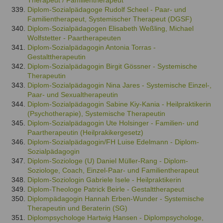
Therapeut / Familientherapeut
Diplom-Sozialpädagoge Rudolf Scheel - Paar- und
Familientherapeut, Systemischer Therapeut (DGSF)
Diplom-Sozialpädagogen Elisabeth Weßling, Michael
Wolfstetter - Paartherapeuten
Diplom-Sozialpädagogin Antonia Torras -
Gestalttherapeutin
Diplom-Sozialpädagogin Birgit Gössner - Systemische
Therapeutin
Diplom-Sozialpädagogin Nina Jares - Systemische Einzel-,
Paar- und Sexualtherapeutin
Diplom-Sozialpädagogin Sabine Kiy-Kania - Heilpraktikerin
(Psychotherapie), Systemische Therapeutin
Diplom-Sozialpädagogin Ute Holsinger - Familien- und
Paartherapeutin (Heilprakikergesetz)
Diplom-Sozialpädagogin/FH Luise Edelmann - Diplom-
Sozialpädagogin
Diplom-Soziologe (U) Daniel Müller-Rang - Diplom-
Soziologe, Coach, Einzel-Paar- und Familientherapeut
Diplom-Soziologin Gabriele Isele - Heilpraktikerin
Diplom-Theologe Patrick Beirle - Gestalttherapeut
Diplompädagogin Hannah Erben-Wunder - Systemische
Therapeutin und Beraterin (SG)
Diplompsychologe Hartwig Hansen - Diplompsychologe,