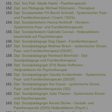
Dipl. Soz.Päd. Sibylle Haehl - Paartherapeutin
Dipl. soz.Pädagoge Michael Hülsmann - Therapeut
Dipl. Sozialarbeiter FH Bernd Schmidt - Systemischer Paar-
und Familientherapeut / Coach / DGSv
Dipl. Sozialarbeiterin Hanna Kerkhoff - Horsters -
Systemische Paar- und Familientherapeutin
Dipl. Sozialarbeiterin Gabriele Conrad - Heilpraktikerin
beschränkt auf Psychotherapie
Dipl. Sozialpädagoge Dag Zippel - Familientherapeut
Dipl. Sozialpädagoge Mathias Braun - systemischer Einzel-,
Paar- und Familientherapeut (DGSF)
Dipl. Sozialpädagoge Reinhard Beinhölzl - Dipl.
Sozialpädagoge und Familientherapeut
Dipl. Sozialpädagogin (FH) Beate Hoffmann -
Heilpraktikerin für Psychotherapie
Dipl. Sozialpädagogin Claudia Krottenthaler - Systemische
Paar- und Familientherapeutin (DGSF)
Dipl. Sozialpädagogin Ilse Gauss - systemische Einzel,
Paar- und Familientherapeutin (SG)
Dipl. Sozialpädagogin Jutta Thiesen - Systemische Einzel-
und Paartherapeutin
Dipl. Sozialpädagogin Kerstin Bonke - Gestalt- und
Paartherapeutin (DVG) Heilpraktikerin (Psych.)