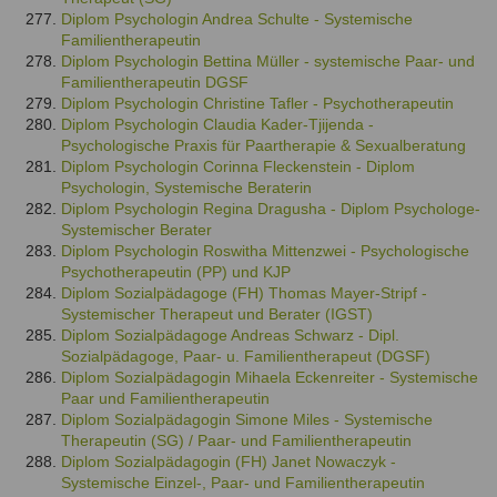
Diplom Psychologin Andrea Schulte - Systemische
Familientherapeutin
Diplom Psychologin Bettina Müller - systemische Paar- und
Familientherapeutin DGSF
Diplom Psychologin Christine Tafler - Psychotherapeutin
Diplom Psychologin Claudia Kader-Tjijenda -
Psychologische Praxis für Paartherapie & Sexualberatung
Diplom Psychologin Corinna Fleckenstein - Diplom
Psychologin, Systemische Beraterin
Diplom Psychologin Regina Dragusha - Diplom Psychologe-
Systemischer Berater
Diplom Psychologin Roswitha Mittenzwei - Psychologische
Psychotherapeutin (PP) und KJP
Diplom Sozialpädagoge (FH) Thomas Mayer-Stripf -
Systemischer Therapeut und Berater (IGST)
Diplom Sozialpädagoge Andreas Schwarz - Dipl.
Sozialpädagoge, Paar- u. Familientherapeut (DGSF)
Diplom Sozialpädagogin Mihaela Eckenreiter - Systemische
Paar und Familientherapeutin
Diplom Sozialpädagogin Simone Miles - Systemische
Therapeutin (SG) / Paar- und Familientherapeutin
Diplom Sozialpädagogin (FH) Janet Nowaczyk -
Systemische Einzel-, Paar- und Familientherapeutin