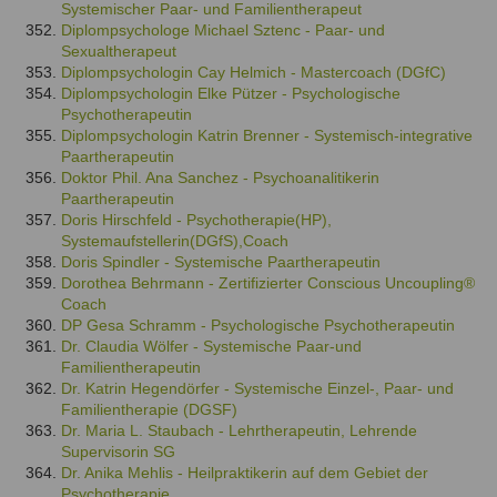
Systemischer Paar- und Familientherapeut
Diplompsychologe Michael Sztenc - Paar- und
Sexualtherapeut
Diplompsychologin Cay Helmich - Mastercoach (DGfC)
Diplompsychologin Elke Pützer - Psychologische
Psychotherapeutin
Diplompsychologin Katrin Brenner - Systemisch-integrative
Paartherapeutin
Doktor Phil. Ana Sanchez - Psychoanalitikerin
Paartherapeutin
Doris Hirschfeld - Psychotherapie(HP),
Systemaufstellerin(DGfS),Coach
Doris Spindler - Systemische Paartherapeutin
Dorothea Behrmann - Zertifizierter Conscious Uncoupling®
Coach
DP Gesa Schramm - Psychologische Psychotherapeutin
Dr. Claudia Wölfer - Systemische Paar-und
Familientherapeutin
Dr. Katrin Hegendörfer - Systemische Einzel-, Paar- und
Familientherapie (DGSF)
Dr. Maria L. Staubach - Lehrtherapeutin, Lehrende
Supervisorin SG
Dr. Anika Mehlis - Heilpraktikerin auf dem Gebiet der
Psychotherapie