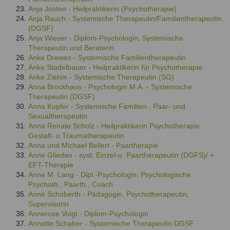
Anja Josten - Heilpraktikerin (Psychotherapie)
Anja Rauch - Systemische Therapeutin/Familientherapeutin
(DGSF)
Anja Wieser - Diplom-Psychologin, Systemische
Therapeutin und Beraterin
Anke Drewes - Systemische Familientherapeutin
Anke Stadelbauer - Heilpraktikerin für Psychotherapie
Anke Ziehm - Systemische Therapeutin (SG)
Anna Brockhaus - Psychologin M.A. - Systemische
Therapeutin (DGSF)
Anna Kupfer - Systemische Familien-, Paar- und
Sexualtherapeutin
Anna Renate Scholz - Heilpraktikerin Psychotherapie
Gestalt- u.Traumatherapeutin
Anna und Michael Bellert - Paartherapie
Anne Glieden - syst. Einzel-u. Paartherapeutin (DGFS)/ +
EFT-Therapie
Anne M. Lang - Dipl.-Psychologin, Psychologische
Psychoth., Paarth., Coach
Anne Schoberth - Pädagogin, Psychotherapeutin,
Supervisorin
Annerose Voigt - Diplom-Psychologin
Annette Schaber - Systemische Therapeutin DGSF