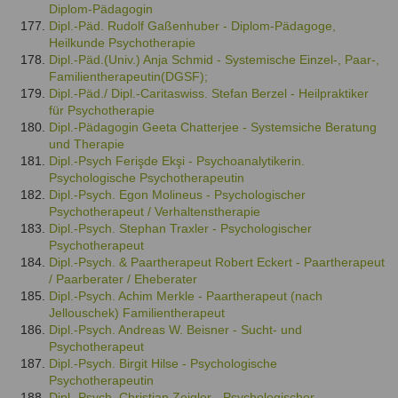
Diplom-Pädagogin
Dipl.-Päd. Rudolf Gaßenhuber - Diplom-Pädagoge,
Heilkunde Psychotherapie
Dipl.-Päd.(Univ.) Anja Schmid - Systemische Einzel-, Paar-,
Familientherapeutin(DGSF);
Dipl.-Päd./ Dipl.-Caritaswiss. Stefan Berzel - Heilpraktiker
für Psychotherapie
Dipl.-Pädagogin Geeta Chatterjee - Systemsiche Beratung
und Therapie
Dipl.-Psych Ferişde Ekşi - Psychoanalytikerin.
Psychologische Psychotherapeutin
Dipl.-Psych. Egon Molineus - Psychologischer
Psychotherapeut / Verhaltenstherapie
Dipl.-Psych. Stephan Traxler - Psychologischer
Psychotherapeut
Dipl.-Psych. & Paartherapeut Robert Eckert - Paartherapeut
/ Paarberater / Eheberater
Dipl.-Psych. Achim Merkle - Paartherapeut (nach
Jellouschek) Familientherapeut
Dipl.-Psych. Andreas W. Beisner - Sucht- und
Psychotherapeut
Dipl.-Psych. Birgit Hilse - Psychologische
Psychotherapeutin
Dipl.-Psych. Christian Zeigler - Psychologischer