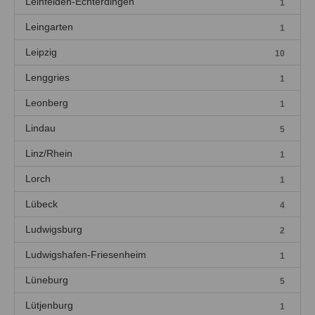
Leinfelden-Echterdingen
1
Leingarten
1
Leipzig
10
Lenggries
1
Leonberg
1
Lindau
5
Linz/Rhein
1
Lorch
1
Lübeck
4
Ludwigsburg
2
Ludwigshafen-Friesenheim
1
Lüneburg
5
Lütjenburg
1