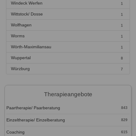
Windeck Werfen
1
Wittstock/ Dosse
1
Wolfhagen
1
Worms
1
Wörth-Maximiliansau
1
Wuppertal
8
Würzburg
7
Therapieangebote
Paartherapie/ Paarberatung
843
Einzeltherapie/ Einzelberatung
829
Coaching
615