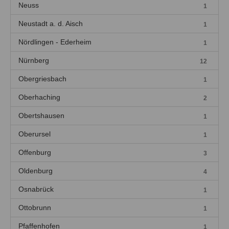
Neuss
1
Neustadt a. d. Aisch
1
Nördlingen - Ederheim
1
Nürnberg
12
Obergriesbach
1
Oberhaching
2
Obertshausen
1
Oberursel
1
Offenburg
3
Oldenburg
4
Osnabrück
1
Ottobrunn
1
Pfaffenhofen
1