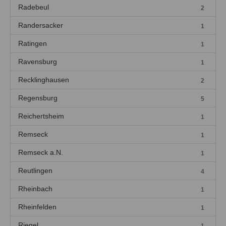
Radebeul
2
Randersacker
1
Ratingen
1
Ravensburg
1
Recklinghausen
2
Regensburg
5
Reichertsheim
1
Remseck
1
Remseck a.N.
1
Reutlingen
4
Rheinbach
1
Rheinfelden
1
Riegel