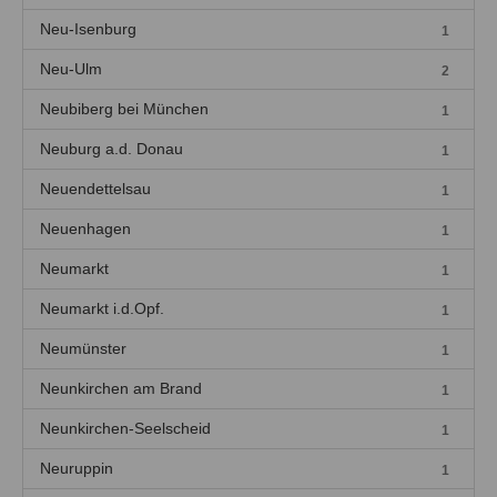
Neu-Isenburg
1
Neu-Ulm
2
Neubiberg bei München
1
Neuburg a.d. Donau
1
Neuendettelsau
1
Neuenhagen
1
Neumarkt
1
Neumarkt i.d.Opf.
1
Neumünster
1
Neunkirchen am Brand
1
Neunkirchen-Seelscheid
1
Neuruppin
1