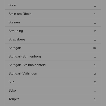
Stein
1
Stein am Rhein
1
Steinen
1
Straubing
2
Strausberg
1
Stuttgart
16
Stuttgart-Sonnenberg
1
Stuttgart-Steinhaldenfeld
1
Stuttgart-Vaihingen
2
Suhl
2
Syke
1
Teupitz
1