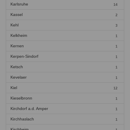
Karlsruhe
14
Kassel
2
Kehl
3
Kelkheim
1
Kernen
1
Kerpen-Sindorf
1
Ketsch
1
Kevelaer
1
Kiel
12
Kieselbronn
1
Kirchdorf a.d. Amper
1
Kirchhaslach
1
Kirchheim