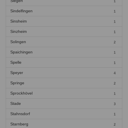
Siegen
1
Sindelfingen
1
Sinsheim
1
Sinzheim
1
Solingen
2
Spaichingen
1
Spelle
1
Speyer
4
Springe
2
Sprockhövel
1
Stade
3
Stahnsdorf
1
Starnberg
2