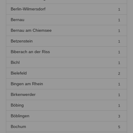
Berlin-Wilmersdorf
1
Bernau
1
Bernau am Chiemsee
1
Betzenstein
1
Biberach an der Riss
1
Bichl
1
Bielefeld
2
Bingen am Rhein
1
Birkenwerder
1
Böbing
1
Böblingen
3
Bochum
5