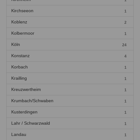
1
Kirchseeon
1
Koblenz
2
Kolbermoor
1
Köln
24
Konstanz
4
Korbach
1
Krailling
1
Kreuzwertheim
1
Krumbach/Schwaben
1
Kusterdingen
1
Lahr / Schwarzwald
1
Landau
1