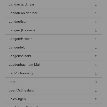
Landau a. d. Isar
1
Landau an der Isar
1
Landau/Isar
1
Langen (Hessen)
1
Langen/Hessen
1
Langenfeld
1
Langenselbold
2
Laudenbach am Main
1
Lauf/Schönberg
1
Leer
3
Leer/Ostfriesland
1
Leichlingen
2