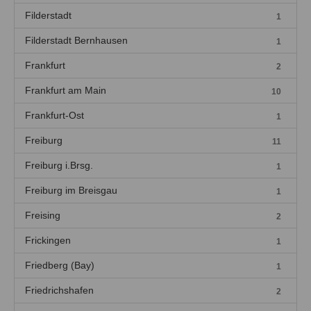
Filderstadt
1
Filderstadt Bernhausen
1
Frankfurt
2
Frankfurt am Main
10
Frankfurt-Ost
1
Freiburg
11
Freiburg i.Brsg.
1
Freiburg im Breisgau
1
Freising
2
Frickingen
1
Friedberg (Bay)
1
Friedrichshafen
2