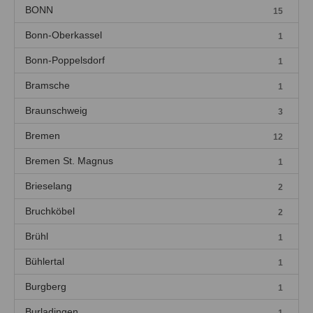
BONN
15
Bonn-Oberkassel
1
Bonn-Poppelsdorf
1
Bramsche
1
Braunschweig
3
Bremen
12
Bremen St. Magnus
1
Brieselang
2
Bruchköbel
2
Brühl
1
Bühlertal
1
Burgberg
1
Burladingen