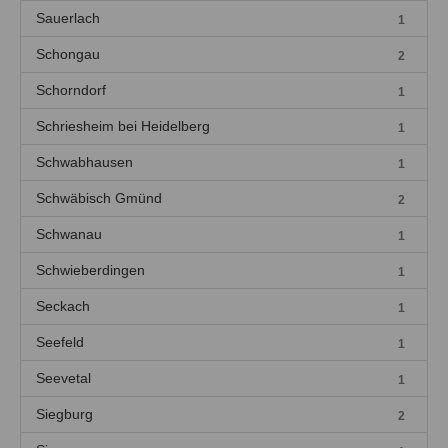
Sauerlach
1
Schongau
2
Schorndorf
1
Schriesheim bei Heidelberg
1
Schwabhausen
1
Schwäbisch Gmünd
2
Schwanau
1
Schwieberdingen
1
Seckach
1
Seefeld
1
Seevetal
1
Siegburg
2