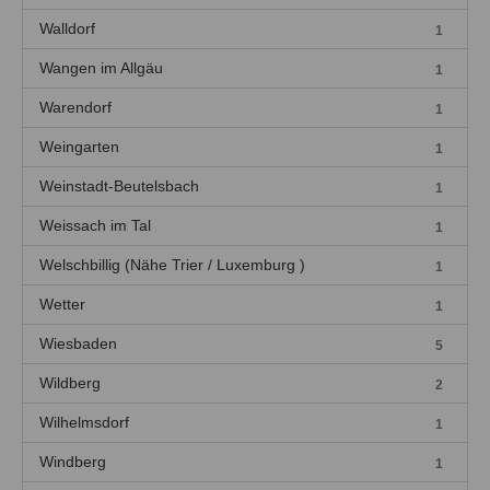
Walldorf
1
Wangen im Allgäu
1
Warendorf
1
Weingarten
1
Weinstadt-Beutelsbach
1
Weissach im Tal
1
Welschbillig (Nähe Trier / Luxemburg )
1
Wetter
1
Wiesbaden
5
Wildberg
2
Wilhelmsdorf
1
Windberg
1