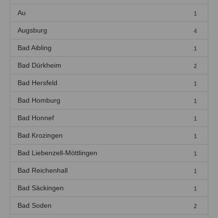
Au
1
Augsburg
4
Bad Aibling
1
Bad Dürkheim
2
Bad Hersfeld
1
Bad Homburg
1
Bad Honnef
1
Bad Krozingen
1
Bad Liebenzell-Möttlingen
1
Bad Reichenhall
1
Bad Säckingen
1
Bad Soden
2