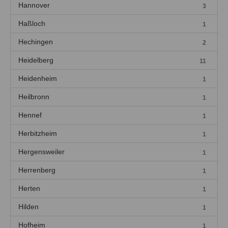
Hannover
3
Haßloch
1
Hechingen
2
Heidelberg
11
Heidenheim
1
Heilbronn
1
Hennef
1
Herbitzheim
1
Hergensweiler
1
Herrenberg
1
Herten
1
Hilden
1
Hofheim
1