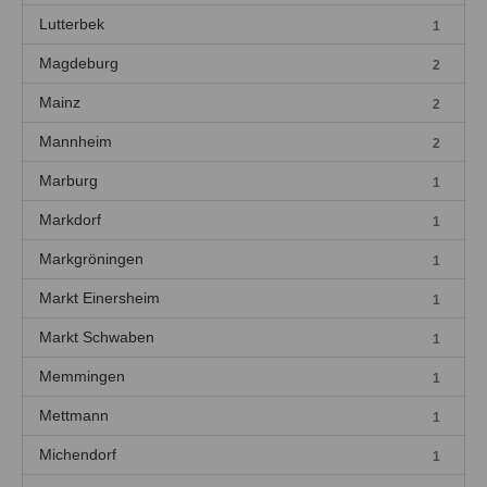
Lutterbek
1
Magdeburg
2
Mainz
2
Mannheim
2
Marburg
1
Markdorf
1
Markgröningen
1
Markt Einersheim
1
Markt Schwaben
1
Memmingen
1
Mettmann
1
Michendorf
1