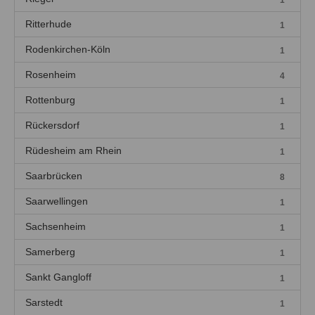
1
Ritterhude
1
Rodenkirchen-Köln
1
Rosenheim
4
Rottenburg
1
Rückersdorf
1
Rüdesheim am Rhein
1
Saarbrücken
8
Saarwellingen
1
Sachsenheim
1
Samerberg
1
Sankt Gangloff
1
Sarstedt
1