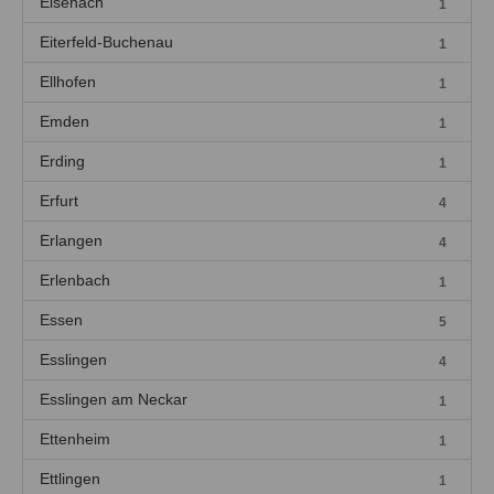
Eisenach
1
Eiterfeld-Buchenau
1
Ellhofen
1
Emden
1
Erding
1
Erfurt
4
Erlangen
4
Erlenbach
1
Essen
5
Esslingen
4
Esslingen am Neckar
1
Ettenheim
1
Ettlingen
1