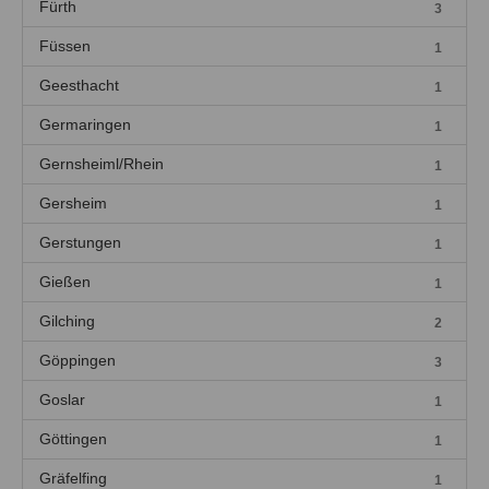
Fürth
3
Füssen
1
Geesthacht
1
Germaringen
1
Gernsheiml/Rhein
1
Gersheim
1
Gerstungen
1
Gießen
1
Gilching
2
Göppingen
3
Goslar
1
Göttingen
1
Gräfelfing
1