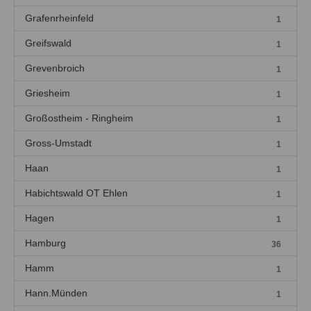
Grafenrheinfeld
1
Greifswald
1
Grevenbroich
1
Griesheim
1
Großostheim - Ringheim
1
Gross-Umstadt
1
Haan
1
Habichtswald OT Ehlen
1
Hagen
1
Hamburg
36
Hamm
1
Hann.Münden
1