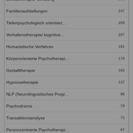
Familienaufstellungen
247
Tiefenpsychologisch orientiert...
209
Verhaltenstherapie/ kognitive...
207
Humanistische Verfahren
181
Körperorienterte Psychotherapi...
170
Gestalttherapie
162
Hypnosetherapie
137
NLP (Neurolinguistisches Progr...
86
Psychodrama
79
Transaktionsanalyse
73
Personzentrierte Psychotherapi...
67