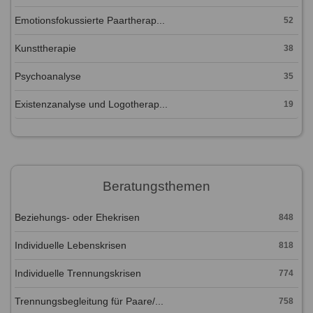
Emotionsfokussierte Paartherap...
52
Kunsttherapie
38
Psychoanalyse
35
Existenzanalyse und Logotherap...
19
Beratungsthemen
Beziehungs- oder Ehekrisen
848
Individuelle Lebenskrisen
818
Individuelle Trennungskrisen
774
Trennungsbegleitung für Paare/...
758