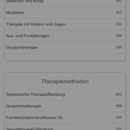
Seminare und Kurse
387
Mediation
223
Therapie mit Kindern und Jugen...
211
Aus- und Fortbildungen
186
Gruppentherapie
180
Therapiemethoden
Systemische Therapie/Beratung
661
Gesprächstherapie
408
Familien(re)konstruktionen/ Sk...
254
Sexualtherapie/-Beratung
252