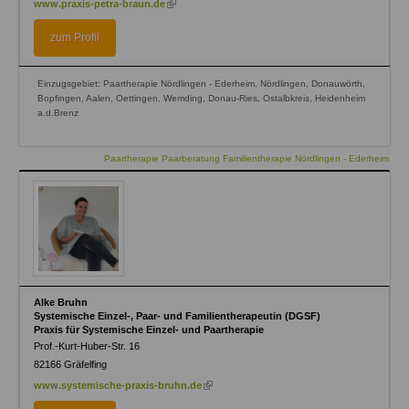
www.praxis-petra-braun.de
is
external)
zum Profil
Einzugsgebiet: Paartherapie Nördlingen - Ederheim, Nördlingen, Donauwörth,
Bopfingen, Aalen, Oettingen, Wemding, Donau-Ries, Ostalbkreis, Heidenheim
a.d.Brenz
Paartherapie Paarberatung Familientherapie Nördlingen - Ederheim
Alke Bruhn
Systemische Einzel-, Paar- und Familientherapeutin (DGSF)
Praxis für Systemische Einzel- und Paartherapie
Prof.-Kurt-Huber-Str. 16
82166
Gräfelfing
(link
www.systemische-praxis-bruhn.de
is