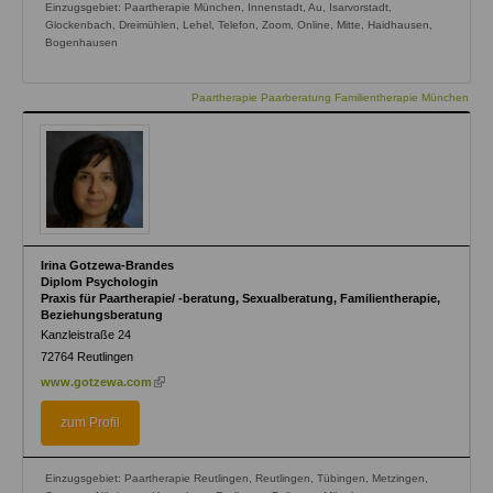
Einzugsgebiet: Paartherapie München, Innenstadt, Au, Isarvorstadt,
Glockenbach, Dreimühlen, Lehel, Telefon, Zoom, Online, Mitte, Haidhausen,
Bogenhausen
Paartherapie Paarberatung Familientherapie München
Irina Gotzewa-Brandes
Diplom Psychologin
Praxis für Paartherapie/ -beratung, Sexualberatung, Familientherapie,
Beziehungsberatung
Kanzleistraße 24
72764
Reutlingen
(link
www.gotzewa.com
is
external)
zum Profil
Einzugsgebiet: Paartherapie Reutlingen, Reutlingen, Tübingen, Metzingen,