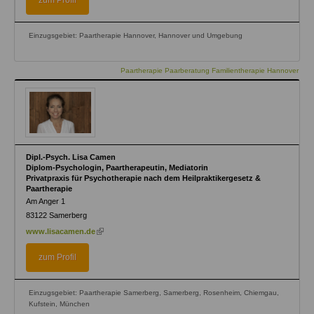
zum Profil
Einzugsgebiet: Paartherapie Hannover, Hannover und Umgebung
Paartherapie Paarberatung Familientherapie Hannover
Dipl.-Psych. Lisa Camen
Diplom-Psychologin, Paartherapeutin, Mediatorin
Privatpraxis für Psychotherapie nach dem Heilpraktikergesetz &
Paartherapie
Am Anger 1
83122
Samerberg
(link
www.lisacamen.de
is
external)
zum Profil
Einzugsgebiet: Paartherapie Samerberg, Samerberg, Rosenheim, Chiemgau,
Kufstein, München