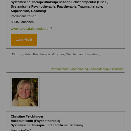
Systemische Therapeutin/Supervisorin/Lehrtherapeutin (DGSF)
Systemische Psychotherapie, Paartherapie, Traumatherapie,
Supervision, Coaching
Pöhlmannstraße 1
80687
München
(link
www.teresafalkowski.de
is
external)
zum Profil
Einzugsgebiet: Paartherapie München, München und Umgebung
Paartherapie Paarberatung Familientherapie München
Christine Feichtinger
Heilpraktikerin (Psychotherapie)
Systemische Therapie und Familienaufstellung
Hauptstraße 4