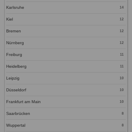
Karlsruhe
14
Kiel
12
Bremen
12
Nürnberg
12
Freiburg
11
Heidelberg
11
Leipzig
10
Düsseldorf
10
Frankfurt am Main
10
Saarbrücken
8
Wuppertal
8