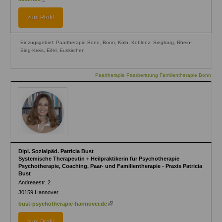
external)
is
external)
zum Profil
Einzugsgebiet: Paartherapie Bonn, Bonn, Köln, Koblenz, Siegburg, Rhein-
Sieg-Kreis, Eifel, Euskirchen
Paartherapie Paarberatung Familientherapie Bonn
Dipl. Sozialpäd. Patricia Bust
Systemische Therapeutin + Heilpraktikerin für Psychotherapie
Psychotherapie, Coaching, Paar- und Familientherapie - Praxis Patricia
Bust
Andreaestr. 2
30159
Hannover
(link
bust-psychotherapie-hannover.de
is
external)