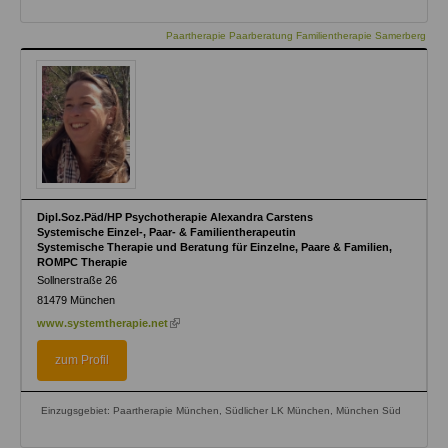
Paartherapie Paarberatung Familientherapie Samerberg
Dipl.Soz.Päd/HP Psychotherapie Alexandra Carstens
Systemische Einzel-, Paar- & Familientherapeutin
Systemische Therapie und Beratung für Einzelne, Paare & Familien,
ROMPC Therapie
Sollnerstraße 26
81479
München
(link
www.systemtherapie.net
is
external)
zum Profil
Einzugsgebiet: Paartherapie München, Südlicher LK München, München Süd