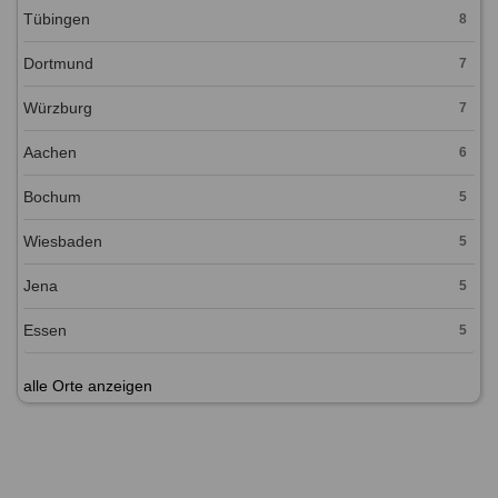
Tübingen
8
Dortmund
7
Würzburg
7
Aachen
6
Bochum
5
Wiesbaden
5
Jena
5
Essen
5
alle Orte anzeigen