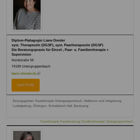
Diplom-Pädagogin Liane Dresler
syst. Therapeutin (DGSF), syst. Paartherapeutin (DGSF)
Die Beratungspraxis für Einzel-, Paar- u. Familientherapie +
Supervision
Nordstraße 56
74199
Untergruppenbach
(link
liane-dresler.de
is
external)
zum Profil
Einzugsgebiet: Paartherapie Untergruppenbach, Heilbronn und Umgebung,
Ludwigsburg, Öhringen, Schwäbisch Hall, Backnang
Paartherapie Paarberatung Familientherapie Untergruppenbach