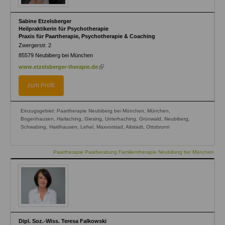
Sabine Etzelsberger
Heilpraktikerin für Psychotherapie
Praxis für Paartherapie, Psychotherapie & Coaching
Zwergerstr. 2
85579
Neubiberg bei München
(link
www.etzelsberger-therapie.de
is
external)
zum Profil
Einzugsgebiet: Paartherapie Neubiberg bei München, München,
Bogenhausen, Harlaching, Giesing, Unterhaching, Grünwald, Neubiberg,
Schwabing, Haidhausen, Lehel, Maxvorstad, Altstadt, Ottobrunn
Paartherapie Paarberatung Familientherapie Neubiberg bei München
Dipl. Soz.-Wiss. Teresa Falkowski