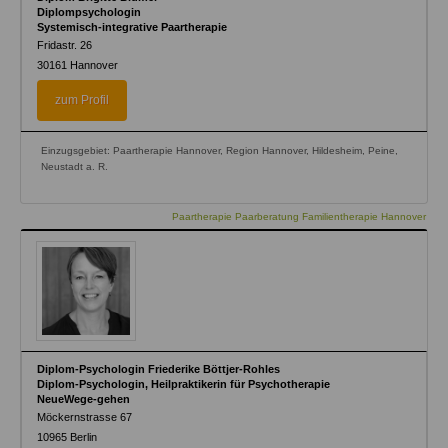
Diplompsychologin
Systemisch-integrative Paartherapie
Fridastr. 26
30161
Hannover
zum Profil
Einzugsgebiet: Paartherapie Hannover, Region Hannover, Hildesheim, Peine,
Neustadt a. R.
Paartherapie Paarberatung Familientherapie Hannover
Diplom-Psychologin Friederike Böttjer-Rohles
Diplom-Psychologin, Heilpraktikerin für Psychotherapie
NeueWege-gehen
Möckernstrasse 67
10965
Berlin