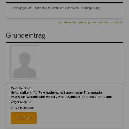
Einzugsgebiet: Paartherapie Hannover, Hannover und Umgebung
Verhaltenstherapie/ kognitive Verhaltenstherapie
Grundeintrag
Carlotta Baehr
Heilpraktikerin für Psychotherapie;Systemische Therapeutin
Praxis für systemische Einzel-, Paar-, Familien- und Sexualtherapie
Volgersweg 58
30175
Hannover
zum Profil