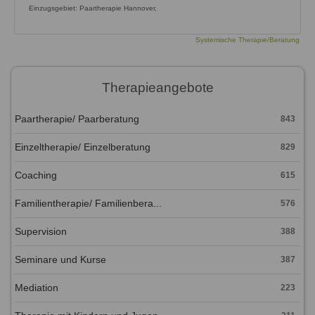
Einzugsgebiet: Paartherapie Hannover,
Systemische Therapie/Beratung
Therapieangebote
Paartherapie/ Paarberatung
843
Einzeltherapie/ Einzelberatung
829
Coaching
615
Familientherapie/ Familienbera...
576
Supervision
388
Seminare und Kurse
387
Mediation
223