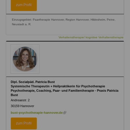
zum Profil
Einzugsgebiet: Paartherapie Hannover, Region Hannover, Hildesheim, Peine,
Neustadt a. R.
Verhaltenstherapie/ kognitive Verhaltenstherapie
Dipl. Sozialpäd. Patricia Bust
Systemische Therapeutin + Heilpraktikerin für Psychotherapie
Psychotherapie, Coaching, Paar- und Familientherapie - Praxis Patricia
Bust
Andreaestr. 2
30159
Hannover
(link
bust-psychotherapie-hannover.de
is
external)
zum Profil