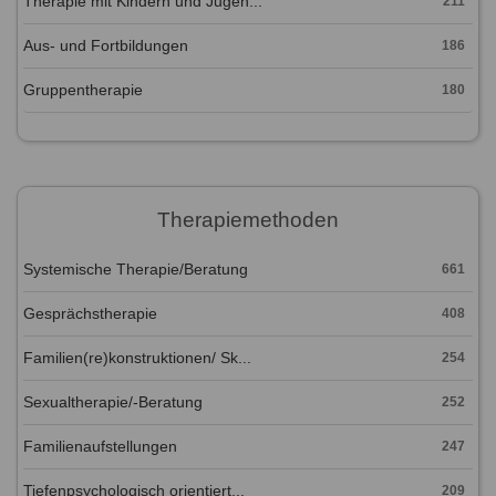
Therapie mit Kindern und Jugen...
211
Aus- und Fortbildungen
186
Gruppentherapie
180
Therapiemethoden
Systemische Therapie/Beratung
661
Gesprächstherapie
408
Familien(re)konstruktionen/ Sk...
254
Sexualtherapie/-Beratung
252
Familienaufstellungen
247
Tiefenpsychologisch orientiert...
209