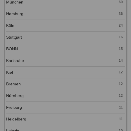
München
60
Hamburg
36
Köln
24
Stuttgart
16
BONN
15
Karlsruhe
14
Kiel
12
Bremen
12
Nürnberg
12
Freiburg
11
Heidelberg
11
Leipzig
10