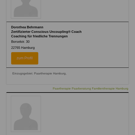
Dorothea Behrmann
Zertifizierter Conscious Uncoupling® Coach
Coaching für friedliche Trennungen
Borselstr. 30
22765
Hamburg
zum Profil
Einzugsgebiet: Paartherapie Hamburg,
Paartherapie Paarberatung Familientherapie Hamburg