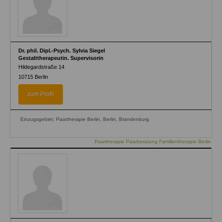
Dr. phil. Dipl.-Psych. Sylvia Siegel
Gestalttherapeutin. Supervisorin
Hildegardstraße 14
10715
Berlin
zum Profil
Einzugsgebiet: Paartherapie Berlin, Berlin, Brandenburg
Paartherapie Paarberatung Familientherapie Berlin