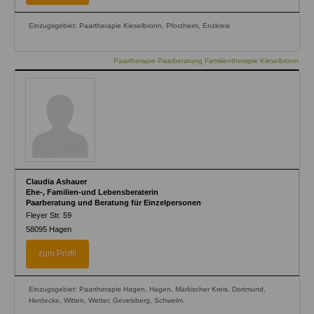
Einzugsgebiet: Paartherapie Kieselbronn, Pforzheim, Enzkreis
Paartherapie Paarberatung Familientherapie Kieselbronn
Claudia Ashauer
Ehe-, Familien-und Lebensberaterin
Paarberatung und Beratung für Einzelpersonen
Fleyer Str. 59
58095
Hagen
zum Profil
Einzugsgebiet: Paartherapie Hagen, Hagen, Märkischer Kreis, Dortmund,
Herdecke, Witten, Wetter, Gevelsberg, Schwelm