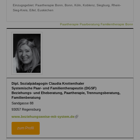
Einzugsgebiet: Paartherapie Bonn, Bonn, Köln, Koblenz, Siegburg, Rhein-
Sieg-Kreis, Eifel, Euskirchen
Paartherapie Paarberatung Familientherapie Bonn
Dipl. Sozialpädagogin Claudia Krottenthaler
Systemische Paar- und Familientherapeutin (DGSF)
Beziehungs- und Eheberatung, Paartherapie, Trennungsberatung,
Familienberatung
Sandgasse 88
93057
Regensburg
(link
www.beziehungsweise-mit-system.de
is
external)
zum Profil