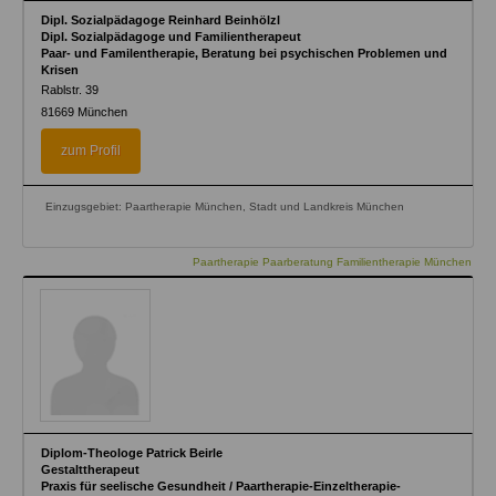
Dipl. Sozialpädagoge Reinhard Beinhölzl
Dipl. Sozialpädagoge und Familientherapeut
Paar- und Familentherapie, Beratung bei psychischen Problemen und
Krisen
Rablstr. 39
81669
München
zum Profil
Einzugsgebiet: Paartherapie München, Stadt und Landkreis München
Paartherapie Paarberatung Familientherapie München
Diplom-Theologe Patrick Beirle
Gestalttherapeut
Praxis für seelische Gesundheit / Paartherapie-Einzeltherapie-