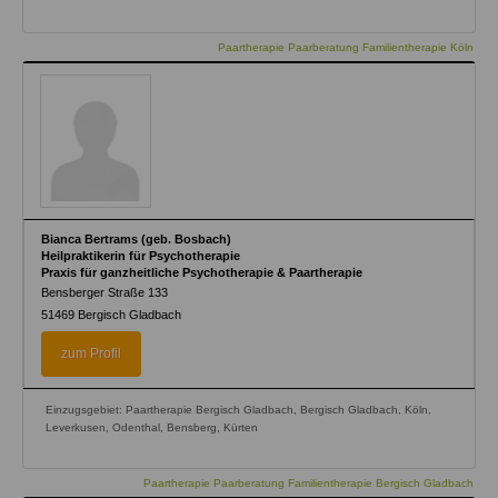
Paartherapie Paarberatung Familientherapie Köln
Bianca Bertrams (geb. Bosbach)
Heilpraktikerin für Psychotherapie
Praxis für ganzheitliche Psychotherapie & Paartherapie
Bensberger Straße 133
51469
Bergisch Gladbach
zum Profil
Einzugsgebiet: Paartherapie Bergisch Gladbach, Bergisch Gladbach, Köln,
Leverkusen, Odenthal, Bensberg, Kürten
Paartherapie Paarberatung Familientherapie Bergisch Gladbach