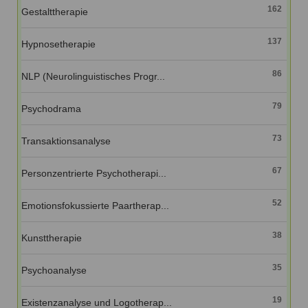
162
Gestalttherapie
137
Hypnosetherapie
86
NLP (Neurolinguistisches Progr...
79
Psychodrama
73
Transaktionsanalyse
67
Personzentrierte Psychotherapi...
52
Emotionsfokussierte Paartherap...
38
Kunsttherapie
35
Psychoanalyse
19
Existenzanalyse und Logotherap...