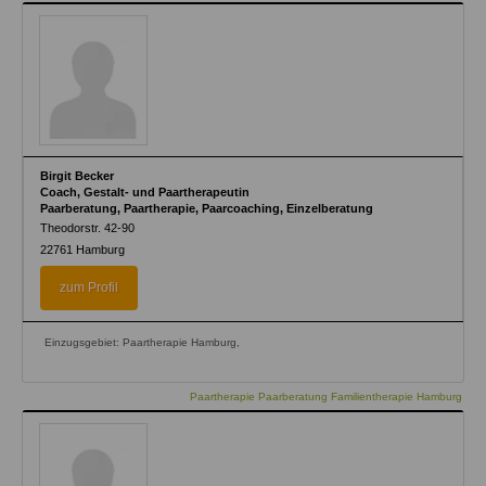
Birgit Becker
Coach, Gestalt- und Paartherapeutin
Paarberatung, Paartherapie, Paarcoaching, Einzelberatung
Theodorstr. 42-90
22761
Hamburg
zum Profil
Einzugsgebiet: Paartherapie Hamburg,
Paartherapie Paarberatung Familientherapie Hamburg