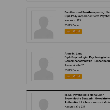
Familien-und Paartherapeutin, Ulla
Dipl. Päd, körperorientierte Psych
Kaiserstr. 113
53113
Bonn
zum Profil
Anne M. Lang
Dipl.-Psychologin, Psychologische
Gemeinschaftspraxis - Einzeltherap
Reuterstraße 20
53113
Bonn
zum Profil
M. Sc. Psychologie Mona Lohr
Systemische Beraterin, Gewaltfre
Authentisch Lieben - vorurteilsfr
Kaiserstraße 237