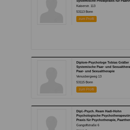
Systemische Privatpraxis für Paart
Kaiserstr. 113
53113
Bonn
zum Profil
Diplom-Psychologe Tobias Gräßer
Systemische Paar- und Sexualther
Paar- und Sexualtherapie
Venusbergweg 13
53115
Bonn
zum Profil
Dipl.-Psych. Ream Hadi-Hohn
Psychologische Psychotherapeuti
Praxis für Psychotherapie, Paarth
Gangolfstraße 6