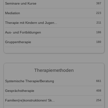
Seminare und Kurse
387
Mediation
223
Therapie mit Kindern und Jugen...
211
Aus- und Fortbildungen
186
Gruppentherapie
180
Therapiemethoden
Systemische Therapie/Beratung
661
Gesprächstherapie
408
Familien(re)konstruktionen/ Sk...
254