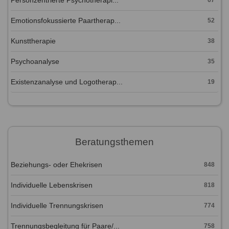
Emotionsfokussierte Paartherap...
52
Kunsttherapie
38
Psychoanalyse
35
Existenzanalyse und Logotherap...
19
Beratungsthemen
Beziehungs- oder Ehekrisen
848
Individuelle Lebenskrisen
818
Individuelle Trennungskrisen
774
Trennungsbegleitung für Paare/...
758