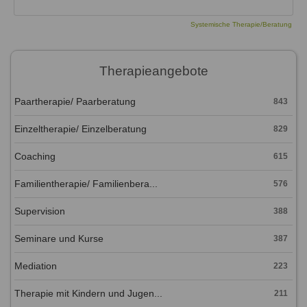
Systemische Therapie/Beratung
Therapieangebote
Paartherapie/ Paarberatung
843
Einzeltherapie/ Einzelberatung
829
Coaching
615
Familientherapie/ Familienbera...
576
Supervision
388
Seminare und Kurse
387
Mediation
223
Therapie mit Kindern und Jugen...
211