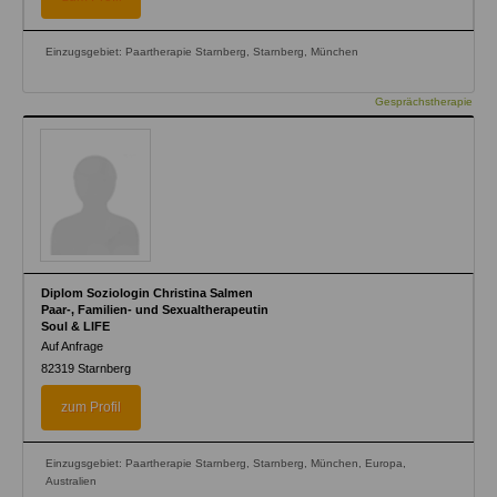
Einzugsgebiet: Paartherapie Starnberg, Starnberg, München
Gesprächstherapie
Diplom Soziologin Christina Salmen
Paar-, Familien- und Sexualtherapeutin
Soul & LIFE
Auf Anfrage
82319
Starnberg
zum Profil
Einzugsgebiet: Paartherapie Starnberg, Starnberg, München, Europa,
Australien