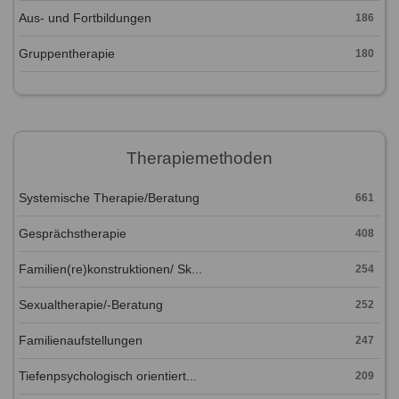
Aus- und Fortbildungen
186
Gruppentherapie
180
Therapiemethoden
Systemische Therapie/Beratung
661
Gesprächstherapie
408
Familien(re)konstruktionen/ Sk...
254
Sexualtherapie/-Beratung
252
Familienaufstellungen
247
Tiefenpsychologisch orientiert...
209