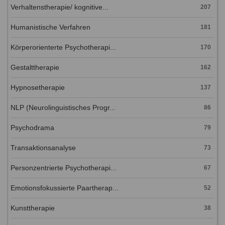
Verhaltenstherapie/ kognitive...
207
Humanistische Verfahren
181
Körperorienterte Psychotherapi...
170
Gestalttherapie
162
Hypnosetherapie
137
NLP (Neurolinguistisches Progr...
86
Psychodrama
79
Transaktionsanalyse
73
Personzentrierte Psychotherapi...
67
Emotionsfokussierte Paartherap...
52
Kunsttherapie
38