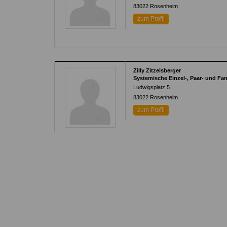
83022
Rosenheim
zum Profil
Zilly Zitzelsberger
Systemische Einzel-, Paar- und Fam
Ludwigsplatz 5
83022
Rosenheim
zum Profil