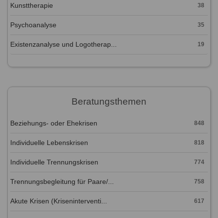
Kunsttherapie
38
Psychoanalyse
35
Existenzanalyse und Logotherap...
19
Beratungsthemen
Beziehungs- oder Ehekrisen
848
Individuelle Lebenskrisen
818
Individuelle Trennungskrisen
774
Trennungsbegleitung für Paare/...
758
Akute Krisen (Kriseninterventi...
617