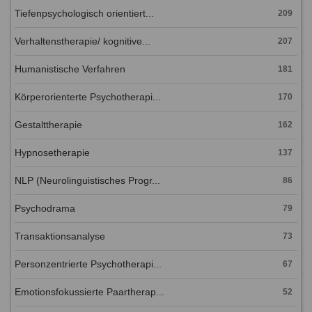
Tiefenpsychologisch orientiert...
209
Verhaltenstherapie/ kognitive...
207
Humanistische Verfahren
181
Körperorienterte Psychotherapi...
170
Gestalttherapie
162
Hypnosetherapie
137
NLP (Neurolinguistisches Progr...
86
Psychodrama
79
Transaktionsanalyse
73
Personzentrierte Psychotherapi...
67
Emotionsfokussierte Paartherap...
52