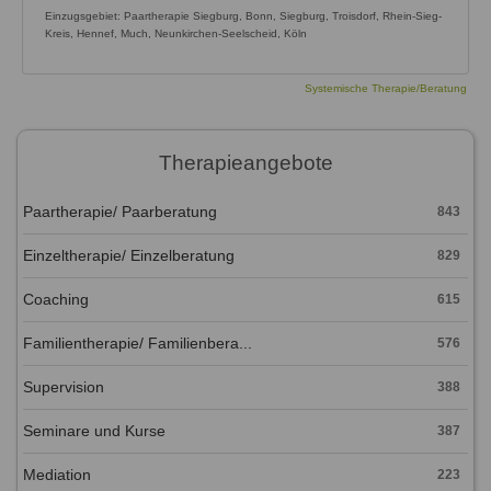
Einzugsgebiet: Paartherapie Siegburg, Bonn, Siegburg, Troisdorf, Rhein-Sieg-
Kreis, Hennef, Much, Neunkirchen-Seelscheid, Köln
Systemische Therapie/Beratung
Therapieangebote
Paartherapie/ Paarberatung
843
Einzeltherapie/ Einzelberatung
829
Coaching
615
Familientherapie/ Familienbera...
576
Supervision
388
Seminare und Kurse
387
Mediation
223