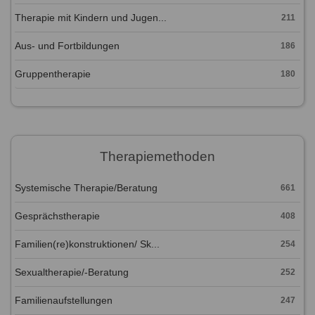
Therapie mit Kindern und Jugen...
211
Aus- und Fortbildungen
186
Gruppentherapie
180
Therapiemethoden
Systemische Therapie/Beratung
661
Gesprächstherapie
408
Familien(re)konstruktionen/ Sk...
254
Sexualtherapie/-Beratung
252
Familienaufstellungen
247