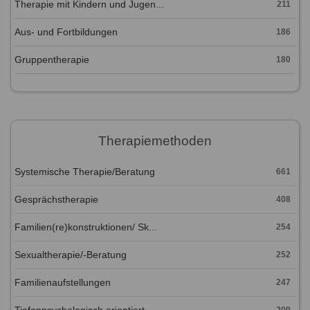
Therapie mit Kindern und Jugen...
211
Aus- und Fortbildungen
186
Gruppentherapie
180
Therapiemethoden
Systemische Therapie/Beratung
661
Gesprächstherapie
408
Familien(re)konstruktionen/ Sk...
254
Sexualtherapie/-Beratung
252
Familienaufstellungen
247