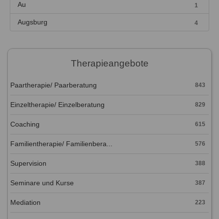
Au
1
Augsburg
4
Therapieangebote
Paartherapie/ Paarberatung
843
Einzeltherapie/ Einzelberatung
829
Coaching
615
Familientherapie/ Familienbera...
576
Supervision
388
Seminare und Kurse
387
Mediation
223