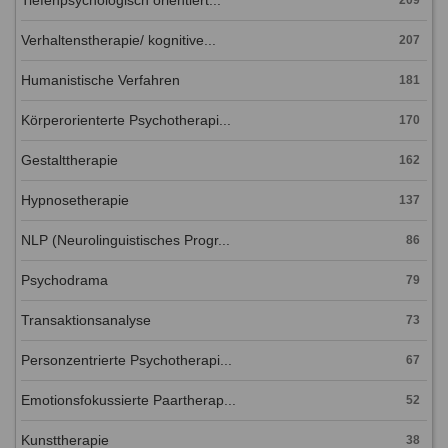
Tiefenpsychologisch orientiert...
209
Verhaltenstherapie/ kognitive...
207
Humanistische Verfahren
181
Körperorienterte Psychotherapi...
170
Gestalttherapie
162
Hypnosetherapie
137
NLP (Neurolinguistisches Progr...
86
Psychodrama
79
Transaktionsanalyse
73
Personzentrierte Psychotherapi...
67
Emotionsfokussierte Paartherap...
52
Kunsttherapie
38