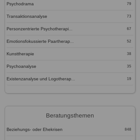
Psychodrama
79
Transaktionsanalyse
73
Personzentrierte Psychotherapi...
67
Emotionsfokussierte Paartherap...
52
Kunsttherapie
38
Psychoanalyse
35
Existenzanalyse und Logotherap...
19
Beratungsthemen
Beziehungs- oder Ehekrisen
848