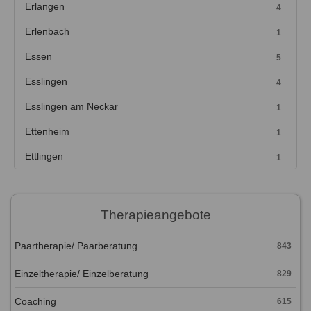
Erlangen
4
Erlenbach
1
Essen
5
Esslingen
4
Esslingen am Neckar
1
Ettenheim
1
Ettlingen
1
Therapieangebote
Paartherapie/ Paarberatung
843
Einzeltherapie/ Einzelberatung
829
Coaching
615