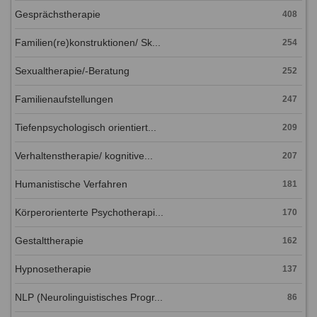
Gesprächstherapie
408
Familien(re)konstruktionen/ Sk...
254
Sexualtherapie/-Beratung
252
Familienaufstellungen
247
Tiefenpsychologisch orientiert...
209
Verhaltenstherapie/ kognitive...
207
Humanistische Verfahren
181
Körperorienterte Psychotherapi...
170
Gestalttherapie
162
Hypnosetherapie
137
NLP (Neurolinguistisches Progr...
86