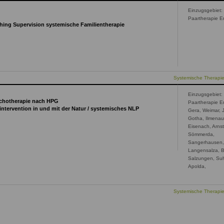
Einzugsgebiet:
Paartherapie Er
hing Supervision systemische Familientherapie
Systemische Therapi
Einzugsgebiet:
sychotherapie nach HPG
Paartherapie Er
intervention in und mit der Natur / systemisches NLP
Gera, Weimar, 
Gotha, Ilmenau
Eisenach, Arnst
Sömmerda,
Sangerhausen
Langensalza, 
Salzungen, Suh
Apolda,
Systemische Therapi