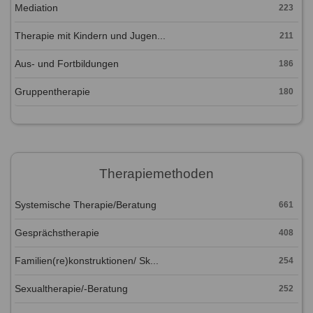
Mediation
223
Therapie mit Kindern und Jugen...
211
Aus- und Fortbildungen
186
Gruppentherapie
180
Therapiemethoden
Systemische Therapie/Beratung
661
Gesprächstherapie
408
Familien(re)konstruktionen/ Sk...
254
Sexualtherapie/-Beratung
252