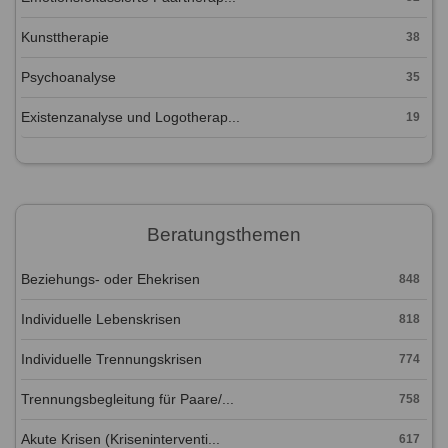
Kunsttherapie
38
Psychoanalyse
35
Existenzanalyse und Logotherap...
19
Beratungsthemen
Beziehungs- oder Ehekrisen
848
Individuelle Lebenskrisen
818
Individuelle Trennungskrisen
774
Trennungsbegleitung für Paare/...
758
Akute Krisen (Kriseninterventi...
617