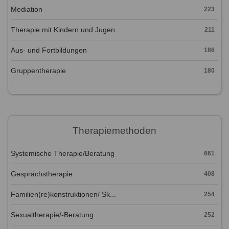
Mediation
223
Therapie mit Kindern und Jugen...
211
Aus- und Fortbildungen
186
Gruppentherapie
180
Therapiemethoden
Systemische Therapie/Beratung
661
Gesprächstherapie
408
Familien(re)konstruktionen/ Sk...
254
Sexualtherapie/-Beratung
252