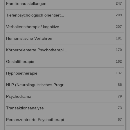
Familienaufstellungen
247
Tiefenpsychologisch orientiert...
209
Verhaltenstherapie/ kognitive...
207
Humanistische Verfahren
181
Körperorienterte Psychotherapi...
170
Gestalttherapie
162
Hypnosetherapie
137
NLP (Neurolinguistisches Progr...
86
Psychodrama
79
Transaktionsanalyse
73
Personzentrierte Psychotherapi...
67