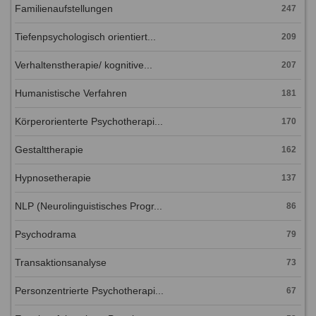
Familienaufstellungen
247
Tiefenpsychologisch orientiert...
209
Verhaltenstherapie/ kognitive...
207
Humanistische Verfahren
181
Körperorienterte Psychotherapi...
170
Gestalttherapie
162
Hypnosetherapie
137
NLP (Neurolinguistisches Progr...
86
Psychodrama
79
Transaktionsanalyse
73
Personzentrierte Psychotherapi...
67