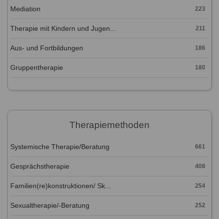
Mediation
223
Therapie mit Kindern und Jugen...
211
Aus- und Fortbildungen
186
Gruppentherapie
180
Therapiemethoden
Systemische Therapie/Beratung
661
Gesprächstherapie
408
Familien(re)konstruktionen/ Sk...
254
Sexualtherapie/-Beratung
252