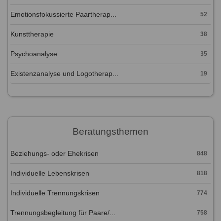
Emotionsfokussierte Paartherap...
52
Kunsttherapie
38
Psychoanalyse
35
Existenzanalyse und Logotherap...
19
Beratungsthemen
Beziehungs- oder Ehekrisen
848
Individuelle Lebenskrisen
818
Individuelle Trennungskrisen
774
Trennungsbegleitung für Paare/...
758