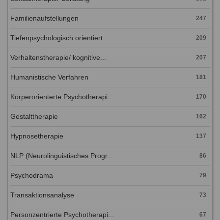
Familienaufstellungen
247
Tiefenpsychologisch orientiert...
209
Verhaltenstherapie/ kognitive...
207
Humanistische Verfahren
181
Körperorienterte Psychotherapi...
170
Gestalttherapie
162
Hypnosetherapie
137
NLP (Neurolinguistisches Progr...
86
Psychodrama
79
Transaktionsanalyse
73
Personzentrierte Psychotherapi...
67