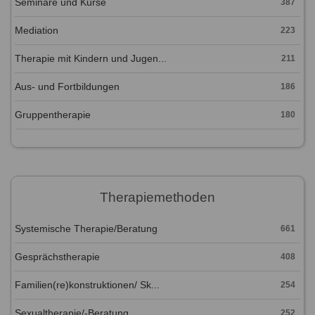
Seminare und Kurse
387
Mediation
223
Therapie mit Kindern und Jugen...
211
Aus- und Fortbildungen
186
Gruppentherapie
180
Therapiemethoden
Systemische Therapie/Beratung
661
Gesprächstherapie
408
Familien(re)konstruktionen/ Sk...
254
Sexualtherapie/-Beratung
252