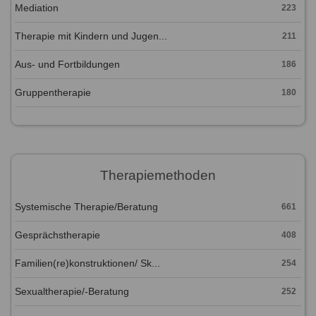
Mediation
223
Therapie mit Kindern und Jugen...
211
Aus- und Fortbildungen
186
Gruppentherapie
180
Therapiemethoden
Systemische Therapie/Beratung
661
Gesprächstherapie
408
Familien(re)konstruktionen/ Sk...
254
Sexualtherapie/-Beratung
252