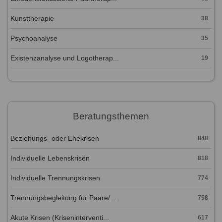
Kunsttherapie
38
Psychoanalyse
35
Existenzanalyse und Logotherap...
19
Beratungsthemen
Beziehungs- oder Ehekrisen
848
Individuelle Lebenskrisen
818
Individuelle Trennungskrisen
774
Trennungsbegleitung für Paare/...
758
Akute Krisen (Kriseninterventi...
617