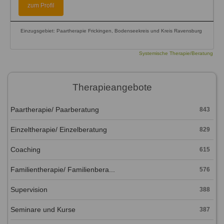
zum Profil
Einzugsgebiet: Paartherapie Frickingen, Bodenseekreis und Kreis Ravensburg
Systemische Therapie/Beratung
Therapieangebote
Paartherapie/ Paarberatung
843
Einzeltherapie/ Einzelberatung
829
Coaching
615
Familientherapie/ Familienbera...
576
Supervision
388
Seminare und Kurse
387