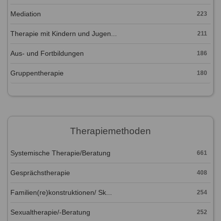
Mediation
223
Therapie mit Kindern und Jugen...
211
Aus- und Fortbildungen
186
Gruppentherapie
180
Therapiemethoden
Systemische Therapie/Beratung
661
Gesprächstherapie
408
Familien(re)konstruktionen/ Sk...
254
Sexualtherapie/-Beratung
252