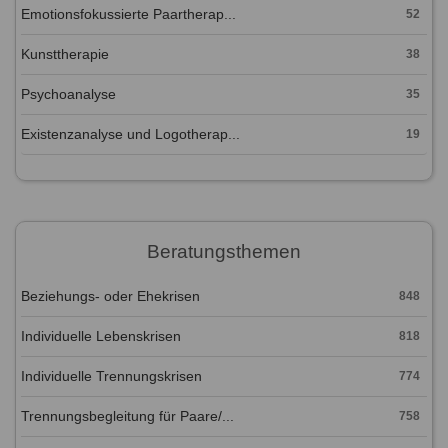
Emotionsfokussierte Paartherap...
52
Kunsttherapie
38
Psychoanalyse
35
Existenzanalyse und Logotherap...
19
Beratungsthemen
Beziehungs- oder Ehekrisen
848
Individuelle Lebenskrisen
818
Individuelle Trennungskrisen
774
Trennungsbegleitung für Paare/...
758