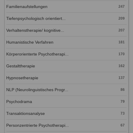
Familienaufstellungen
247
Tiefenpsychologisch orientiert...
209
Verhaltenstherapie/ kognitive...
207
Humanistische Verfahren
181
Körperorienterte Psychotherapi...
170
Gestalttherapie
162
Hypnosetherapie
137
NLP (Neurolinguistisches Progr...
86
Psychodrama
79
Transaktionsanalyse
73
Personzentrierte Psychotherapi...
67