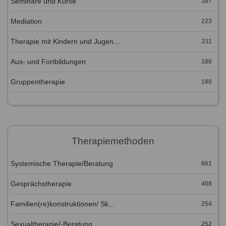
Seminare und Kurse
387
Mediation
223
Therapie mit Kindern und Jugen...
211
Aus- und Fortbildungen
186
Gruppentherapie
180
Therapiemethoden
Systemische Therapie/Beratung
661
Gesprächstherapie
408
Familien(re)konstruktionen/ Sk...
254
Sexualtherapie/-Beratung
252