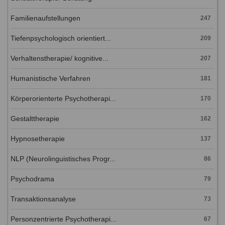
Familienaufstellungen
247
Tiefenpsychologisch orientiert...
209
Verhaltenstherapie/ kognitive...
207
Humanistische Verfahren
181
Körperorienterte Psychotherapi...
170
Gestalttherapie
162
Hypnosetherapie
137
NLP (Neurolinguistisches Progr...
86
Psychodrama
79
Transaktionsanalyse
73
Personzentrierte Psychotherapi...
67