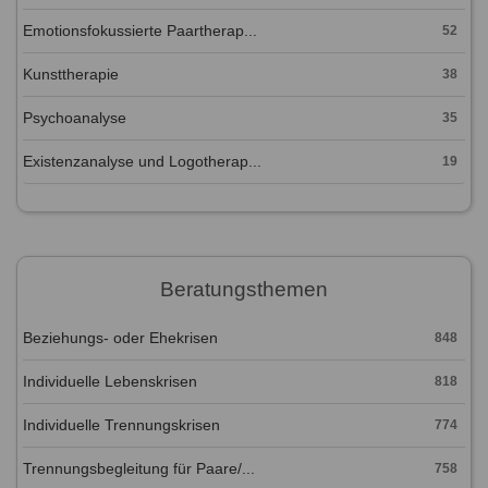
Emotionsfokussierte Paartherap...
52
Kunsttherapie
38
Psychoanalyse
35
Existenzanalyse und Logotherap...
19
Beratungsthemen
Beziehungs- oder Ehekrisen
848
Individuelle Lebenskrisen
818
Individuelle Trennungskrisen
774
Trennungsbegleitung für Paare/...
758