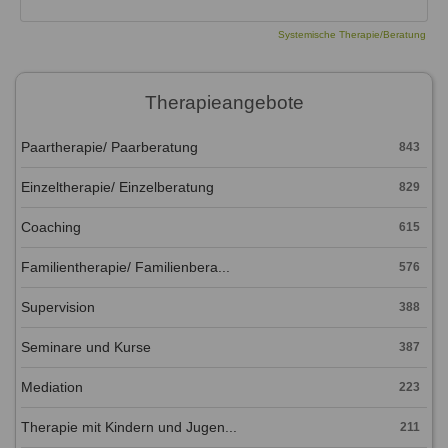
Systemische Therapie/Beratung
Therapieangebote
Paartherapie/ Paarberatung
843
Einzeltherapie/ Einzelberatung
829
Coaching
615
Familientherapie/ Familienbera...
576
Supervision
388
Seminare und Kurse
387
Mediation
223
Therapie mit Kindern und Jugen...
211