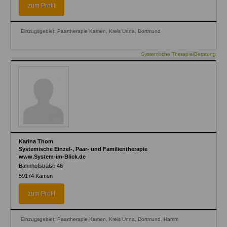
zum Profil
Einzugsgebiet: Paartherapie Kamen, Kreis Unna, Dortmund
Systemische Therapie/Beratung
Karina Thom
Systemische Einzel-, Paar- und Familientherapie
www.System-im-Blick.de
Bahnhofstraße 46
59174
Kamen
zum Profil
Einzugsgebiet: Paartherapie Kamen, Kreis Unna, Dortmund, Hamm