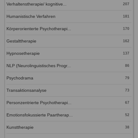
Verhaltenstherapie/ kognitive...
207
Humanistische Verfahren
181
Körperorienterte Psychotherapi...
170
Gestalttherapie
162
Hypnosetherapie
137
NLP (Neurolinguistisches Progr...
86
Psychodrama
79
Transaktionsanalyse
73
Personzentrierte Psychotherapi...
67
Emotionsfokussierte Paartherap...
52
Kunsttherapie
38