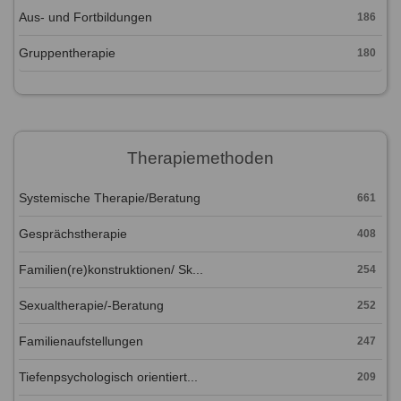
Aus- und Fortbildungen
186
Gruppentherapie
180
Therapiemethoden
Systemische Therapie/Beratung
661
Gesprächstherapie
408
Familien(re)konstruktionen/ Sk...
254
Sexualtherapie/-Beratung
252
Familienaufstellungen
247
Tiefenpsychologisch orientiert...
209