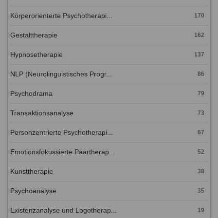
Körperorienterte Psychotherapi...
170
Gestalttherapie
162
Hypnosetherapie
137
NLP (Neurolinguistisches Progr...
86
Psychodrama
79
Transaktionsanalyse
73
Personzentrierte Psychotherapi...
67
Emotionsfokussierte Paartherap...
52
Kunsttherapie
38
Psychoanalyse
35
Existenzanalyse und Logotherap...
19