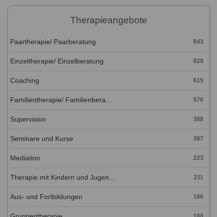
Therapieangebote
Paartherapie/ Paarberatung
843
Einzeltherapie/ Einzelberatung
829
Coaching
615
Familientherapie/ Familienbera...
576
Supervision
388
Seminare und Kurse
387
Mediation
223
Therapie mit Kindern und Jugen...
211
Aus- und Fortbildungen
186
Gruppentherapie
180