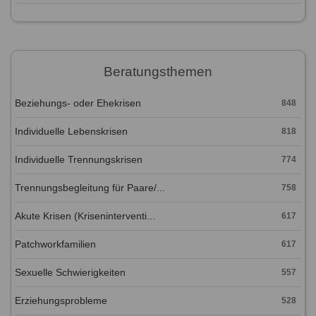
Beratungsthemen
Beziehungs- oder Ehekrisen
848
Individuelle Lebenskrisen
818
Individuelle Trennungskrisen
774
Trennungsbegleitung für Paare/...
758
Akute Krisen (Kriseninterventi...
617
Patchworkfamilien
617
Sexuelle Schwierigkeiten
557
Erziehungsprobleme
528