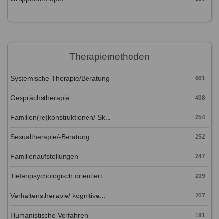
Therapiemethoden
Systemische Therapie/Beratung
661
Gesprächstherapie
408
Familien(re)konstruktionen/ Sk...
254
Sexualtherapie/-Beratung
252
Familienaufstellungen
247
Tiefenpsychologisch orientiert...
209
Verhaltenstherapie/ kognitive...
207
Humanistische Verfahren
181