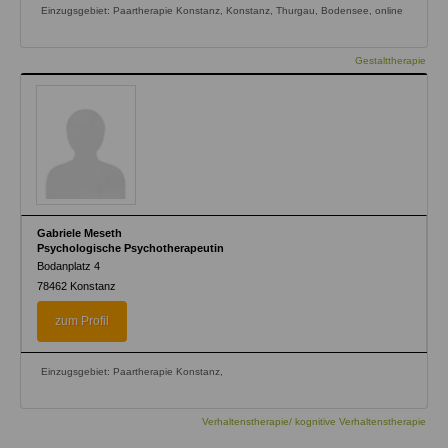
Einzugsgebiet: Paartherapie Konstanz, Konstanz, Thurgau, Bodensee, online
Gestalttherapie
Gabriele Meseth
Psychologische Psychotherapeutin
Bodanplatz 4
78462
Konstanz
zum Profil
Einzugsgebiet: Paartherapie Konstanz,
Verhaltenstherapie/ kognitive Verhaltenstherapie