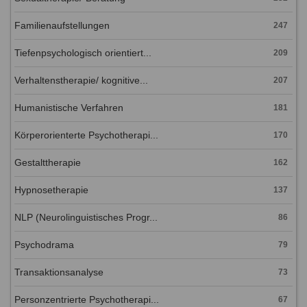
Familienaufstellungen
247
Tiefenpsychologisch orientiert...
209
Verhaltenstherapie/ kognitive...
207
Humanistische Verfahren
181
Körperorienterte Psychotherapi...
170
Gestalttherapie
162
Hypnosetherapie
137
NLP (Neurolinguistisches Progr...
86
Psychodrama
79
Transaktionsanalyse
73
Personzentrierte Psychotherapi...
67