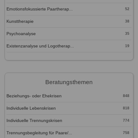
Emotionsfokussierte Paartherap...
52
Kunsttherapie
38
Psychoanalyse
35
Existenzanalyse und Logotherap...
19
Beratungsthemen
Beziehungs- oder Ehekrisen
848
Individuelle Lebenskrisen
818
Individuelle Trennungskrisen
774
Trennungsbegleitung für Paare/...
758