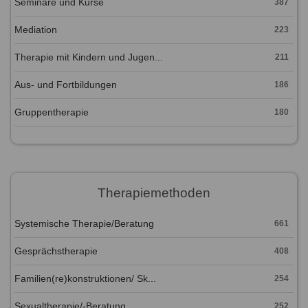
Seminare und Kurse
387
Mediation
223
Therapie mit Kindern und Jugen...
211
Aus- und Fortbildungen
186
Gruppentherapie
180
Therapiemethoden
Systemische Therapie/Beratung
661
Gesprächstherapie
408
Familien(re)konstruktionen/ Sk...
254
Sexualtherapie/-Beratung
252