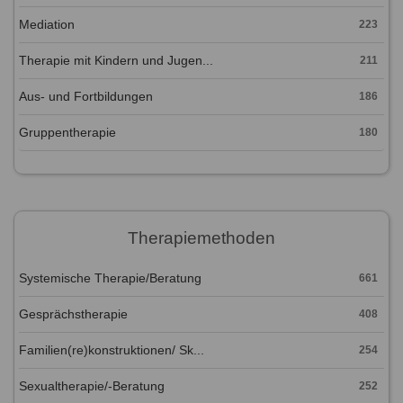
Mediation
223
Therapie mit Kindern und Jugen...
211
Aus- und Fortbildungen
186
Gruppentherapie
180
Therapiemethoden
Systemische Therapie/Beratung
661
Gesprächstherapie
408
Familien(re)konstruktionen/ Sk...
254
Sexualtherapie/-Beratung
252