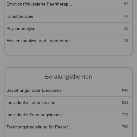
Emotionsfokussierte Paartherap...
52
Kunsttherapie
38
Psychoanalyse
35
Existenzanalyse und Logotherap...
19
Beratungsthemen
Beziehungs- oder Ehekrisen
848
Individuelle Lebenskrisen
818
Individuelle Trennungskrisen
774
Trennungsbegleitung für Paare/...
758