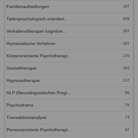
Familienaufstellungen
247
Tiefenpsychologisch orientiert...
209
Verhaltenstherapie/ kognitive...
207
Humanistische Verfahren
181
Körperorienterte Psychotherapi...
170
Gestalttherapie
162
Hypnosetherapie
137
NLP (Neurolinguistisches Progr...
86
Psychodrama
79
Transaktionsanalyse
73
Personzentrierte Psychotherapi...
67