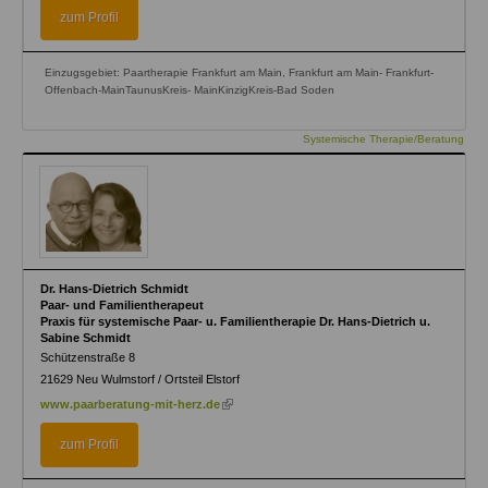
external)
zum Profil
Einzugsgebiet: Paartherapie Frankfurt am Main, Frankfurt am Main- Frankfurt-
Offenbach-MainTaunusKreis- MainKinzigKreis-Bad Soden
Systemische Therapie/Beratung
Dr. Hans-Dietrich Schmidt
Paar- und Familientherapeut
Praxis für systemische Paar- u. Familientherapie Dr. Hans-Dietrich u.
Sabine Schmidt
Schützenstraße 8
21629
Neu Wulmstorf / Ortsteil Elstorf
(link
www.paarberatung-mit-herz.de
is
external)
zum Profil