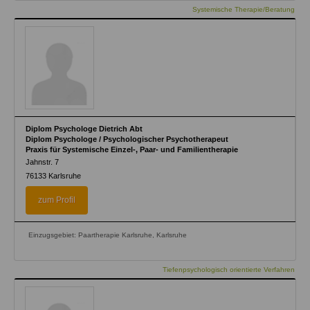
Systemische Therapie/Beratung
Diplom Psychologe Dietrich Abt
Diplom Psychologe / Psychologischer Psychotherapeut
Praxis für Systemische Einzel-, Paar- und Familientherapie
Jahnstr. 7
76133
Karlsruhe
zum Profil
Einzugsgebiet: Paartherapie Karlsruhe, Karlsruhe
Tiefenpsychologisch orientierte Verfahren