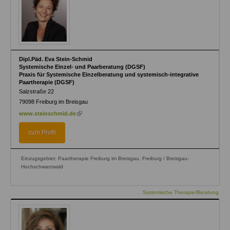
Dipl.Päd. Eva Stein-Schmid
Systemische Einzel- und Paarberatung (DGSF)
Praxis für Systemische Einzelberatung und systemisch-integrative
Paartherapie (DGSF)
Salzstraße 22
79098
Freiburg im Breisgau
(link
www.steinschmid.de
is
external)
zum Profil
Einzugsgebiet: Paartherapie Freiburg im Breisgau, Freiburg / Breisgau-
Hochschwarzwald
Systemische Therapie/Beratung