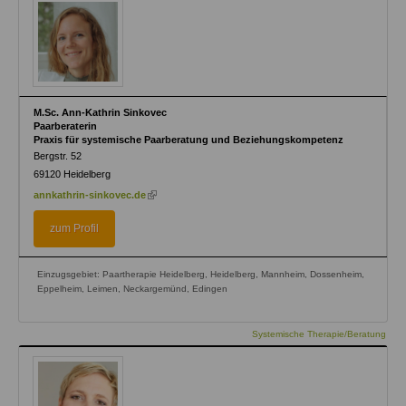
M.Sc. Ann-Kathrin Sinkovec
Paarberaterin
Praxis für systemische Paarberatung und Beziehungskompetenz
Bergstr. 52
69120
Heidelberg
(link
annkathrin-sinkovec.de
is
external)
zum Profil
Einzugsgebiet: Paartherapie Heidelberg, Heidelberg, Mannheim, Dossenheim,
Eppelheim, Leimen, Neckargemünd, Edingen
Systemische Therapie/Beratung