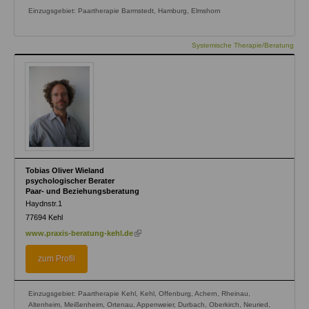
Einzugsgebiet: Paartherapie Barmstedt, Hamburg, Elmshorn
Systemische Therapie/Beratung
Tobias Oliver Wieland
psychologischer Berater
Paar- und Beziehungsberatung
Haydnstr.1
77694
Kehl
(link
www.praxis-beratung-kehl.de
is
external)
zum Profil
Einzugsgebiet: Paartherapie Kehl, Kehl, Offenburg, Achern, Rheinau,
Altenheim, Meißenheim, Ortenau, Appenweier, Durbach, Oberkirch, Neuried,