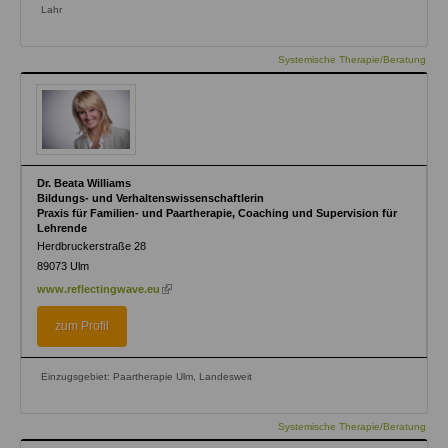
Lahr
Systemische Therapie/Beratung
Dr. Beata Williams
Bildungs- und Verhaltenswissenschaftlerin
Praxis für Familien- und Paartherapie, Coaching und Supervision für
Lehrende
Herdbruckerstraße 28
89073
Ulm
(link
www.reflectingwave.eu
is
external)
zum Profil
Einzugsgebiet: Paartherapie Ulm, Landesweit
Systemische Therapie/Beratung