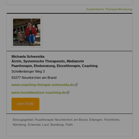
Systemische Therapie/Beratung
Michaela Schwestka
Ärztin, Systemische Therapeutin, Mediatorin
Paartherapie, Eheberatung, Einzeltherapie, Coaching
Schellenberger Weg 3
91077
Neunkirchen am Brand
(link
www.coaching-therapie-schwestka.de
is
(link
www.hundebesitzer-coaching.de
external)
is
external)
zum Profil
Einzugsgebiet: Paartherapie Neunkirchen am Brand, Erlangen, Forchheim,
Nürnberg, Eckental, Lauf, Bamberg, Fürth