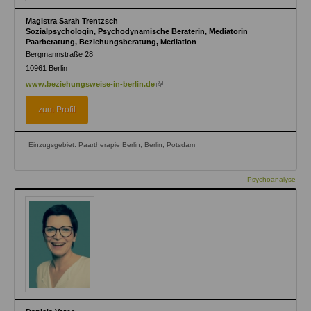
Magistra Sarah Trentzsch
Sozialpsychologin, Psychodynamische Beraterin, Mediatorin
Paarberatung, Beziehungsberatung, Mediation
Bergmannstraße 28
10961
Berlin
(link
www.beziehungsweise-in-berlin.de
is
external)
zum Profil
Einzugsgebiet: Paartherapie Berlin, Berlin, Potsdam
Psychoanalyse