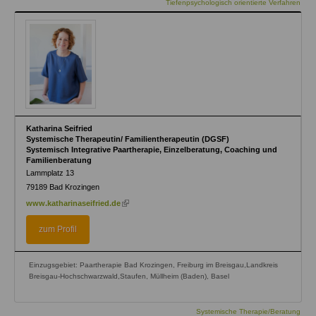
Tiefenpsychologisch orientierte Verfahren
Katharina Seifried
Systemische Therapeutin/ Familientherapeutin (DGSF)
Systemisch Integrative Paartherapie, Einzelberatung, Coaching und
Familienberatung
Lammplatz 13
79189
Bad Krozingen
(link
www.katharinaseifried.de
is
external)
zum Profil
Einzugsgebiet: Paartherapie Bad Krozingen, Freiburg im Breisgau,Landkreis
Breisgau-Hochschwarzwald,Staufen, Müllheim (Baden), Basel
Systemische Therapie/Beratung