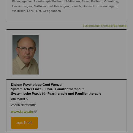
Einzugsgebiet: Paartherapie Freiburg, Südbaden, Basel, Freiburg, Offenburg,
Emmendingen, Müllheim, Bad Krotzingen, Lörrach, Breisach, Emmendingen,
Waldkirch, Lahr, Rust, Gengenbach
Systemische Therapie/Beratung
Diplom Psychologe Gerd Wenzel
Systemischer Einzel-, Paar-, Familientherapeut
Systemische Praxis für Paartherapie und Familientherapie
Am Markt 5
25355
Barmstedt
(link
www.ja-we.de
is
external)
zum Profil