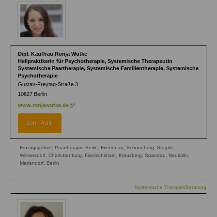
Dipl. Kauffrau Ronja Wutke
Heilpraktikerin für Psychotherapie, Systemische Therapeutin
Systemische Paartherapie, Systemische Familientherapie, Systemische
Psychotherapie
Gustav-Freytag-Straße 3
10827
Berlin
(link
www.ronjawutke.de
is
external)
zum Profil
Einzugsgebiet: Paartherapie Berlin, Friedenau, Schöneberg, Steglitz,
Wilmersdorf, Charlottenburg, Friedrichshain, Kreuzberg, Spandau, Neukölln,
Mariendorf, Berlin
Systemische Therapie/Beratung