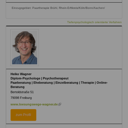
Einzugsgebiet: Paartherapie Brühl, Rhein-Erftkreis/Köln/Bonn/Aachen/
Tiefenpsychologisch orientierte Verfahren
Heiko Wagner
Diplom-Psychologe | Psychotherapeut
Paarberatung | Eheberatung | Einzelberatung | Therapie | Online-
Beratung
Bertoldstraße 51
79098
Freiburg
(link
www.loesungswege-wagner.de
is
external)
zum Profil