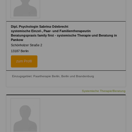
Dipl. Psychologin Sabrina Odebrecht
systemische Einzel-, Paar- und Familientherapeutin
Beratungspraxis family first - systemische Therapie und Beratung in
Pankow
Schönholzer Straße 2
13187
Berlin
zum Profil
Einzugsgebiet: Paartherapie Berlin, Berlin und Brandenburg
Systemische Therapie/Beratung