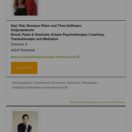
Dipl. Päd. Monique Plehn und Theo Delfmann
Heilpraktiker/in
Einzel, Paare & Seminare, Körper-Psychotherapie, Coaching,
Traumatherapie und Mediation
Grisarstr. 8
44147
Dortmund
(link
www.psychotherapie-praxis-dortmund.de
is
external)
zum Profil
Einzugsgebiet: Paartherapie Dortmund, Dortmund, Ruhrgebiet,
info@psychotherapie-praxis-dortmund.de
Tiefenpsychologisch orientierte Verfahren