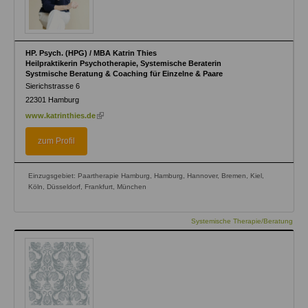
HP. Psych. (HPG) / MBA Katrin Thies
Heilpraktikerin Psychotherapie, Systemische Beraterin
Systmische Beratung & Coaching für Einzelne & Paare
Sierichstrasse 6
22301
Hamburg
(link
www.katrinthies.de
is
external)
zum Profil
Einzugsgebiet: Paartherapie Hamburg, Hamburg, Hannover, Bremen, Kiel,
Köln, Düsseldorf, Frankfurt, München
Systemische Therapie/Beratung