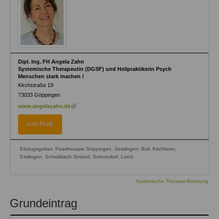
Dipl. Ing. FH Angela Zahn
Systemische Therapeutin (DGSF) und Heilpraktikerin Psych
Menschen stark machen !
Kirchstraße 19
73033
Göppingen
(link
www.angelazahn.de
is
external)
zum Profil
Einzugsgebiet: Paartherapie Göppingen, Geislingen, Boll, Kirchheim,
Esslingen, Schwäbisch Gmünd, Schorndorf, Lorch
Systemische Therapie/Beratung
Grundeintrag