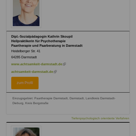
Dipl.-Sozialpädagogin Kathrin Skoupil
Heilpraktikerin für Psychotherapie
Paartherapie und Paarberatung in Darmstadt
Heidelberger Str. 41
64285
Darmstadt
(link
www.achtsamkeit-darmstadt.de
is
(link
achtsamkeit-darmstadt.de
external)
is
external)
zum Profil
Einzugsgebiet: Paartherapie Darmstadt, Darmstadt, Landkreis Darmstadt-
Dieburg, Kreis Bergstraße
Tiefenpsychologisch orientierte Verfahren