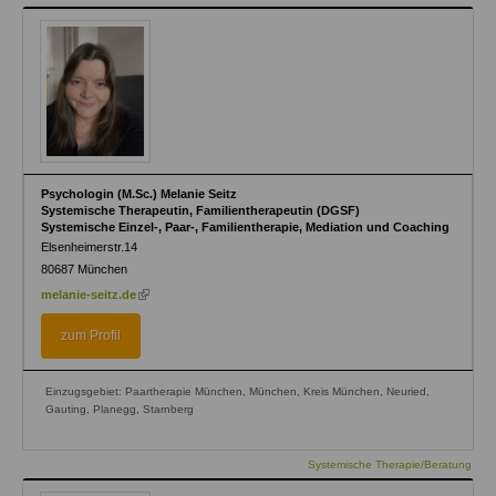
Psychologin (M.Sc.) Melanie Seitz
Systemische Therapeutin, Familientherapeutin (DGSF)
Systemische Einzel-, Paar-, Familientherapie, Mediation und Coaching
Elsenheimerstr.14
80687
München
(link
melanie-seitz.de
is
external)
zum Profil
Einzugsgebiet: Paartherapie München, München, Kreis München, Neuried,
Gauting, Planegg, Starnberg
Systemische Therapie/Beratung