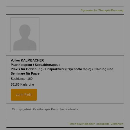
Systemische Therapie/Beratung
Volker KALMBACHER
Paartherapeut / Sexualtherapeut
Praxis für Beziehung / Heilpraktiker (Psychotherapie) / Training und
Seminare für Paare
Sophienstr. 169
76185
Karlsruhe
zum Profil
Einzugsgebiet: Paartherapie Karlsruhe, Karlsruhe
Tiefenpsychologisch orientierte Verfahren