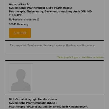
Andreas Kirsche
Systemischer Paartherapeut & EFT-Paartherapeut
Paartherapie. Eheberatung. Beziehungscoaching. Auch ONLINE-
THERAPIE.
Rothenbaumchaussee 17
20148
Hamburg
zum Profil
Einzugsgebiet: Paartherapie Hamburg, Hamburg, Hamburg und Umgebung
Tiefenpsychologisch orientierte Verfahren
Dipl.-Sozialpädagogin Natalie Kitterer
Systemische Paartherapeutin (DGSF)
Paartherapie / (Paar-)Beratung bei unerfülltem Kinderwunsch,