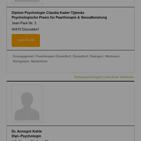
Diplom Psychologin Claudia Kader-Tjijenda
Psychologische Praxis für Paartherapie & Sexualberatung
Jean-Paul-Str. 3
40470
Düsseldorf
zum Profil
Einzugsgebiet: Paartherapie Düsseldorf, Düsseldorf, Ratingen, Mettmann,
Ruhrgebiet, Niederrhein
Tiefenpsychologisch orientierte Verfahren
Dr. Annegrit Kahle
Dipl.-Psychologin