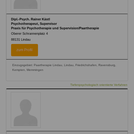
Dipl.-Psych. Rainer Kästl
Psychotherapeut, Supervisor
Praxis für Psychotherapie und Supervision/Paartherapie
Oberer Schrannenplatz 4
88131
Lindau
zum Profil
Einzugsgebiet: Paartherapie Lindau, Lindau, Friedrichshafen, Ravensburg,
Kempten, Memmingen
Tiefenpsychologisch orientierte Verfahren