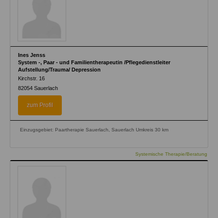
Ines Jenss
System -, Paar - und Familientherapeutin /Pflegedienstleiter
Aufstellung/Trauma/ Depression
Kirchstr. 16
82054
Sauerlach
zum Profil
Einzugsgebiet: Paartherapie Sauerlach, Sauerlach Umkreis 30 km
Systemische Therapie/Beratung