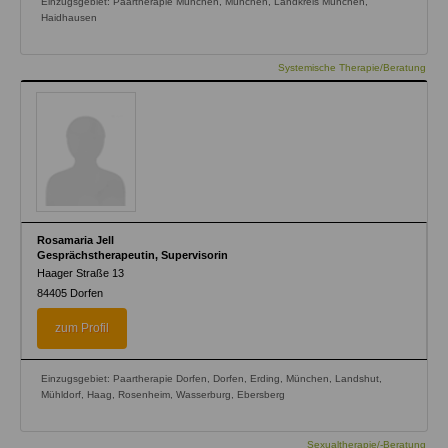
Einzugsgebiet: Paartherapie München, München, Landkreis München,
Haidhausen
Systemische Therapie/Beratung
Rosamaria Jell
Gesprächstherapeutin, Supervisorin
Haager Straße 13
84405
Dorfen
zum Profil
Einzugsgebiet: Paartherapie Dorfen, Dorfen, Erding, München, Landshut,
Mühldorf, Haag, Rosenheim, Wasserburg, Ebersberg
Sexualtherapie/-Beratung