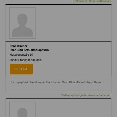
Systemische Therapie/Beratung
Irene Kircher
Paar- und Sexualtherapeutin
Herzbegstraße 10
60439
Frankfurt am Main
zum Profil
Einzugsgebiet: Paartherapie Frankfurt am Main, Rhein-Main-Gebiet / Hessen
Tiefenpsychologisch orientierte Verfahren