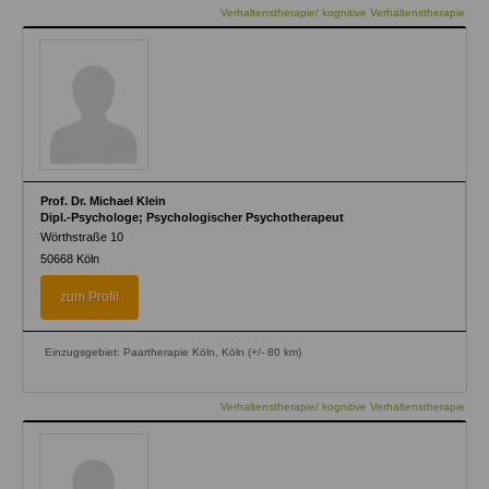
Verhaltenstherapie/ kognitive Verhaltenstherapie
Prof. Dr. Michael Klein
Dipl.-Psychologe; Psychologischer Psychotherapeut
Wörthstraße 10
50668
Köln
zum Profil
Einzugsgebiet: Paartherapie Köln, Köln (+/- 80 km)
Verhaltenstherapie/ kognitive Verhaltenstherapie