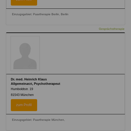
Einzugsgebiet: Paartherapie Berlin, Berlin
Gesprächstherapie
Dr. med. Heinrich Klaus
Allgemeinarzt, Psychotherapeut
Humboldtstr. 19
81543
München
zum Profil
Einzugsgebiet: Paartherapie München,