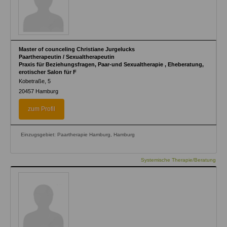
Master of counceling Christiane Jurgelucks
Paartherapeutin / Sexualtherapeutin
Praxis für Beziehungsfragen, Paar-und Sexualtherapie , Eheberatung,
erotischer Salon für F
Kobetraße, 5
20457
Hamburg
zum Profil
Einzugsgebiet: Paartherapie Hamburg, Hamburg
Systemische Therapie/Beratung