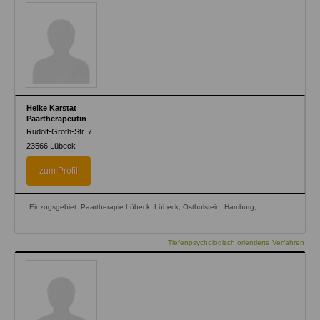
Heike Karstat
Paartherapeutin
Rudolf-Groth-Str. 7
23566
Lübeck
zum Profil
Einzugsgebiet: Paartherapie Lübeck, Lübeck, Ostholstein, Hamburg,
Tiefenpsychologisch orientierte Verfahren