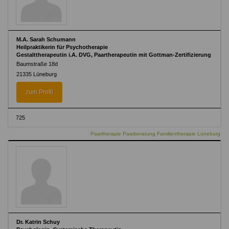
M.A. Sarah Schumann
Heilpraktikerin für Psychotherapie
Gestalttherapeutin i.A. DVG, Paartherapeutin mit Gottman-Zertifizierung
Baumstraße 18d
21335 Lüneburg
zum Profil
725
Paartherapie Paarberatung Familientherapie Lüneburg
Dr. Katrin Schuy