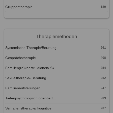
Gruppentherapie
180
Therapiemethoden
Systemische Therapie/Beratung
661
Gesprächstherapie
408
Familien(re)konstruktionen/ Sk...
254
Sexualtherapie/-Beratung
252
Familienaufstellungen
247
Tiefenpsychologisch orientiert...
209
Verhaltenstherapie/ kognitive...
207