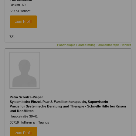
Dickstr. 60
53773 Hennef
zum Profil
721
Paartherapie Paarberatung Familientherapie Hennef
Petra Schulze-Pieper
Systemische Einzel, Paar & Familientherapeutin, Supervisorin
Praxis für Systemische Beratung und Therapie - Schnelle Hilfe bei Krisen
und Konflikten
Hauptstraße 39-41
65719 Hofheim am Taunus
zum Profil