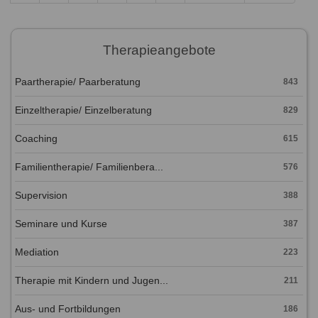
Therapieangebote
Paartherapie/ Paarberatung
843
Einzeltherapie/ Einzelberatung
829
Coaching
615
Familientherapie/ Familienbera...
576
Supervision
388
Seminare und Kurse
387
Mediation
223
Therapie mit Kindern und Jugen...
211
Aus- und Fortbildungen
186