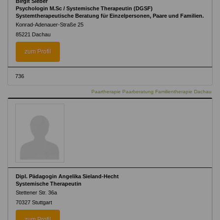
Birgit Sieber
Psychologin M.Sc / Systemische Therapeutin (DGSF)
Systemtherapeutische Beratung für Einzelpersonen, Paare und Familien.
Konrad-Adenauer-Straße 25
85221 Dachau
zum Profil
736
Paartherapie Paarberatung Familientherapie Dachau
Dipl. Pädagogin Angelika Sieland-Hecht
Systemische Therapeutin
Stettener Str. 36a
70327 Stuttgart
zum Profil