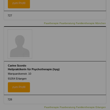
zum Profil
727
Paartherapie Paarberatung Familientherapie München
Carine Scordo
Heilpraktikerin für Psychotherapie (hpg)
Marquardsenstr. 10
91054 Erlangen
zum Profil
728
Paartherapie Paarberatung Familientherapie Erlangen