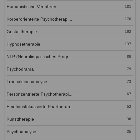
Humanistische Verfahren
181
Körperorienterte Psychotherapi...
170
Gestalttherapie
162
Hypnosetherapie
137
NLP (Neurolinguistisches Progr...
86
Psychodrama
79
Transaktionsanalyse
73
Personzentrierte Psychotherapi...
67
Emotionsfokussierte Paartherap...
52
Kunsttherapie
38
Psychoanalyse
35