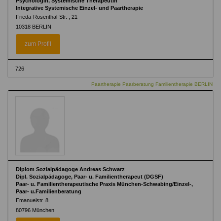
Psychologin, Systemische Therapeutin
Integrative Systemische Einzel- und Paartherapie
Frieda-Rosenthal-Str. , 21
10318 BERLIN
zum Profil
726
Paartherapie Paarberatung Familientherapie BERLIN
Diplom Sozialpädagoge Andreas Schwarz
Dipl. Sozialpädagoge, Paar- u. Familientherapeut (DGSF)
Paar- u. Familientherapeutische Praxis München-Schwabing/Einzel-,
Paar- u.Familienberatung
Emanuelstr. 8
80796 München