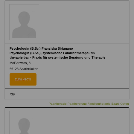
Psychologin (B.Sc.) Franziska Sirignano
Psychologin (B.Sc.), systemische Familientherapeutin
therapierbar. - Praxis für systemische Beratung und Therapie
Meißenwies, 8
66123 Saarbrücken
zum Profil
739
Paartherapie Paarberatung Familientherapie Saarbrücken