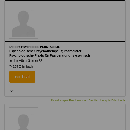
Diplom Psychologe Franz Sedlak
Psychologischer Psychotherapeut; Paarberater
Psychologische Praxis für Paarberatung; systemisch
In den Hüttenäckern 85
74235 Erlenbach
zum Profil
729
Paartherapie Paarberatung Familientherapie Erlenbach