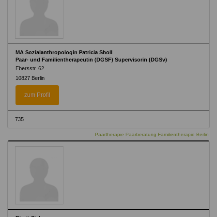
MA Sozialanthropologin Patricia Sholl
Paar- und Familientherapeutin (DGSF) Supervisorin (DGSv)
Ebersstr. 62
10827 Berlin
zum Profil
735
Paartherapie Paarberatung Familientherapie Berlin