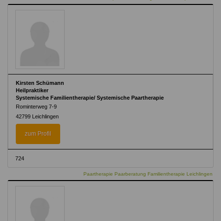
Kirsten Schümann
Heilpraktiker
Systemische Familientherapie/ Systemische Paartherapie
Rominterweg 7-9
42799 Leichlingen
zum Profil
724
Paartherapie Paarberatung Familientherapie Leichlingen