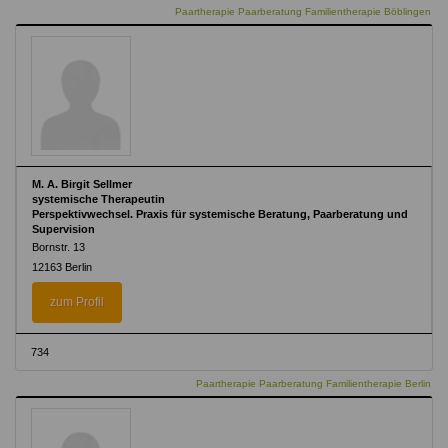
Paartherapie Paarberatung Familientherapie Böblingen
M. A. Birgit Sellmer
systemische Therapeutin
Perspektivwechsel. Praxis für systemische Beratung, Paarberatung und
Supervision
Bornstr. 13
12163 Berlin
zum Profil
734
Paartherapie Paarberatung Familientherapie Berlin