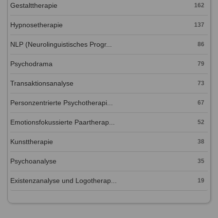
Gestalttherapie
162
Hypnosetherapie
137
NLP (Neurolinguistisches Progr...
86
Psychodrama
79
Transaktionsanalyse
73
Personzentrierte Psychotherapi...
67
Emotionsfokussierte Paartherap...
52
Kunsttherapie
38
Psychoanalyse
35
Existenzanalyse und Logotherap...
19