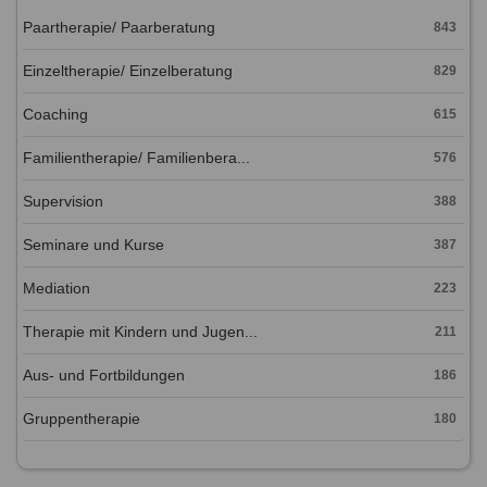
Paartherapie/ Paarberatung
843
Einzeltherapie/ Einzelberatung
829
Coaching
615
Familientherapie/ Familienbera...
576
Supervision
388
Seminare und Kurse
387
Mediation
223
Therapie mit Kindern und Jugen...
211
Aus- und Fortbildungen
186
Gruppentherapie
180