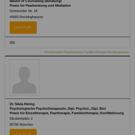
Master of Counseling (Beratung)
Praxis für Paarberatung und Mediation
Dortmunder Str. 18
45665 Recklinghausen
zum Profil
355
Paartherapie Paarberatung Familientherapie Recklinghausen
Dr. Silvia Hering
Psychologische Psychotherapeutin, Dipl. Psychol., Dipl. Biol
Praxis für Einzeltherapie, Paartherapie, Familientherapie, Konfliktlösung
Elisabethplatz 2
80796 München