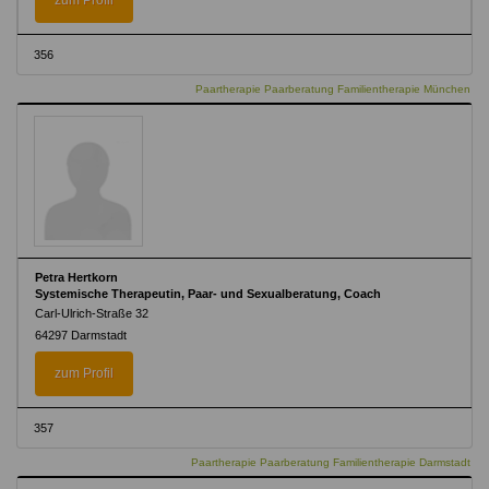
zum Profil
356
Paartherapie Paarberatung Familientherapie München
Petra Hertkorn
Systemische Therapeutin, Paar- und Sexualberatung, Coach
Carl-Ulrich-Straße 32
64297 Darmstadt
zum Profil
357
Paartherapie Paarberatung Familientherapie Darmstadt