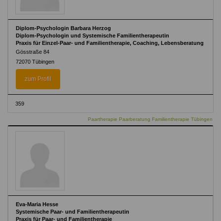
Diplom-Psychologin Barbara Herzog
Diplom-Psychologin und Systemische Familientherapeutin
Praxis für Einzel-Paar- und Familientherapie, Coaching, Lebensberatung
Gösstraße 84
72070 Tübingen
zum Profil
359
Paartherapie Paarberatung Familientherapie Tübingen
Eva-Maria Hesse
Systemische Paar- und Familientherapeutin
Praxis für Paar- und Familientherapie