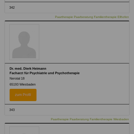
342
Paartherapie Paarberatung Familientherapie Ellhofen
Dr. med. Dierk Heimann
Facharzt für Psychiatrie und Psychotherapie
Nerotal 18
65193 Wiesbaden
zum Profil
343
Paartherapie Paarberatung Familientherapie Wiesbaden