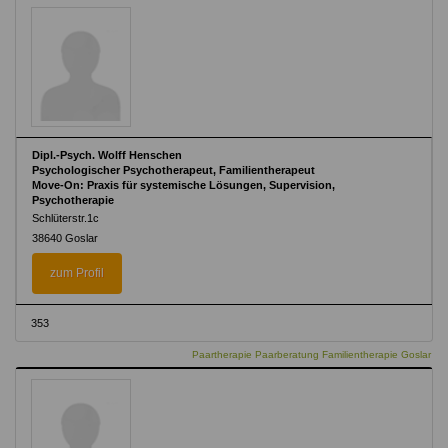
Dipl.-Psych. Wolff Henschen
Psychologischer Psychotherapeut, Familientherapeut
Move-On: Praxis für systemische Lösungen, Supervision,
Psychotherapie
Schlüterstr.1c
38640 Goslar
zum Profil
353
Paartherapie Paarberatung Familientherapie Goslar