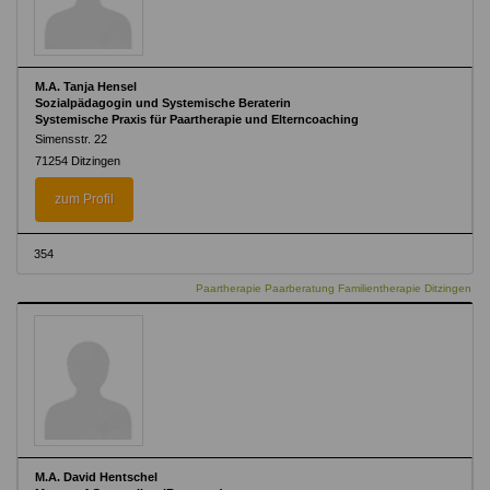
M.A. Tanja Hensel
Sozialpädagogin und Systemische Beraterin
Systemische Praxis für Paartherapie und Elterncoaching
Simensstr. 22
71254 Ditzingen
zum Profil
354
Paartherapie Paarberatung Familientherapie Ditzingen
M.A. David Hentschel