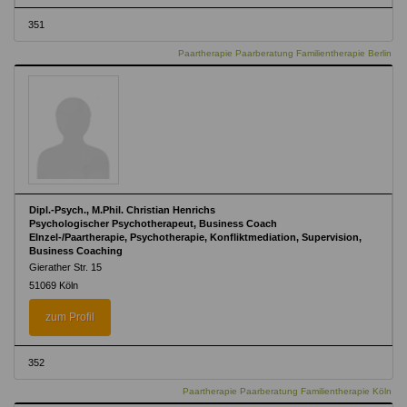
351
Paartherapie Paarberatung Familientherapie Berlin
Dipl.-Psych., M.Phil. Christian Henrichs
Psychologischer Psychotherapeut, Business Coach
EInzel-/Paartherapie, Psychotherapie, Konfliktmediation, Supervision,
Business Coaching
Gierather Str. 15
51069 Köln
zum Profil
352
Paartherapie Paarberatung Familientherapie Köln