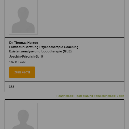
Dr. Thomas Herzog
Praxis für Beratung Psychotherapie Coaching
Existenzanalyse und Logotherapie (GLE)
Joachim-Friedrich-Str. 9
10711 Berlin
zum Profil
358
Paartherapie Paarberatung Familientherapie Berlin