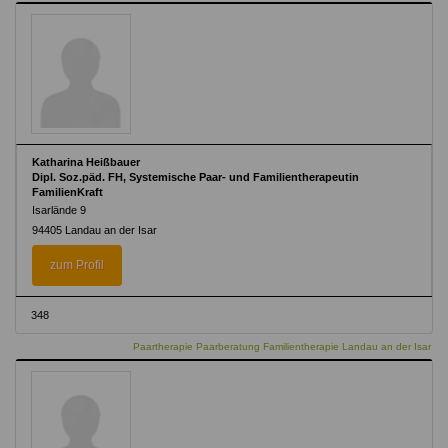
Katharina Heißbauer
Dipl. Soz.päd. FH, Systemische Paar- und Familientherapeutin
FamilienKraft
Isarlände 9
94405 Landau an der Isar
zum Profil
348
Paartherapie Paarberatung Familientherapie Landau an der Isar