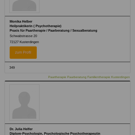
Monika Helber
Heilpraktikerin ( Psychotherapie)
Praxis für Paartherapie / Paarberatung / Sexualberatung
Schwabstrasse 20
72127 Kusterdingen
zum Profil
349
Paartherapie Paarberatung Familientherapie Kusterdingen
Dr. Julia Helfer
Diplom-Psychologin, Psychologische Psychotherapeutin