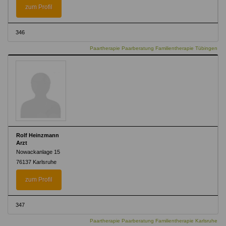
zum Profil
346
Paartherapie Paarberatung Familientherapie Tübingen
Rolf Heinzmann
Arzt
Nowackanlage 15
76137 Karlsruhe
zum Profil
347
Paartherapie Paarberatung Familientherapie Karlsruhe