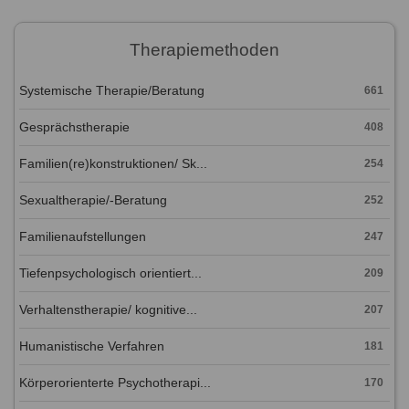
Therapiemethoden
Systemische Therapie/Beratung
661
Gesprächstherapie
408
Familien(re)konstruktionen/ Sk...
254
Sexualtherapie/-Beratung
252
Familienaufstellungen
247
Tiefenpsychologisch orientiert...
209
Verhaltenstherapie/ kognitive...
207
Humanistische Verfahren
181
Körperorienterte Psychotherapi...
170