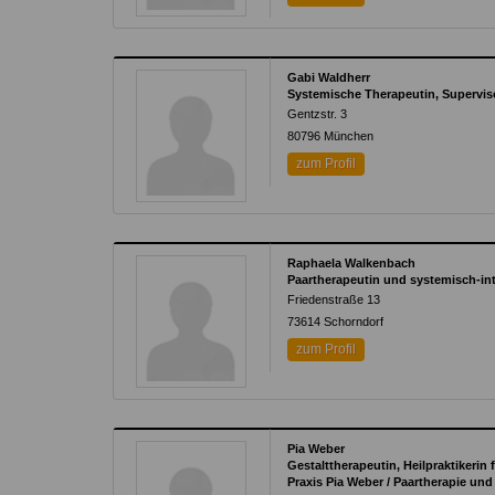
Gabi Waldherr
Systemische Therapeutin, Supervi
Gentzstr. 3
80796 München
zum Profil
Raphaela Walkenbach
Paartherapeutin und systemisch-int
Friedenstraße 13
73614 Schorndorf
zum Profil
Pia Weber
Gestalttherapeutin, Heilpraktikerin
Praxis Pia Weber / Paartherapie und