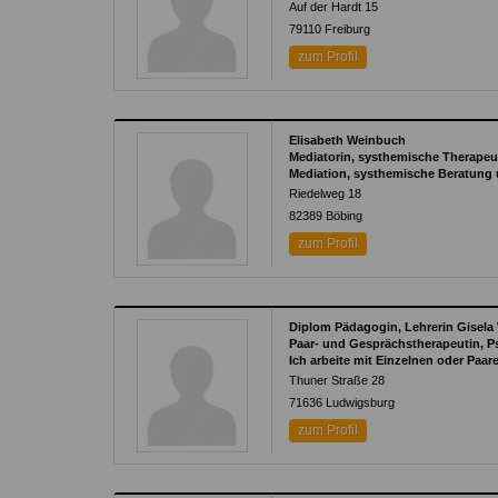
Auf der Hardt 15
79110 Freiburg
zum Profil
Elisabeth Weinbuch
Mediatorin, systhemische Therapeut
Mediation, systhemische Beratung 
Riedelweg 18
82389 Böbing
zum Profil
Diplom Pädagogin, Lehrerin Gisela
Paar- und Gesprächstherapeutin, P
Ich arbeite mit Einzelnen oder Paar
Thuner Straße 28
71636 Ludwigsburg
zum Profil