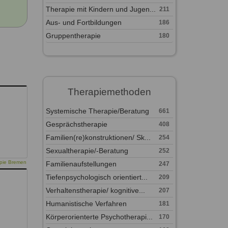
Therapie mit Kindern und Jugen...
211
Aus- und Fortbildungen
186
Gruppentherapie
180
Therapiemethoden
Systemische Therapie/Beratung
661
Gesprächstherapie
408
Familien(re)konstruktionen/ Sk...
254
Sexualtherapie/-Beratung
252
apie Bremen
Familienaufstellungen
247
Tiefenpsychologisch orientiert...
209
Verhaltenstherapie/ kognitive...
207
Humanistische Verfahren
181
Körperorienterte Psychotherapi...
170