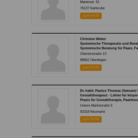
Marienstr. 51
76137 Karlsruhe
zum Profil
Christine Weber
Systemische Therapeutin und Berat
Systemische Beratung für Paare, Fa
Obertorstraße 13
88662 Überlingen
zum Profil
Dr. habil. Paulus-Thomas (Satnam)
Gestalttherapeut - Lehrer für körper
Praxis für Gestalttherapie, Paarther
Untere Marktstraße 5
92318 Neumarkt
zum Profil