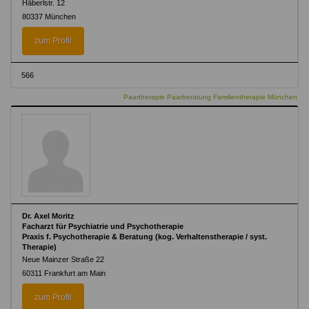
Häberlstr. 12
80337 München
zum Profil
566
Paartherapie Paarberatung Familientherapie München
Dr. Axel Moritz
Facharzt für Psychiatrie und Psychotherapie
Praxis f. Psychotherapie & Beratung (kog. Verhaltenstherapie / syst.
Therapie)
Neue Mainzer Straße 22
60311 Frankfurt am Main
zum Profil