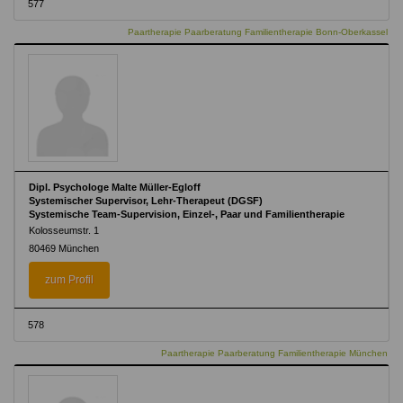
577
Paartherapie Paarberatung Familientherapie Bonn-Oberkassel
Dipl. Psychologe Malte Müller-Egloff
Systemischer Supervisor, Lehr-Therapeut (DGSF)
Systemische Team-Supervision, Einzel-, Paar und Familientherapie
Kolosseumstr. 1
80469 München
zum Profil
578
Paartherapie Paarberatung Familientherapie München