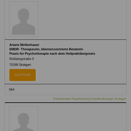
Ariane Mollenhauer
EMDR- Therapeutin, klientenzentrierte Beraterin
Praxis für Psychotherapie nach dem Heilpraktikergesetz
Roßbergstraße 5
70188 Stuttgart
zum Profil
564
Paartherapie Paarberatung Familientherapie Stuttgart