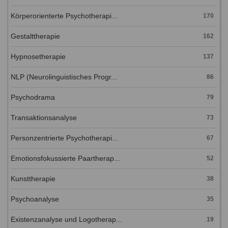
Körperorienterte Psychotherapi...
170
Gestalttherapie
162
Hypnosetherapie
137
NLP (Neurolinguistisches Progr...
86
Psychodrama
79
Transaktionsanalyse
73
Personzentrierte Psychotherapi...
67
Emotionsfokussierte Paartherap...
52
Kunsttherapie
38
Psychoanalyse
35
Existenzanalyse und Logotherap...
19