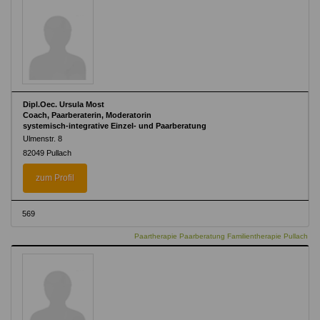
Dipl.Oec. Ursula Most
Coach, Paarberaterin, Moderatorin
systemisch-integrative Einzel- und Paarberatung
Ulmenstr. 8
82049 Pullach
zum Profil
569
Paartherapie Paarberatung Familientherapie Pullach