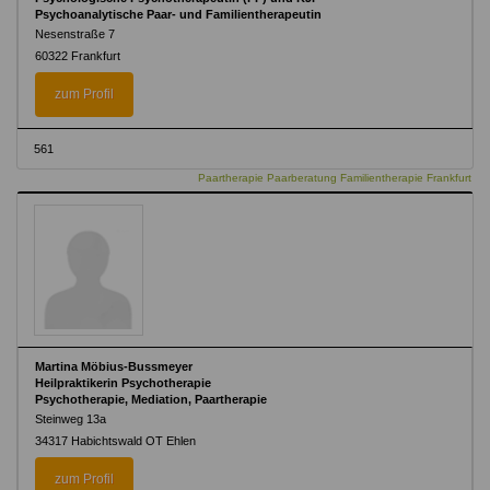
Psychoanalytische Paar- und Familientherapeutin
Nesenstraße 7
60322 Frankfurt
zum Profil
561
Paartherapie Paarberatung Familientherapie Frankfurt
Martina Möbius-Bussmeyer
Heilpraktikerin Psychotherapie
Psychotherapie, Mediation, Paartherapie
Steinweg 13a
34317 Habichtswald OT Ehlen
zum Profil