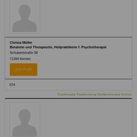
Christa Müller
Beraterin und Therapeutin, Heilpraktikerin f. Psychotherapie
Schubertstraße 38
71394 Kernen
zum Profil
574
Paartherapie Paarberatung Familientherapie Kernen