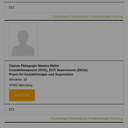
572
Paartherapie Paarberatung Familientherapie Freiburg
Diplom Pädagogin Martina Müller
Gestalttherapeutin (DVG), ECP, Supervisorin (DGSv)
Praxis für Gestalttherapie und Supervision
Wredestr. 18
97082 Würzburg
zum Profil
573
Paartherapie Paarberatung Familientherapie Würzburg