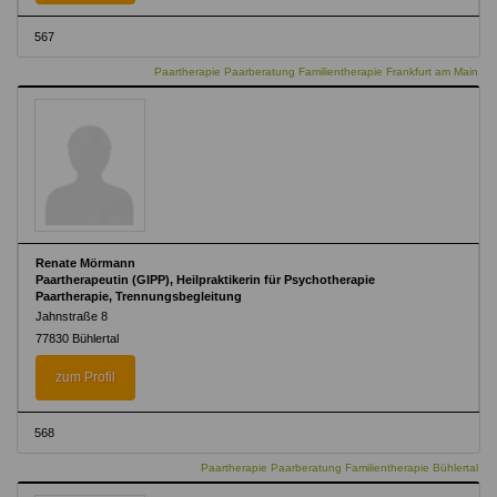
567
Paartherapie Paarberatung Familientherapie Frankfurt am Main
Renate Mörmann
Paartherapeutin (GIPP), Heilpraktikerin für Psychotherapie
Paartherapie, Trennungsbegleitung
Jahnstraße 8
77830 Bühlertal
zum Profil
568
Paartherapie Paarberatung Familientherapie Bühlertal