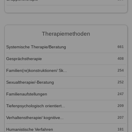
Therapiemethoden
Systemische Therapie/Beratung
661
Gesprächstherapie
408
Familien(re)konstruktionen/ Sk...
254
Sexualtherapie/-Beratung
252
Familienaufstellungen
247
Tiefenpsychologisch orientiert...
209
Verhaltenstherapie/ kognitive...
207
Humanistische Verfahren
181