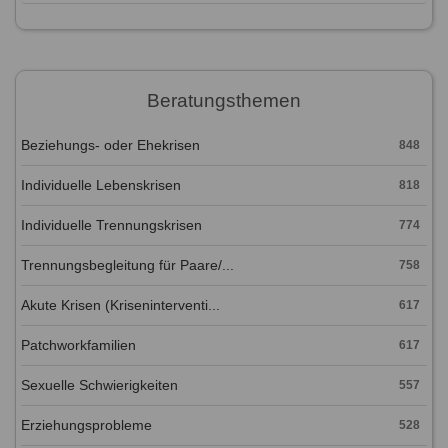
Beratungsthemen
Beziehungs- oder Ehekrisen
848
Individuelle Lebenskrisen
818
Individuelle Trennungskrisen
774
Trennungsbegleitung für Paare/...
758
Akute Krisen (Kriseninterventi...
617
Patchworkfamilien
617
Sexuelle Schwierigkeiten
557
Erziehungsprobleme
528