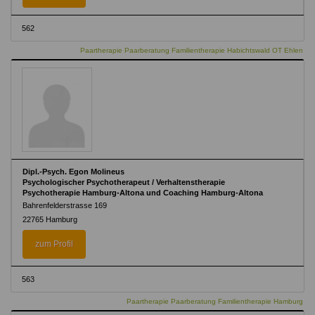
562
Paartherapie Paarberatung Familientherapie Habichtswald OT Ehlen
Dipl.-Psych. Egon Molineus
Psychologischer Psychotherapeut / Verhaltenstherapie
Psychotherapie Hamburg-Altona und Coaching Hamburg-Altona
Bahrenfelderstrasse 169
22765 Hamburg
zum Profil
563
Paartherapie Paarberatung Familientherapie Hamburg