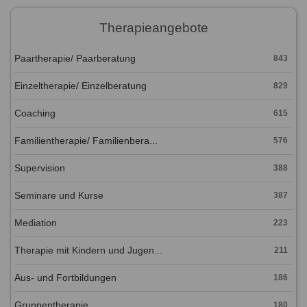
Therapieangebote
Paartherapie/ Paarberatung
843
Einzeltherapie/ Einzelberatung
829
Coaching
615
Familientherapie/ Familienbera...
576
Supervision
388
Seminare und Kurse
387
Mediation
223
Therapie mit Kindern und Jugen...
211
Aus- und Fortbildungen
186
Gruppentherapie
180