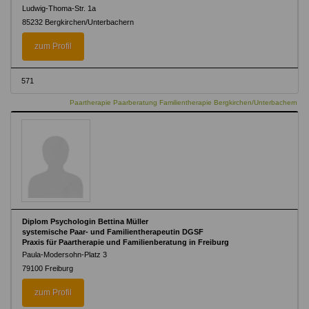
Ludwig-Thoma-Str. 1a
85232 Bergkirchen/Unterbachern
zum Profil
571
Paartherapie Paarberatung Familientherapie Bergkirchen/Unterbachern
Diplom Psychologin Bettina Müller
systemische Paar- und Familientherapeutin DGSF
Praxis für Paartherapie und Familienberatung in Freiburg
Paula-Modersohn-Platz 3
79100 Freiburg
zum Profil