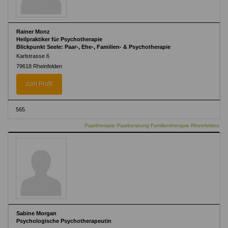
Rainer Monz
Heilpraktiker für Psychotherapie
Blickpunkt Seele: Paar-, Ehe-, Familien- & Psychotherapie
Karlstrasse 6
79618 Rheinfelden
zum Profil
565
Paartherapie Paarberatung Familientherapie Rheinfelden
Sabine Morgan
Psychologische Psychotherapeutin