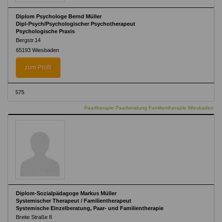
Diplom Psychologe Bernd Müller
Dipl-Psych/Psychologischer Psychotherapeut
Psychologische Praxis
Bergstr.14
65193 Wiesbaden
zum Profil
575
Paartherapie Paarberatung Familientherapie Wiesbaden
Diplom-Sozialpädagoge Markus Müller
Systemischer Therapeut / Familientherapeut
Systemische Einzelberatung, Paar- und Familientherapie
Breite Straße 8