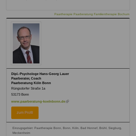
Paartherapie Paarberatung Familientherapie Bochum
Dipl.-Psychologe Hans-Georg Lauer
Paarberater, Coach
Paarberatung Köln Bonn
Rüngsdorfer Straße 1a
53173
Bonn
(link
www.paarberatung-koelnbonn.de
is
external)
zum Profil
Einzugsgebiet: Paartherapie Bonn, Bonn, Köln, Bad Honnef, Brühl, Siegburg,
Meckenheim