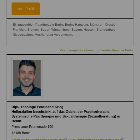
is
external)
zum Profil
Einzugsgebiet: Paartherapie Berlin, Berlin, Hamburg, München, Dresden,
Frankfurt, Bremen, Baden-Württemberg, Bayern, Hessen, Brandenburg,
Niedersachen, Mecklenburg Vorpommern,
Paartherapie Paarberatung Familientherapie Berlin
Dipl.-Theologe Ferdinand Krieg
Heilpraktiker beschränkt auf das Gebiet der Psychotherapie.
Systemische Paartherapie und Sexualtherapie (Sexualberatung) in
Berlin.
Prenzlauer Promenade 190
13189
Berlin
(link
(link