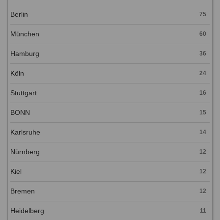
Berlin
75
München
60
Hamburg
36
Köln
24
Stuttgart
16
BONN
15
Karlsruhe
14
Nürnberg
12
Kiel
12
Bremen
12
Heidelberg
11