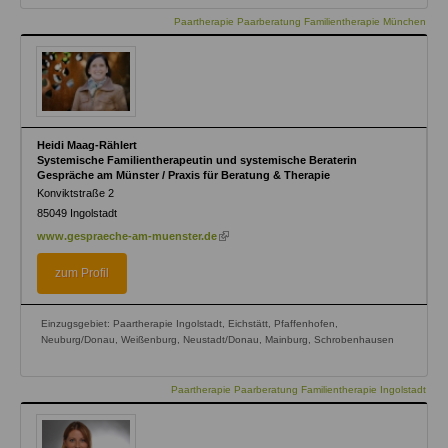
Paartherapie Paarberatung Familientherapie München
Heidi Maag-Rählert
Systemische Familientherapeutin und systemische Beraterin
Gespräche am Münster / Praxis für Beratung & Therapie
Konviktstraße 2
85049
Ingolstadt
(link
www.gespraeche-am-muenster.de
is
external)
zum Profil
Einzugsgebiet: Paartherapie Ingolstadt, Eichstätt, Pfaffenhofen,
Neuburg/Donau, Weißenburg, Neustadt/Donau, Mainburg, Schrobenhausen
Paartherapie Paarberatung Familientherapie Ingolstadt