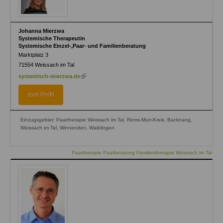
Johanna Mierzwa
Systemische Therapeutin
Systemische Einzel-,Paar- und Familienberatung
Marktplatz 3
71554
Weissach im Tal
(link
systemisch-mierzwa.de
is
external)
zum Profil
Einzugsgebiet: Paartherapie Weissach im Tal, Rems-Murr-Kreis, Backnang,
Weissach im Tal, Winnenden, Waiblingen
Paartherapie Paarberatung Familientherapie Weissach im Tal