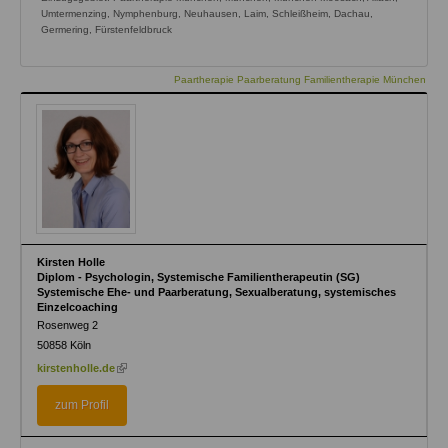
Umtermenzing, Nymphenburg, Neuhausen, Laim, Schleißheim, Dachau,
Germering, Fürstenfeldbruck
Paartherapie Paarberatung Familientherapie München
Kirsten Holle
Diplom - Psychologin, Systemische Familientherapeutin (SG)
Systemische Ehe- und Paarberatung, Sexualberatung, systemisches
Einzelcoaching
Rosenweg 2
50858
Köln
(link
kirstenholle.de
is
external)
zum Profil