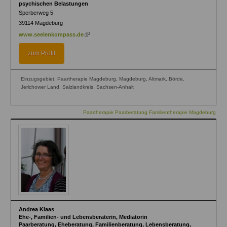
psychischen Belastungen
Sperberweg 5
39114
Magdeburg
(link
www.seelenkompass.de
is
external)
zum Profil
Einzugsgebiet: Paartherapie Magdeburg, Magdeburg, Altmark, Börde,
Jerichower Land, Salzlandkreis, Sachsen-Anhalt
Paartherapie Paarberatung Familientherapie Magdeburg
Andrea Klaas
Ehe-, Familien- und Lebensberaterin, Mediatorin
Paarberatung, Eheberatung, Familienberatung, Lebensberatung,