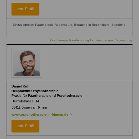
is
external)
zum Profil
Einzugsgebiet: Paartherapie Regensburg, Beratung in Regensburg, Straubing
Paartherapie Paarberatung Familientherapie Regensburg
Daniel Kuhn
Heilpraktiker Psychotherapie
Praxis für Paartherapie und Psychotherapie
Helmutstrasse, 14
55411
Bingen am Rhein
(link
www.psychotherapie-in-bingen.de
is
external)
zum Profil