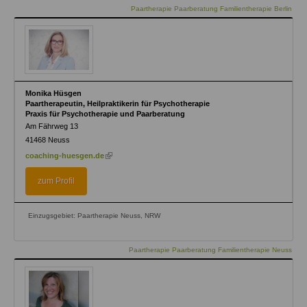
Paartherapie Paarberatung Familientherapie Berlin
Monika Hüsgen
Paartherapeutin, Heilpraktikerin für Psychotherapie
Praxis für Psychotherapie und Paarberatung
Am Fährweg 13
41468
Neuss
(link
coaching-huesgen.de
is
external)
zum Profil
Einzugsgebiet: Paartherapie Neuss, NRW
Paartherapie Paarberatung Familientherapie Neuss