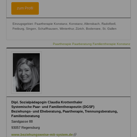
is
external)
zum Profil
Einzugsgebiet: Paartherapie Konstanz, Konstanz, Allensbach, Radolfzell,
Freiburg, Singen, Schaffhausen, Winterthur, Zürich, Bodensee, St. Gallen
Paartherapie Paarberatung Familientherapie Konstanz
Dipl. Sozialpädagogin Claudia Krottenthaler
Systemische Paar- und Familientherapeutin (DGSF)
Beziehungs- und Eheberatung, Paartherapie, Trennungsberatung,
Familienberatung
Sandgasse 88
93057
Regensburg
(link
www.beziehungsweise-mit-system.de