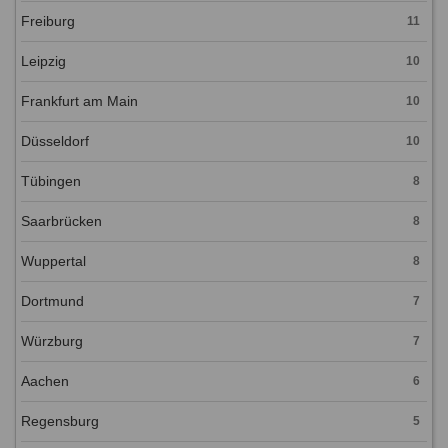
Freiburg
11
Leipzig
10
Frankfurt am Main
10
Düsseldorf
10
Tübingen
8
Saarbrücken
8
Wuppertal
8
Dortmund
7
Würzburg
7
Aachen
6
Regensburg
5