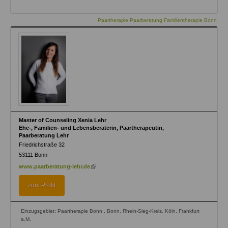
Paartherapie Paarberatung Familientherapie Bonn
Master of Counseling Xenia Lehr
Ehe-, Familien- und Lebensberaterin, Paartherapeutin,
Paarberatung Lehr
Friedrichstraße 32
53111
Bonn
(link
www.paarberatung-lehr.de
is
external)
zum Profil
Einzugsgebiet: Paartherapie Bonn , Bonn, Rhein-Sieg-Kreis, Köln, Frankfurt
a.M.