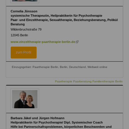
Cornelia Jönsson
systemische Therapeutin, Heilpraktikerin für Psychotherapie
Paar- und Einzeltherapie, Sexualtherapie, Beziehungsberatung, Polikül
Beratung
Wildenbruchstraße 79
12045
Berlin
(link
www.einzeltherapie-paartherapie-berlin.de
is
external)
zum Profil
Einzugsgebiet: Paartherapie Berlin, Berlin, Deutschland, Weltweit online
Paartherapie Paarberatung Familientherapie Berlin
Barbara Jäkel und Jürgen Hofmann
Heilpraktikerin für Psychotherapie/ Dipl. Systemischer Coach
Hilfe bei Partnerschaftsproblemen, körperlichen Beschwerden und