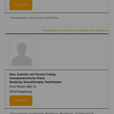
zum Profil
Einzugsgebiet: Paartherapie Heidelberg,
Paartherapie Paarberatung Familientherapie Heidelberg
Dres. Gabriele und Torsten Freitag
Sexualmedizinische Praxis
Beratung, Sexualtherapie, Paartherapie
Ernst-Reuter-Allee 15
39104
Magdeburg
zum Profil
Einzugsgebiet: Paartherapie Magdeburg, Magdeburg, Sachsen-Anhalt,