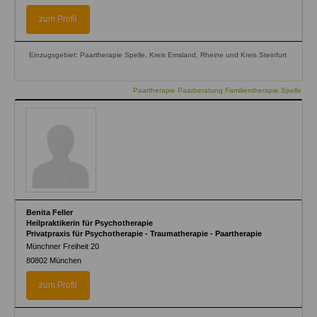
zum Profil
Einzugsgebiet: Paartherapie Spelle, Kreis Emsland, Rheine und Kreis Steinfurt
Paartherapie Paarberatung Familientherapie Spelle
Benita Feller
Heilpraktikerin für Psychotherapie
Privatpraxis für Psychotherapie - Traumatherapie - Paartherapie
Münchner Freiheit 20
80802
München
zum Profil