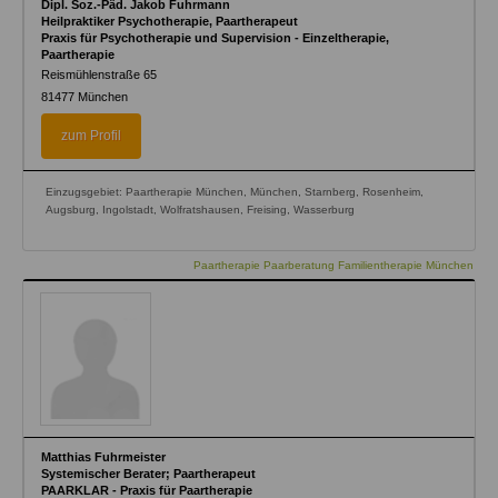
Dipl. Soz.-Päd. Jakob Fuhrmann
Heilpraktiker Psychotherapie, Paartherapeut
Praxis für Psychotherapie und Supervision - Einzeltherapie,
Paartherapie
Reismühlenstraße 65
81477
München
zum Profil
Einzugsgebiet: Paartherapie München, München, Starnberg, Rosenheim,
Augsburg, Ingolstadt, Wolfratshausen, Freising, Wasserburg
Paartherapie Paarberatung Familientherapie München
Matthias Fuhrmeister
Systemischer Berater; Paartherapeut
PAARKLAR - Praxis für Paartherapie