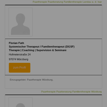
Paartherapie Paarberatung Familientherapie Landau a. d. Isar
Florian Fath
Systemischer Therapeut / Familientherapeut (DGSF)
Therapie | Coaching | Supervision & Seminare
Hofmeierstraße 24
97074
Würzburg
zum Profil
Einzugsgebiet: Paartherapie Würzburg,
Paartherapie Paarberatung Familientherapie Würzburg