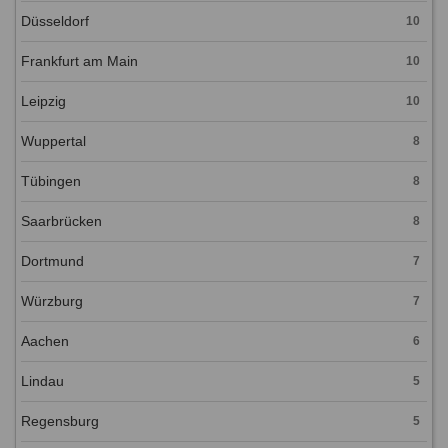
Düsseldorf
10
Frankfurt am Main
10
Leipzig
10
Wuppertal
8
Tübingen
8
Saarbrücken
8
Dortmund
7
Würzburg
7
Aachen
6
Lindau
5
Regensburg
5