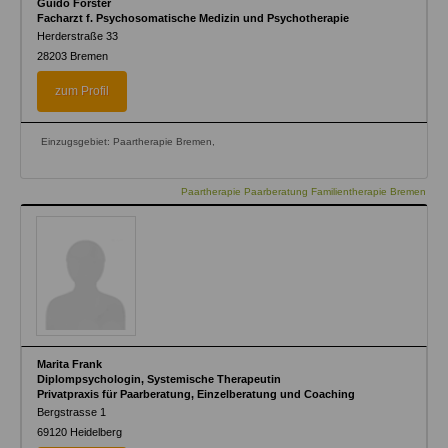
Guido Förster
Facharzt f. Psychosomatische Medizin und Psychotherapie
Herderstraße 33
28203
Bremen
zum Profil
Einzugsgebiet: Paartherapie Bremen,
Paartherapie Paarberatung Familientherapie Bremen
Marita Frank
Diplompsychologin, Systemische Therapeutin
Privatpraxis für Paarberatung, Einzelberatung und Coaching
Bergstrasse 1
69120
Heidelberg