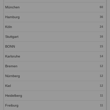
München
60
Hamburg
36
Köln
24
Stuttgart
16
BONN
15
Karlsruhe
14
Bremen
12
Nürnberg
12
Kiel
12
Heidelberg
11
Freiburg
11