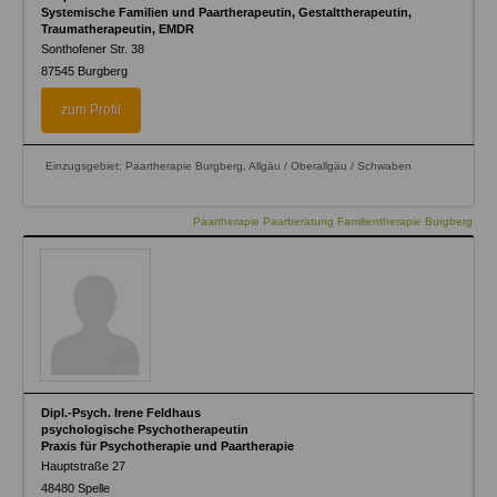
Systemische Familien und Paartherapeutin, Gestalttherapeutin,
Traumatherapeutin, EMDR
Sonthofener Str. 38
87545
Burgberg
zum Profil
Einzugsgebiet: Paartherapie Burgberg, Allgäu / Oberallgäu / Schwaben
Paartherapie Paarberatung Familientherapie Burgberg
Dipl.-Psych. Irene Feldhaus
psychologische Psychotherapeutin
Praxis für Psychotherapie und Paartherapie
Hauptstraße 27
48480
Spelle