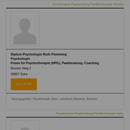
Paartherapie Paarberatung Familientherapie Mömbis
Diplom-Psychologin Ruth Flemming
Psychologin
Praxis für Psychotherapie (HPG), Paarberatung, Coaching
Bremer Weg 2
28857
Syke
zum Profil
Einzugsgebiet: Paartherapie Syke, Landkreis Diepholz, Bremen
Paartherapie Paarberatung Familientherapie Syke