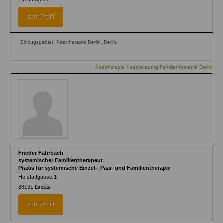
zum Profil
Einzugsgebiet: Paartherapie Berlin, Berlin
Paartherapie Paarberatung Familientherapie Berlin
Frieder Fahrbach
systemischer Familientherapeut
Praxis für systemische Einzel-, Paar- und Familientherapie
Hofstattgasse 1
88131
Lindau
zum Profil