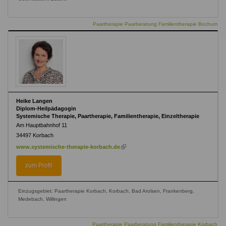
Paartherapie Paarberatung Familientherapie Bochum
Heike Langen
Diplom-Heilpädagogin
Systemische Therapie, Paartherapie, Familientherapie, Einzeltherapie
Am Hauptbahnhof 11
34497
Korbach
(link
www.systemische-therapie-korbach.de
is
external)
zum Profil
Einzugsgebiet: Paartherapie Korbach, Korbach, Bad Arolsen, Frankenberg,
Medebach, Willingen
Paartherapie Paarberatung Familientherapie Korbach