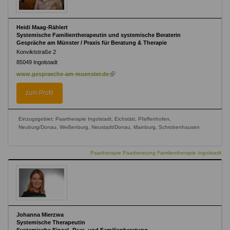
Heidi Maag-Rählert
Systemische Familientherapeutin und systemische Beraterin
Gespräche am Münster / Praxis für Beratung & Therapie
Konviktstraße 2
85049
Ingolstadt
(link
www.gespraeche-am-muenster.de
is
external)
zum Profil
Einzugsgebiet: Paartherapie Ingolstadt, Eichstätt, Pfaffenhofen,
Neuburg/Donau, Weißenburg, Neustadt/Donau, Mainburg, Schrobenhausen
Paartherapie Paarberatung Familientherapie Ingolstadt
Johanna Mierzwa
Systemische Therapeutin