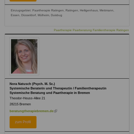
Einzugsgebiet: Paartherapie Ratingen, Ratingen, Heiligenhaus, Mettmann,
Essen, Düsseldorf, Mülheim, Duisbug
Paartherapie Paarberatung Familientherapie Ratingen
Nora Natusch (Psych. M. Sc.)
Systemische Beraterin und Therapeutin / Familientherapeutin
Systemische Beratung und Paartherapie in Bremen
Theodor-Heuss-Allee 21
28215
Bremen
(link
beratungtherapiebremen.de
is
external)
zum Profil