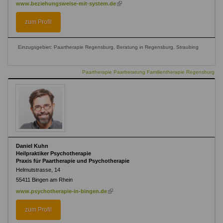
(link
www.beziehungsweise-mit-system.de
is
external)
zum Profil
Einzugsgebiet: Paartherapie Regensburg, Beratung in Regensburg, Straubing
Paartherapie Paarberatung Familientherapie Regensburg
Daniel Kuhn
Heilpraktiker Psychotherapie
Praxis für Paartherapie und Psychotherapie
Helmutstrasse, 14
55411
Bingen am Rhein
(link
www.psychotherapie-in-bingen.de
is
external)
zum Profil