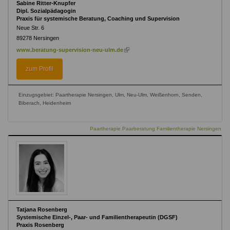
Sabine Ritter-Knupfer
Dipl. Sozialpädagogin
Praxis für systemische Beratung, Coaching und Supervision
Neue Str. 6
89278
Nersingen
(link
www.beratung-supervision-neu-ulm.de
is
external)
zum Profil
Einzugsgebiet: Paartherapie Nersingen, Ulm, Neu-Ulm, Weißenhorn, Senden,
Biberach, Heidenheim
Paartherapie Paarberatung Familientherapie Nersingen
Tatjana Rosenberg
Systemische Einzel-, Paar- und Familientherapeutin (DGSF)
Praxis Rosenberg