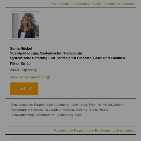
Paartherapie Paarberatung Familientherapie Neuenhagen
Sonja Nückel
Sozialpädagogin, Systemische Therapeutin
Systemische Beratung und Therapie für Einzelne, Paare und Familien
Plöner Str. 1b
24321
Lütjenburg
(link
www.sonjanueckel.de
is
external)
zum Profil
Einzugsgebiet: Paartherapie Lütjenburg, Lütjenburg, Plön, Hohwacht, Selent,
Oldenburg in Holstein, Neustadt in Holstein, Malente, Eutin, Preetz,
Schwentinental, Schönkirchen, Schönberg, Kiel
Paartherapie Paarberatung Familientherapie Lütjenburg