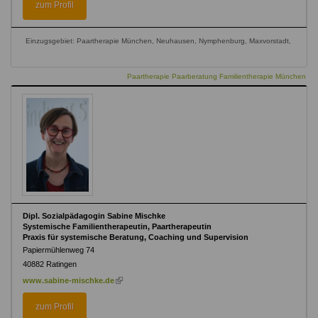
zum Profil
Einzugsgebiet: Paartherapie München, Neuhausen, Nymphenburg, Maxvorstadt,
Paartherapie Paarberatung Familientherapie München
Dipl. Sozialpädagogin Sabine Mischke
Systemische Familientherapeutin, Paartherapeutin
Praxis für systemische Beratung, Coaching und Supervision
Papiermühlenweg 74
40882
Ratingen
(link
www.sabine-mischke.de
is
external)
zum Profil