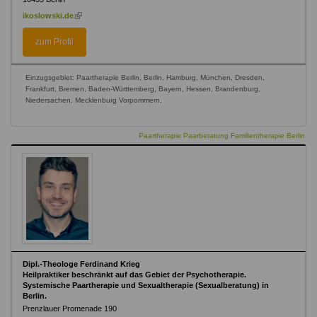
(link
ikoslowski.de
is
external)
zum Profil
Einzugsgebiet: Paartherapie Berlin, Berlin, Hamburg, München, Dresden,
Frankfurt, Bremen, Baden-Württemberg, Bayern, Hessen, Brandenburg,
Niedersachen, Mecklenburg Vorpommern,
Paartherapie Paarberatung Familientherapie Berlin
Dipl.-Theologe Ferdinand Krieg
Heilpraktiker beschränkt auf das Gebiet der Psychotherapie.
Systemische Paartherapie und Sexualtherapie (Sexualberatung) in
Berlin.
Prenzlauer Promenade 190