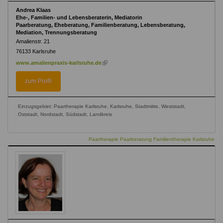
Andrea Klaas
Ehe-, Familien- und Lebensberaterin, Mediatorin
Paarberatung, Eheberatung, Familienberatung, Lebensberatung,
Mediation, Trennungsberatung
Amalienstr. 21
76133
Karlsruhe
(link
www.amalienpraxis-karlsruhe.de
is
external)
zum Profil
Einzugsgebiet: Paartherapie Karlsruhe, Karlsruhe, Stadtmitte, Weststadt,
Oststadt, Nordstadt, Südstadt, Landkreis
Paartherapie Paarberatung Familientherapie Karlsruhe