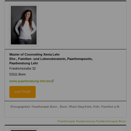
Master of Counseling Xenia Lehr
Ehe-, Familien- und Lebensberaterin, Paartherapeutin,
Paarberatung Lehr
Friedrichstraße 32
53111
Bonn
(link
www.paarberatung-lehr.de
is
external)
zum Profil
Einzugsgebiet: Paartherapie Bonn , Bonn, Rhein-Sieg-Kreis, Köln, Frankfurt a.M.
Paartherapie Paarberatung Familientherapie Bonn