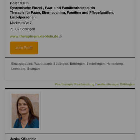
Beate Klein
Systemische Einzel-, Paar- und Familientherapeutin
Therapie für Paare, Elterncoching, Familien und Pflegefamilien,
Einzelpersonen
Marktstraße 7
71032
Böblingen
(link
www.therapie-praxis-klein.de
is
external)
zum Profil
Einzugsgebiet: Paartherapie Böblingen, Böblingen, Sindelfingen, Herrenberg,
Leonberg, Stuttgart
Paartherapie Paarberatung Familientherapie Böblingen
Janka Köberlein