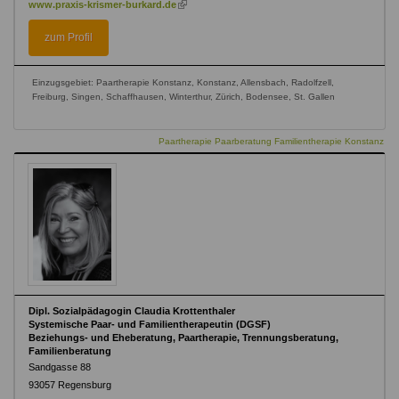
(link
www.praxis-krismer-burkard.de
is
external)
zum Profil
Einzugsgebiet: Paartherapie Konstanz, Konstanz, Allensbach, Radolfzell,
Freiburg, Singen, Schaffhausen, Winterthur, Zürich, Bodensee, St. Gallen
Paartherapie Paarberatung Familientherapie Konstanz
Dipl. Sozialpädagogin Claudia Krottenthaler
Systemische Paar- und Familientherapeutin (DGSF)
Beziehungs- und Eheberatung, Paartherapie, Trennungsberatung,
Familienberatung
Sandgasse 88
93057
Regensburg