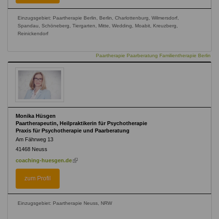
Einzugsgebiet: Paartherapie Berlin, Berlin, Charlottenburg, Wilmersdorf,
Spandau, Schöneberg, Tiergarten, Mitte, Wedding, Moabit, Kreuzberg,
Reinickendorf
Paartherapie Paarberatung Familientherapie Berlin
Monika Hüsgen
Paartherapeutin, Heilpraktikerin für Psychotherapie
Praxis für Psychotherapie und Paarberatung
Am Fährweg 13
41468
Neuss
(link
coaching-huesgen.de
is
external)
zum Profil
Einzugsgebiet: Paartherapie Neuss, NRW