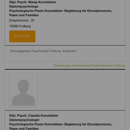
Dipl. Psych. Wanja Kunstleben
Diplompsychologe
Psychologische Praxis Kunstleben: Begleitung für Einzelpersonen,
Paare und Familien
Erbprinzenstr., 20
79098
Freiburg
zum Profil
Einzugsgebiet: Paartherapie Freiburg, Südbaden
Paartherapie Paarberatung Familientherapie Freiburg
Dipl. Psych. Claudia Kunstleben
Diplompsychologin
Psychologische Praxis Kunstleben: Begleitung für Einzelpersonen,
Paare und Familien