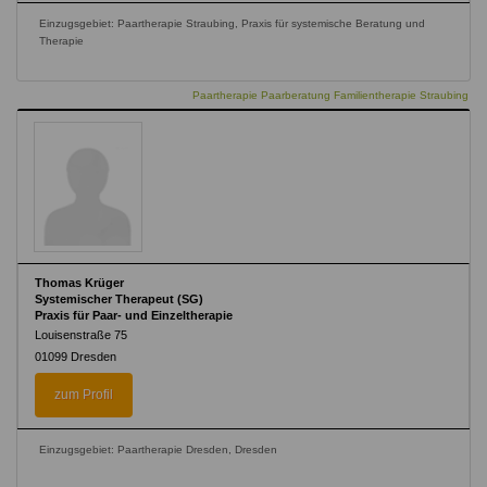
Einzugsgebiet: Paartherapie Straubing, Praxis für systemische Beratung und
Therapie
Paartherapie Paarberatung Familientherapie Straubing
Thomas Krüger
Systemischer Therapeut (SG)
Praxis für Paar- und Einzeltherapie
Louisenstraße 75
01099
Dresden
zum Profil
Einzugsgebiet: Paartherapie Dresden, Dresden