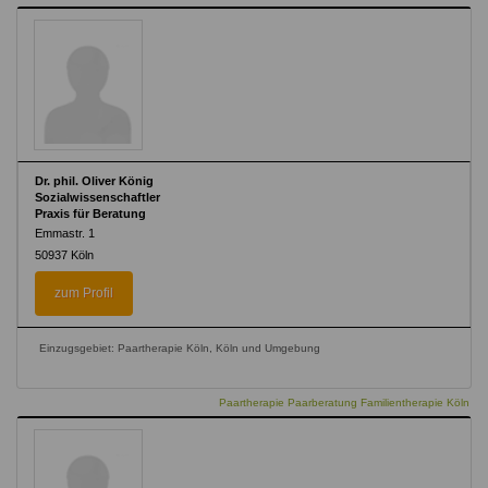
Dr. phil. Oliver König
Sozialwissenschaftler
Praxis für Beratung
Emmastr. 1
50937
Köln
zum Profil
Einzugsgebiet: Paartherapie Köln, Köln und Umgebung
Paartherapie Paarberatung Familientherapie Köln