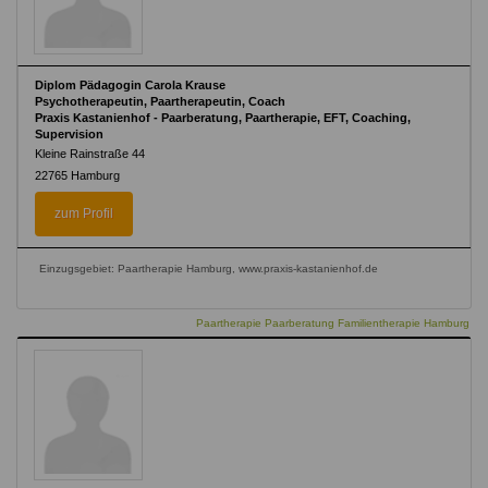
Diplom Pädagogin Carola Krause
Psychotherapeutin, Paartherapeutin, Coach
Praxis Kastanienhof - Paarberatung, Paartherapie, EFT, Coaching,
Supervision
Kleine Rainstraße 44
22765
Hamburg
zum Profil
Einzugsgebiet: Paartherapie Hamburg, www.praxis-kastanienhof.de
Paartherapie Paarberatung Familientherapie Hamburg