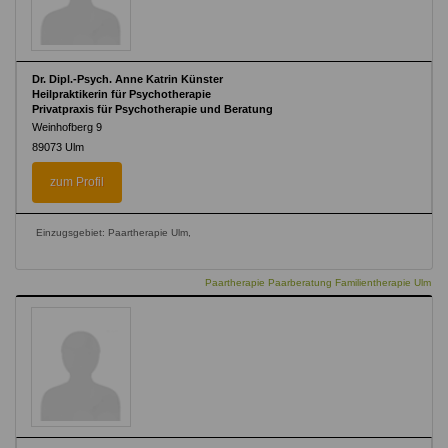
Dr. Dipl.-Psych. Anne Katrin Künster
Heilpraktikerin für Psychotherapie
Privatpraxis für Psychotherapie und Beratung
Weinhofberg 9
89073
Ulm
zum Profil
Einzugsgebiet: Paartherapie Ulm,
Paartherapie Paarberatung Familientherapie Ulm