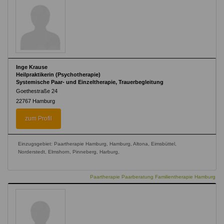
Inge Krause
Heilpraktikerin (Psychotherapie)
Systemische Paar- und Einzeltherapie, Trauerbegleitung
Goethestraße 24
22767
Hamburg
zum Profil
Einzugsgebiet: Paartherapie Hamburg, Hamburg, Altona, Eimsbüttel,
Norderstedt, Elmshorn, Pinneberg, Harburg,
Paartherapie Paarberatung Familientherapie Hamburg