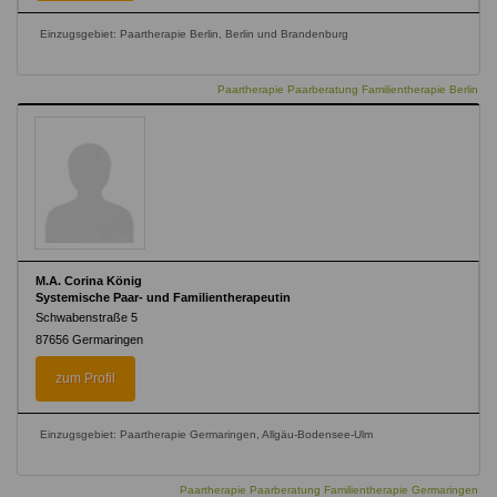
Einzugsgebiet: Paartherapie Berlin, Berlin und Brandenburg
Paartherapie Paarberatung Familientherapie Berlin
M.A. Corina König
Systemische Paar- und Familientherapeutin
Schwabenstraße 5
87656
Germaringen
zum Profil
Einzugsgebiet: Paartherapie Germaringen, Allgäu-Bodensee-Ulm
Paartherapie Paarberatung Familientherapie Germaringen