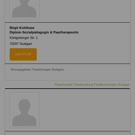
Birgit Kohlhase
Diplom-Sozialpädagogin & Paartherapeutin
Königsberger Str. 1
70597
Stuttgart
zum Profil
Einzugsgebiet: Paartherapie Stuttgart,
Paartherapie Paarberatung Familientherapie Stuttgart