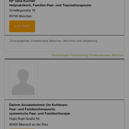
HP Tania Küchler
Heilpraktikerin, Familien-Paar- und Traumatherapeutin
Schellingstraße 78
80799
München
zum Profil
Einzugsgebiet: Paartherapie München, München und Umgebung
Paartherapie Paarberatung Familientherapie München
Diplom-Sozialarbeiterin Ute Kuhlmann
Paar- und Familientherapeutin
systemische Paar- und Familientherapie
Hugo-Rupf-Straße 55
88400
Biberach an der Riss