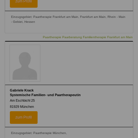
zum Profil
Einzugsgebiet: Paartherapie Frankfurt am Main, Frankfurt am Main, Rhein - Main
- Gebiet, Hessen
Paartherapie Paarberatung Familientherapie Frankfurt am Main
Gabriele Krack
Systemische Familien- und Paartherapeutin
Am Eschbichl 25
81929
München
zum Profil
Einzugsgebiet: Paartherapie München,