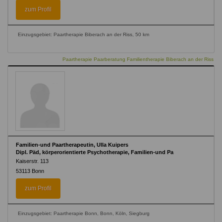
zum Profil
Einzugsgebiet: Paartherapie Biberach an der Riss, 50 km
Paartherapie Paarberatung Familientherapie Biberach an der Riss
Familien-und Paartherapeutin, Ulla Kuipers
Dipl. Päd, körperorientierte Psychotherapie, Familien-und Pa
Kaiserstr. 113
53113
Bonn
zum Profil
Einzugsgebiet: Paartherapie Bonn, Bonn, Köln, Siegburg