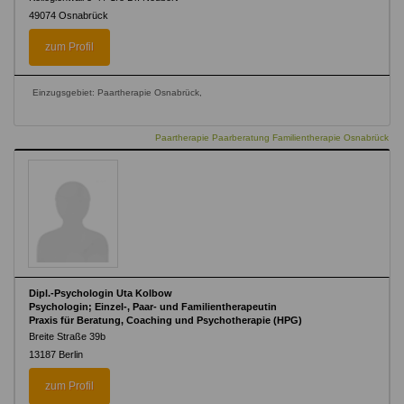
49074
Osnabrück
zum Profil
Einzugsgebiet: Paartherapie Osnabrück,
Paartherapie Paarberatung Familientherapie Osnabrück
Dipl.-Psychologin Uta Kolbow
Psychologin; Einzel-, Paar- und Familientherapeutin
Praxis für Beratung, Coaching und Psychotherapie (HPG)
Breite Straße 39b
13187
Berlin
zum Profil