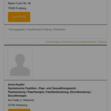
Marie-Curie-Str. 46
79100
Freiburg
zum Profil
Einzugsgebiet: Paartherapie Freiburg, Südbaden
Paartherapie Paarberatung Familientherapie Freiburg
Anna Kupfer
Systemische Familien-, Paar- und Sexualtherapeutin
Paarberatung / Paartherapie, Familienberatung, Einzelberatung /
Einzeltherapie
Am Felde 2, Hinterhof
22765
Hamburg