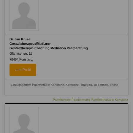
Dr. Jan Kruse
Gestalttherapeut/Mediator
Gestalttherapie Coaching Mediation Paarberatung
Glärnischstr. 11
78464
Konstanz
zum Profil
Einzugsgebiet: Paartherapie Konstanz, Konstanz, Thurgau, Bodensee, online
Paartherapie Paarberatung Familientherapie Konstanz