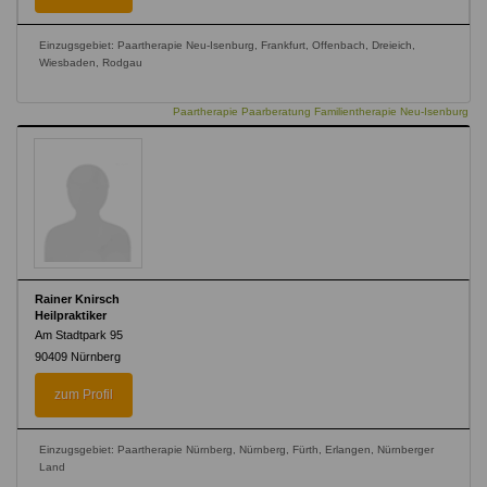
Einzugsgebiet: Paartherapie Neu-Isenburg, Frankfurt, Offenbach, Dreieich,
Wiesbaden, Rodgau
Paartherapie Paarberatung Familientherapie Neu-Isenburg
Rainer Knirsch
Heilpraktiker
Am Stadtpark 95
90409
Nürnberg
zum Profil
Einzugsgebiet: Paartherapie Nürnberg, Nürnberg, Fürth, Erlangen, Nürnberger
Land