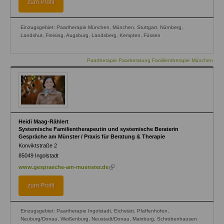
zum Profil
Einzugsgebiet: Paartherapie München, München, Stuttgart, Nürnberg,
Landshut, Freising, Augsburg, Landsberg, Kempten, Füssen
Paartherapie Paarberatung Familientherapie München
Heidi Maag-Rählert
Systemische Familientherapeutin und systemische Beraterin
Gespräche am Münster / Praxis für Beratung & Therapie
Konviktstraße 2
85049
Ingolstadt
(link
www.gespraeche-am-muenster.de
is
external)
zum Profil
Einzugsgebiet: Paartherapie Ingolstadt, Eichstätt, Pfaffenhofen,
Neuburg/Donau, Weißenburg, Neustadt/Donau, Mainburg, Schrobenhausen