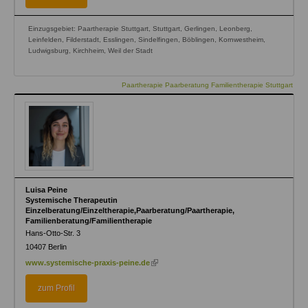
Einzugsgebiet: Paartherapie Stuttgart, Stuttgart, Gerlingen, Leonberg,
Leinfelden, Filderstadt, Esslingen, Sindelfingen, Böblingen, Kornwestheim,
Ludwigsburg, Kirchheim, Weil der Stadt
Paartherapie Paarberatung Familientherapie Stuttgart
Luisa Peine
Systemische Therapeutin
Einzelberatung/Einzeltherapie,Paarberatung/Paartherapie,
Familienberatung/Familientherapie
Hans-Otto-Str. 3
10407
Berlin
(link
www.systemische-praxis-peine.de
is
external)
zum Profil