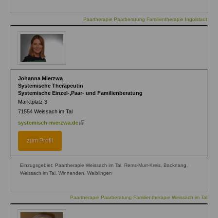
Paartherapie Paarberatung Familientherapie Ingolstadt
Johanna Mierzwa
Systemische Therapeutin
Systemische Einzel-,Paar- und Familienberatung
Marktplatz 3
71554
Weissach im Tal
(link
systemisch-mierzwa.de
is
external)
zum Profil
Einzugsgebiet: Paartherapie Weissach im Tal, Rems-Murr-Kreis, Backnang,
Weissach im Tal, Winnenden, Waiblingen
Paartherapie Paarberatung Familientherapie Weissach im Tal