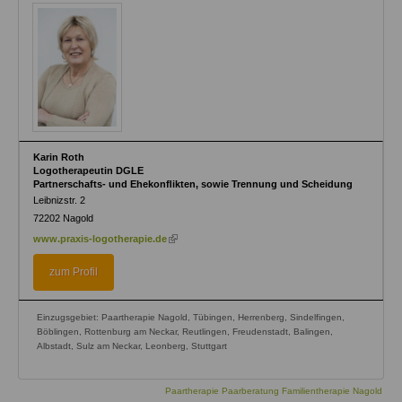
Karin Roth
Logotherapeutin DGLE
Partnerschafts- und Ehekonﬂikten, sowie Trennung und Scheidung
Leibnizstr. 2
72202
Nagold
(link
www.praxis-logotherapie.de
is
external)
zum Profil
Einzugsgebiet: Paartherapie Nagold, Tübingen, Herrenberg, Sindelfingen,
Böblingen, Rottenburg am Neckar, Reutlingen, Freudenstadt, Balingen,
Albstadt, Sulz am Neckar, Leonberg, Stuttgart
Paartherapie Paarberatung Familientherapie Nagold