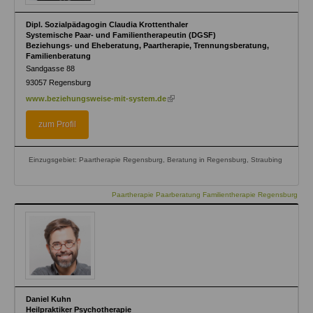
Dipl. Sozialpädagogin Claudia Krottenthaler
Systemische Paar- und Familientherapeutin (DGSF)
Beziehungs- und Eheberatung, Paartherapie, Trennungsberatung,
Familienberatung
Sandgasse 88
93057
Regensburg
(link
www.beziehungsweise-mit-system.de
is
external)
zum Profil
Einzugsgebiet: Paartherapie Regensburg, Beratung in Regensburg, Straubing
Paartherapie Paarberatung Familientherapie Regensburg
Daniel Kuhn
Heilpraktiker Psychotherapie