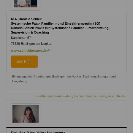
M.A. Daniela Schick
Systemische Paar,- Familien,- und Einzeltherapeutin (SG)
Daniela Schick Praxis für Systemische Familien,- Paarberatung,
Supervision & Coaching
Kandlerstr. 57
73728
Esslingen am Neckar
(link
www.schickberaten.de
is
external)
zum Profil
Einzugsgebiet: Paartherapie Esslingen am Neckar, Esslingen, Stuttgart und
Umgebung
Paartherapie Paarberatung Familientherapie Esslingen am Neckar
Dipl.-Soz.-Wiss. Yuliya Schiementz