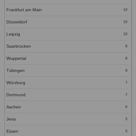
Frankfurt am Main
10
Düsseldorf
10
Leipzig
10
Saarbrücken
8
Wuppertal
8
Tübingen
8
Würzburg
7
Dortmund
7
Aachen
6
Jena
5
Essen
5