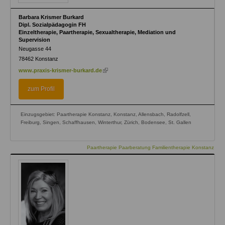
Barbara Krismer Burkard
Dipl. Sozialpädagogin FH
Einzeltherapie, Paartherapie, Sexualtherapie, Mediation und
Supervision
Neugasse 44
78462
Konstanz
(link
www.praxis-krismer-burkard.de
is
external)
zum Profil
Einzugsgebiet: Paartherapie Konstanz, Konstanz, Allensbach, Radolfzell,
Freiburg, Singen, Schaffhausen, Winterthur, Zürich, Bodensee, St. Gallen
Paartherapie Paarberatung Familientherapie Konstanz