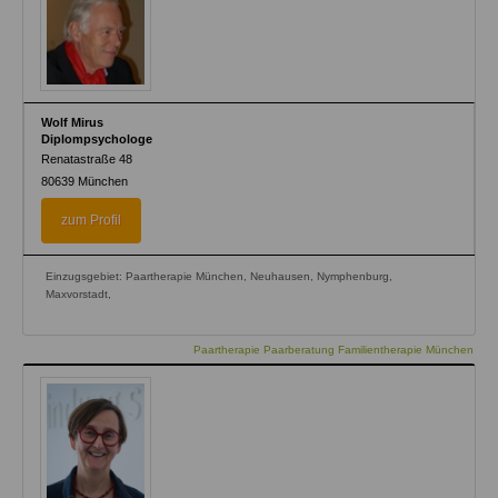
Wolf Mirus
Diplompsychologe
Renatastraße 48
80639
München
zum Profil
Einzugsgebiet: Paartherapie München, Neuhausen, Nymphenburg,
Maxvorstadt,
Paartherapie Paarberatung Familientherapie München