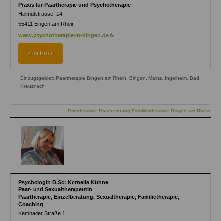
Praxis für Paartherapie und Psychotherapie
Helmutstrasse, 14
55411
Bingen am Rhein
(link
www.psychotherapie-in-bingen.de
is
external)
zum Profil
Einzugsgebiet: Paartherapie Bingen am Rhein, Bingen, Mainz, Ingelheim, Bad
Kreuznach
Paartherapie Paarberatung Familientherapie Bingen am Rhein
Psychologin B.Sc: Kornelia Kühne
Paar- und Sexualtherapeutin
Paartherapie, Einzelberatung, Sexualtherapie, Familietherapie,
Coaching
Kemnader Straße 1