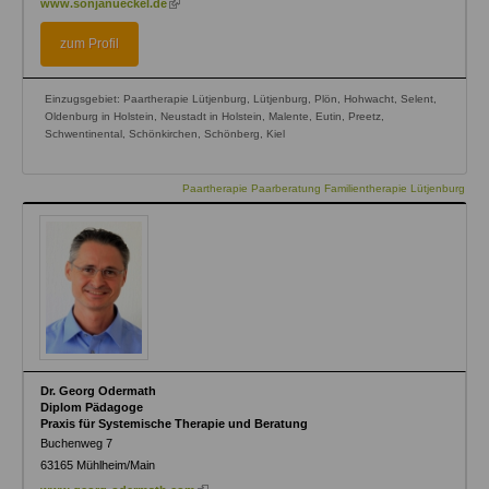
www.sonjanueckel.de
is
external)
zum Profil
Einzugsgebiet: Paartherapie Lütjenburg, Lütjenburg, Plön, Hohwacht, Selent,
Oldenburg in Holstein, Neustadt in Holstein, Malente, Eutin, Preetz,
Schwentinental, Schönkirchen, Schönberg, Kiel
Paartherapie Paarberatung Familientherapie Lütjenburg
Dr. Georg Odermath
Diplom Pädagoge
Praxis für Systemische Therapie und Beratung
Buchenweg 7
63165
Mühlheim/Main
(link