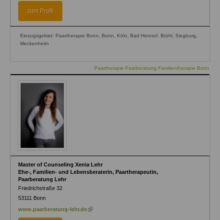
external)
zum Profil
Einzugsgebiet: Paartherapie Bonn, Bonn, Köln, Bad Honnef, Brühl, Siegburg,
Meckenheim
Paartherapie Paarberatung Familientherapie Bonn
Master of Counseling Xenia Lehr
Ehe-, Familien- und Lebensberaterin, Paartherapeutin,
Paarberatung Lehr
Friedrichstraße 32
53111
Bonn
(link
www.paarberatung-lehr.de
is