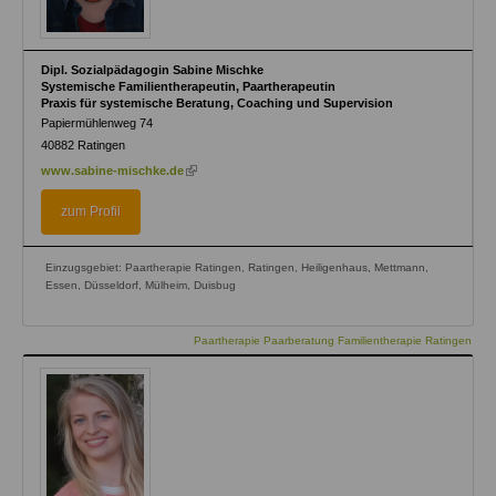
Dipl. Sozialpädagogin Sabine Mischke
Systemische Familientherapeutin, Paartherapeutin
Praxis für systemische Beratung, Coaching und Supervision
Papiermühlenweg 74
40882
Ratingen
(link
www.sabine-mischke.de
is
external)
zum Profil
Einzugsgebiet: Paartherapie Ratingen, Ratingen, Heiligenhaus, Mettmann,
Essen, Düsseldorf, Mülheim, Duisbug
Paartherapie Paarberatung Familientherapie Ratingen