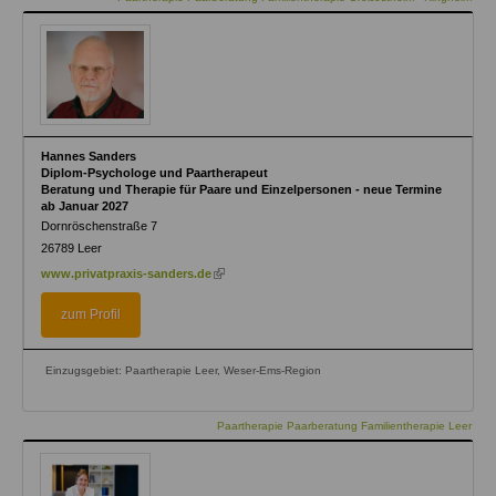
Hannes Sanders
Diplom-Psychologe und Paartherapeut
Beratung und Therapie für Paare und Einzelpersonen - neue Termine
ab Januar 2027
Dornröschenstraße 7
26789
Leer
(link
www.privatpraxis-sanders.de
is
external)
zum Profil
Einzugsgebiet: Paartherapie Leer, Weser-Ems-Region
Paartherapie Paarberatung Familientherapie Leer