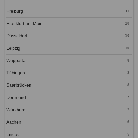
Freiburg
11
Frankfurt am Main
10
Düsseldorf
10
Leipzig
10
Wuppertal
8
Tübingen
8
Saarbrücken
8
Dortmund
7
Würzburg
7
Aachen
6
Lindau
5