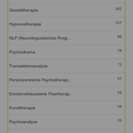
162
Gestalttherapie
137
Hypnosetherapie
86
NLP (Neurolinguistisches Progr...
79
Psychodrama
73
Transaktionsanalyse
67
Personzentrierte Psychotherapi...
52
Emotionsfokussierte Paartherap...
38
Kunsttherapie
35
Psychoanalyse