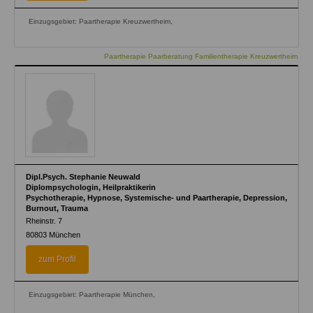
Einzugsgebiet: Paartherapie Kreuzwertheim,
Paartherapie Paarberatung Familientherapie Kreuzwertheim
Dipl.Psych. Stephanie Neuwald
Diplompsychologin, Heilpraktikerin
Psychotherapie, Hypnose, Systemische- und Paartherapie, Depression,
Burnout, Trauma
Rheinstr. 7
80803
München
zum Profil
Einzugsgebiet: Paartherapie München,