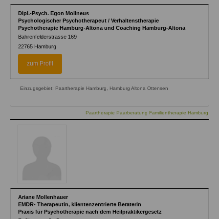
Dipl.-Psych. Egon Molineus
Psychologischer Psychotherapeut / Verhaltenstherapie
Psychotherapie Hamburg-Altona und Coaching Hamburg-Altona
Bahrenfelderstrasse 169
22765
Hamburg
zum Profil
Einzugsgebiet: Paartherapie Hamburg, Hamburg Altona Ottensen
Paartherapie Paarberatung Familientherapie Hamburg
Ariane Mollenhauer
EMDR- Therapeutin, klientenzentrierte Beraterin
Praxis für Psychotherapie nach dem Heilpraktikergesetz