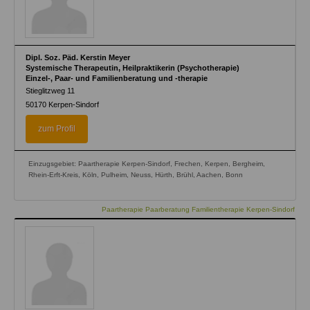
Dipl. Soz. Päd. Kerstin Meyer
Systemische Therapeutin, Heilpraktikerin (Psychotherapie)
Einzel-, Paar- und Familienberatung und -therapie
Stieglitzweg 11
50170
Kerpen-Sindorf
zum Profil
Einzugsgebiet: Paartherapie Kerpen-Sindorf, Frechen, Kerpen, Bergheim,
Rhein-Erft-Kreis, Köln, Pulheim, Neuss, Hürth, Brühl, Aachen, Bonn
Paartherapie Paarberatung Familientherapie Kerpen-Sindorf