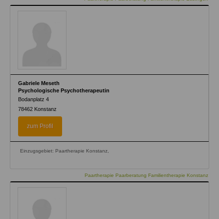
Gabriele Meseth
Psychologische Psychotherapeutin
Bodanplatz 4
78462
Konstanz
zum Profil
Einzugsgebiet: Paartherapie Konstanz,
Paartherapie Paarberatung Familientherapie Konstanz