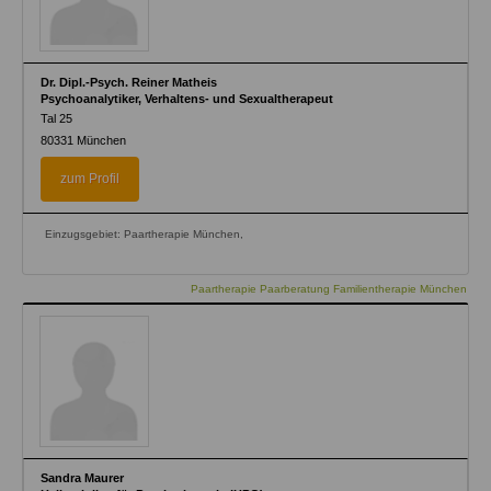
Dr. Dipl.-Psych. Reiner Matheis
Psychoanalytiker, Verhaltens- und Sexualtherapeut
Tal 25
80331
München
zum Profil
Einzugsgebiet: Paartherapie München,
Paartherapie Paarberatung Familientherapie München
Sandra Maurer