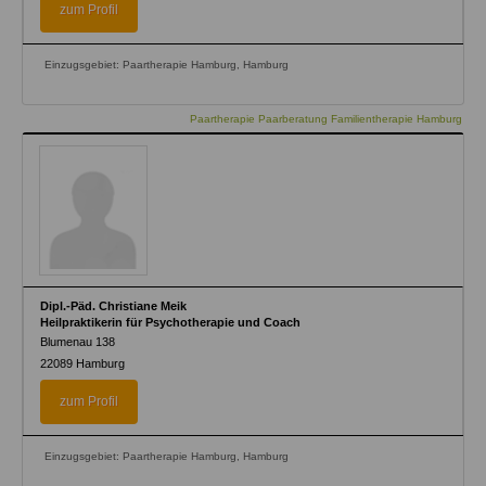
zum Profil
Einzugsgebiet: Paartherapie Hamburg, Hamburg
Paartherapie Paarberatung Familientherapie Hamburg
Dipl.-Päd. Christiane Meik
Heilpraktikerin für Psychotherapie und Coach
Blumenau 138
22089
Hamburg
zum Profil
Einzugsgebiet: Paartherapie Hamburg, Hamburg