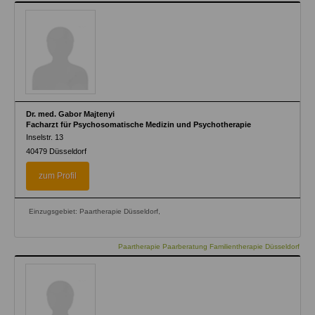
Dr. med. Gabor Majtenyi
Facharzt für Psychosomatische Medizin und Psychotherapie
Inselstr. 13
40479
Düsseldorf
zum Profil
Einzugsgebiet: Paartherapie Düsseldorf,
Paartherapie Paarberatung Familientherapie Düsseldorf