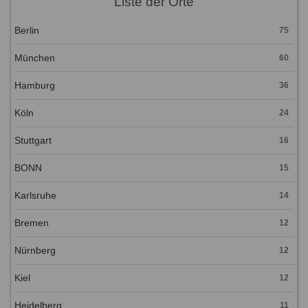
Liste der Orte
Berlin
75
München
60
Hamburg
36
Köln
24
Stuttgart
16
BONN
15
Karlsruhe
14
Bremen
12
Nürnberg
12
Kiel
12
Heidelberg
11