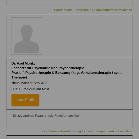
Paartherapie Paarberatung Familientherapie München
Dr. Axel Moritz
Facharzt für Psychiatrie und Psychotherapie
Praxis f. Psychotherapie & Beratung (kog. Verhaltenstherapie / syst.
Therapie)
Neue Mainzer Straße 22
60311
Frankfurt am Main
zum Profil
Einzugsgebiet: Paartherapie Frankfurt am Main,
Paartherapie Paarberatung Familientherapie Frankfurt am Main