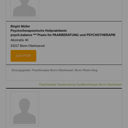
Birgitt Müller
Psychotherapeutische Heilpraktikerin
psych.balance *** Praxis für PAARBERATUNG und PSYCHOTHERAPIE
Alsstraße 40
53227
Bonn-Oberkassel
zum Profil
Einzugsgebiet: Paartherapie Bonn-Oberkassel, Bonn Rhein-Sieg
Paartherapie Paarberatung Familientherapie Bonn-Oberkassel