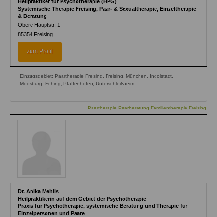
Heilpraktiker für Psychotherapie (HPG)
Systemische Therapie Freising, Paar- & Sexualtherapie, Einzeltherapie
& Beratung
Obere Hauptstr. 1
85354
Freising
zum Profil
Einzugsgebiet: Paartherapie Freising, Freising, München, Ingolstadt,
Moosburg, Eching, Pfaffenhofen, Unterschleißheim
Paartherapie Paarberatung Familientherapie Freising
Dr. Anika Mehlis
Heilpraktikerin auf dem Gebiet der Psychotherapie
Praxis für Psychotherapie, systemische Beratung und Therapie für
Einzelpersonen und Paare