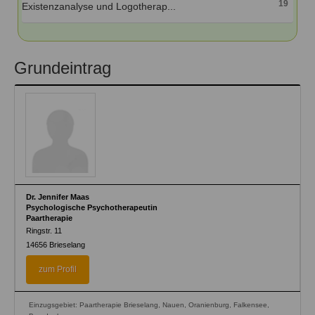
19
Existenzanalyse und Logotherap...
Grundeintrag
Dr. Jennifer Maas
Psychologische Psychotherapeutin
Paartherapie
Ringstr. 11
14656
Brieselang
zum Profil
Einzugsgebiet: Paartherapie Brieselang, Nauen, Oranienburg, Falkensee,