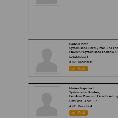
Barbara Plötz
Systemische Einzel-, Paar- und Fa
Praxis für Systemische Therapie &
Ludwigsplatz 5
83022
Rosenheim
zum Profil
Marion Poganiuch
Systemische Beratung
Familien- Paar- und Einzelberatun
Unter den Eichen 102
40625
Düsseldorf
zum Profil