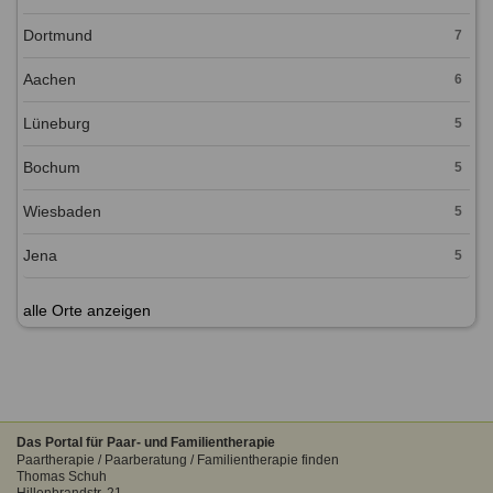
Dortmund
7
Aachen
6
Lüneburg
5
Bochum
5
Wiesbaden
5
Jena
5
alle Orte anzeigen
Das Portal für Paar- und Familientherapie
Paartherapie / Paarberatung / Familientherapie finden
Thomas Schuh