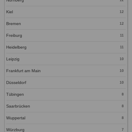
Nürnberg
12
Kiel
12
Bremen
12
Freiburg
11
Heidelberg
11
Leipzig
10
Frankfurt am Main
10
Düsseldorf
10
Tübingen
8
Saarbrücken
8
Wuppertal
8
Würzburg
7