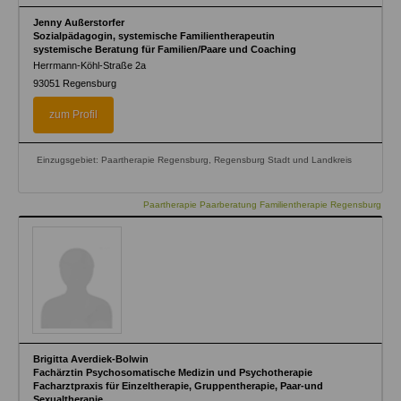
Jenny Außerstorfer
Sozialpädagogin, systemische Familientherapeutin
systemische Beratung für Familien/Paare und Coaching
Herrmann-Köhl-Straße 2a
93051
Regensburg
zum Profil
Einzugsgebiet: Paartherapie Regensburg, Regensburg Stadt und Landkreis
Paartherapie Paarberatung Familientherapie Regensburg
Brigitta Averdiek-Bolwin
Fachärztin Psychosomatische Medizin und Psychotherapie
Facharztpraxis für Einzeltherapie, Gruppentherapie, Paar-und
Sexualtherapie