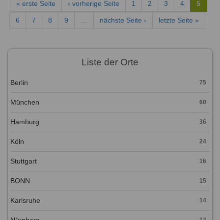
« erste Seite
‹ vorherige Seite
1
2
3
4
5
6
7
8
9
…
nächste Seite ›
letzte Seite »
Liste der Orte
Berlin
75
München
60
Hamburg
36
Köln
24
Stuttgart
16
BONN
15
Karlsruhe
14