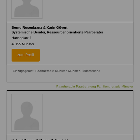
Bernd Rosenkranz & Karin Gövert
Systemische Berater, Ressourcenorientierte Paarberater
Hansaplatz 1
48155
Münster
zum Profil
Einzugsgebiet: Paartherapie Münster, Münster / Münsterland
Paartherapie Paarberatung Familientherapie Münster