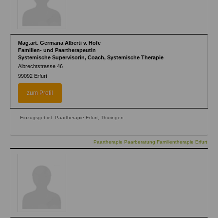
Mag.art. Germana Alberti v. Hofe
Familien- und Paartherapeutin
Systemische Supervisorin, Coach, Systemische Therapie
Albrechtstrasse 46
99092
Erfurt
zum Profil
Einzugsgebiet: Paartherapie Erfurt, Thüringen
Paartherapie Paarberatung Familientherapie Erfurt