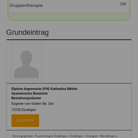
180
Gruppentherapie
Grundeintrag
Diplom Ingeneurin (FH) Katharina Mittler
Systemische Beraterin
Beziehungsräume
Eugenie-von-Soden-Str. 16a
73728
Esslingen
zum Profil
Einzugsgebiet: Paartherapie Esslingen, Esslingen, Stuttgart, Wendlingen,