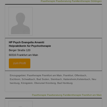
Paartherapie Paarberatung Familientherapie Göttingen
HP Psych Evangelia Arvaniti
Heipraktikerin für Psychotherapie
Berger Straße 120
60316
Frankfurt am Main
zum Profil
Einzugsgebiet: Paartherapie Frankfurt am Main, Frankfurt, Offenbach,
Eschborn, Schwalbach, Bad Soden, Steinbach, Hattersheim,Kelsterbach, Neu
Isenburg, Königstein, Oberursel Kronberg, Bad Homburg
Paartherapie Paarberatung Familientherapie Frankfurt am Main