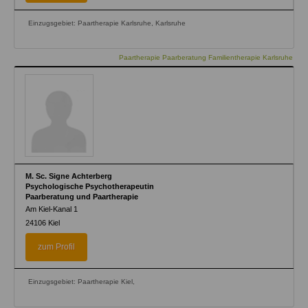
Einzugsgebiet: Paartherapie Karlsruhe, Karlsruhe
Paartherapie Paarberatung Familientherapie Karlsruhe
M. Sc. Signe Achterberg
Psychologische Psychotherapeutin
Paarberatung und Paartherapie
Am Kiel-Kanal 1
24106
Kiel
zum Profil
Einzugsgebiet: Paartherapie Kiel,