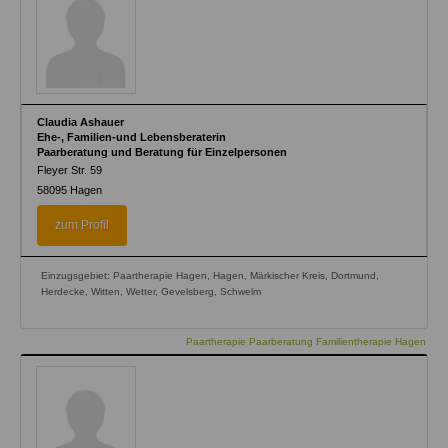
Claudia Ashauer
Ehe-, Familien-und Lebensberaterin
Paarberatung und Beratung für Einzelpersonen
Fleyer Str. 59
58095
Hagen
zum Profil
Einzugsgebiet: Paartherapie Hagen, Hagen, Märkischer Kreis, Dortmund,
Herdecke, Witten, Wetter, Gevelsberg, Schwelm
Paartherapie Paarberatung Familientherapie Hagen