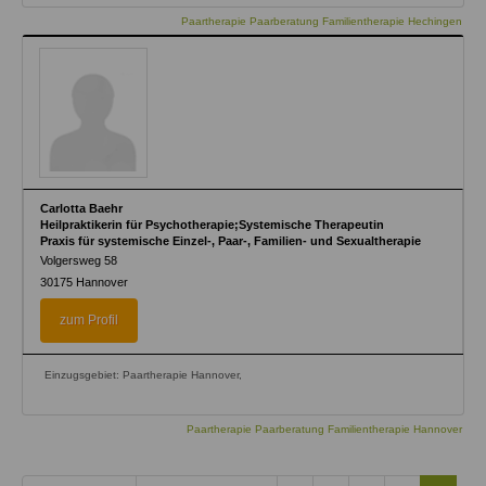
Paartherapie Paarberatung Familientherapie Hechingen
Carlotta Baehr
Heilpraktikerin für Psychotherapie;Systemische Therapeutin
Praxis für systemische Einzel-, Paar-, Familien- und Sexualtherapie
Volgersweg 58
30175
Hannover
zum Profil
Einzugsgebiet: Paartherapie Hannover,
Paartherapie Paarberatung Familientherapie Hannover