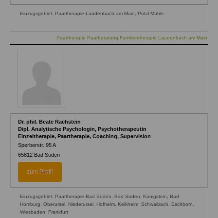
Einzugsgebiet: Paartherapie Laudenbach am Main, Pötzl-Mühle
Paartherapie Paarberatung Familientherapie Laudenbach am Main
Dr. phil. Beate Rachstein
Dipl. Analytische Psychologin, Psychotherapeutin
Einzeltherapie, Paartherapie, Coaching, Supervision
Sperberstr. 95 A
65812
Bad Soden
zum Profil
Einzugsgebiet: Paartherapie Bad Soden, Bad Soden, Königstein, Bad
Homburg, Oberursel, Niederursel, Hofheim, Kelkheim, Schwalbach, Eschborn,
Wiesbaden, Frankfurt