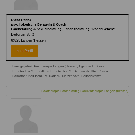
Diana Reitze
psychologische Beraterin & Coach
Paarberatung & Sexualberatung, Lebensberatung "RedenGehen"
Dieburger Str. 2
63225
Langen (Hessen)
zum Profil
Einzugsgebiet: Paartherapie Langen (Hessen), Egelsbach, Dreieich,
Offenbach a.M., Landkreis Offenbach a.M., Rödermark, Ober-Roden,
Darmstadt, Neu-Isenburg, Rodgau, Dietzenbach, Heusenstamm
Paartherapie Paarberatung Familientherapie Langen (Hessen)