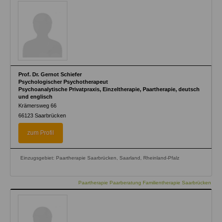
Prof. Dr. Gernot Schiefer
Psychologischer Psychotherapeut
Psychoanalytische Privatpraxis, Einzeltherapie, Paartherapie, deutsch
und englisch
Krämersweg 66
66123
Saarbrücken
zum Profil
Einzugsgebiet: Paartherapie Saarbrücken, Saarland, Rheinland-Pfalz
Paartherapie Paarberatung Familientherapie Saarbrücken