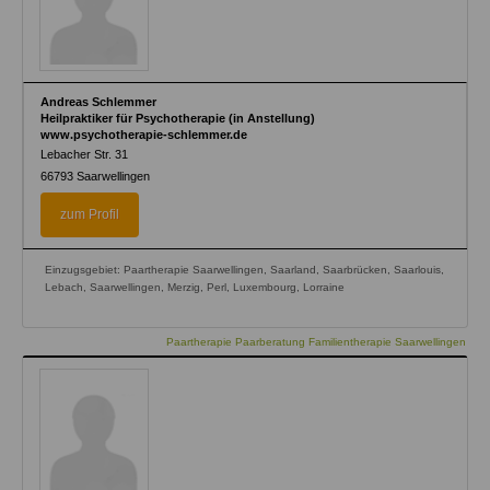
Andreas Schlemmer
Heilpraktiker für Psychotherapie (in Anstellung)
www.psychotherapie-schlemmer.de
Lebacher Str. 31
66793
Saarwellingen
zum Profil
Einzugsgebiet: Paartherapie Saarwellingen, Saarland, Saarbrücken, Saarlouis,
Lebach, Saarwellingen, Merzig, Perl, Luxembourg, Lorraine
Paartherapie Paarberatung Familientherapie Saarwellingen