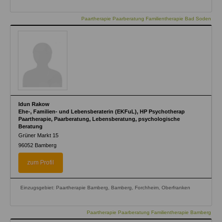
Paartherapie Paarberatung Familientherapie Bad Soden
Idun Rakow
Ehe-, Familien- und Lebensberaterin (EKFuL), HP Psychotherap
Paartherapie, Paarberatung, Lebensberatung, psychologische
Beratung
Grüner Markt 15
96052
Bamberg
zum Profil
Einzugsgebiet: Paartherapie Bamberg, Bamberg, Forchheim, Oberfranken
Paartherapie Paarberatung Familientherapie Bamberg