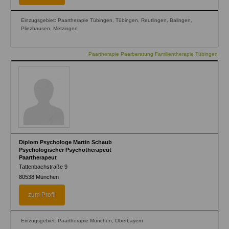
Einzugsgebiet: Paartherapie Tübingen, Tübingen, Reutlingen, Balingen,
Pliezhausen, Metzingen
Paartherapie Paarberatung Familientherapie Tübingen
Diplom Psychologe Martin Schaub
Psychologischer Psychotherapeut
Paartherapeut
Tattenbachstraße 9
80538
München
zum Profil
Einzugsgebiet: Paartherapie München, Oberbayern