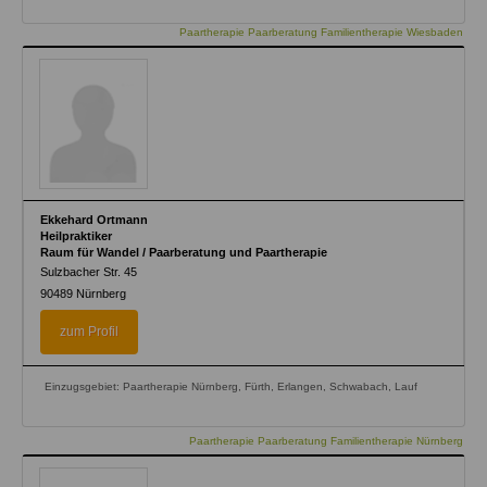
Paartherapie Paarberatung Familientherapie Wiesbaden
Ekkehard Ortmann
Heilpraktiker
Raum für Wandel / Paarberatung und Paartherapie
Sulzbacher Str. 45
90489
Nürnberg
zum Profil
Einzugsgebiet: Paartherapie Nürnberg, Fürth, Erlangen, Schwabach, Lauf
Paartherapie Paarberatung Familientherapie Nürnberg