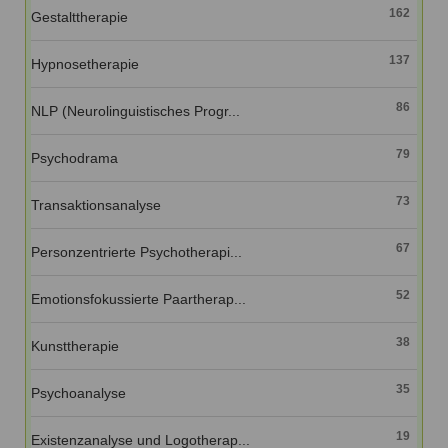
162
Gestalttherapie
137
Hypnosetherapie
86
NLP (Neurolinguistisches Progr...
79
Psychodrama
73
Transaktionsanalyse
67
Personzentrierte Psychotherapi...
52
Emotionsfokussierte Paartherap...
38
Kunsttherapie
35
Psychoanalyse
19
Existenzanalyse und Logotherap...