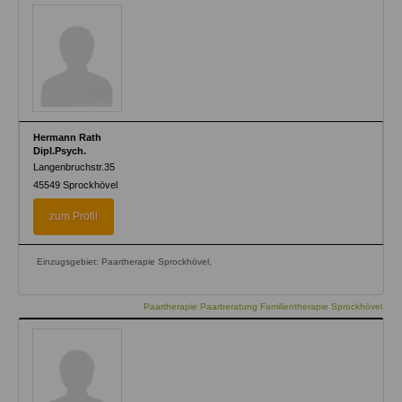
Hermann Rath
Dipl.Psych.
Langenbruchstr.35
45549
Sprockhövel
zum Profil
Einzugsgebiet: Paartherapie Sprockhövel,
Paartherapie Paarberatung Familientherapie Sprockhövel