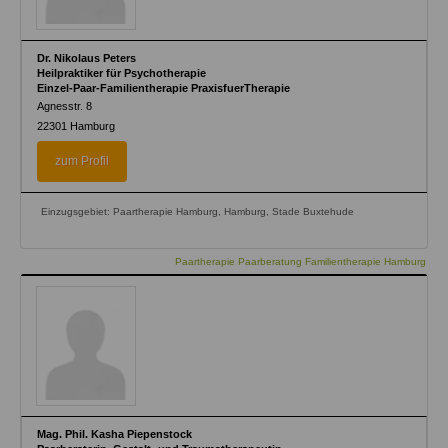
Dr. Nikolaus Peters
Heilpraktiker für Psychotherapie
Einzel-Paar-Familientherapie PraxisfuerTherapie
Agnesstr. 8
22301
Hamburg
zum Profil
Einzugsgebiet: Paartherapie Hamburg, Hamburg, Stade Buxtehude
Paartherapie Paarberatung Familientherapie Hamburg
Mag. Phil. Kasha Piepenstock