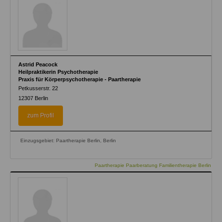
Astrid Peacock
Heilpraktikerin Psychotherapie
Praxis für Körperpsychotherapie - Paartherapie
Petkusserstr. 22
12307
Berlin
zum Profil
Einzugsgebiet: Paartherapie Berlin, Berlin
Paartherapie Paarberatung Familientherapie Berlin