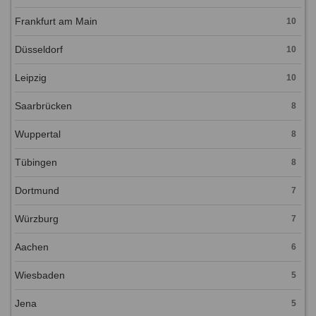
Frankfurt am Main
10
Düsseldorf
10
Leipzig
10
Saarbrücken
8
Wuppertal
8
Tübingen
8
Dortmund
7
Würzburg
7
Aachen
6
Wiesbaden
5
Jena
5