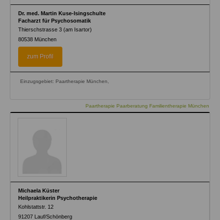
Dr. med. Martin Kuse-Isingschulte
Facharzt für Psychosomatik
Thierschstrasse 3 (am Isartor)
80538
München
zum Profil
Einzugsgebiet: Paartherapie München,
Paartherapie Paarberatung Familientherapie München
Michaela Küster
Heilpraktikerin Psychotherapie
Kohlstattstr. 12
91207
Lauf/Schönberg