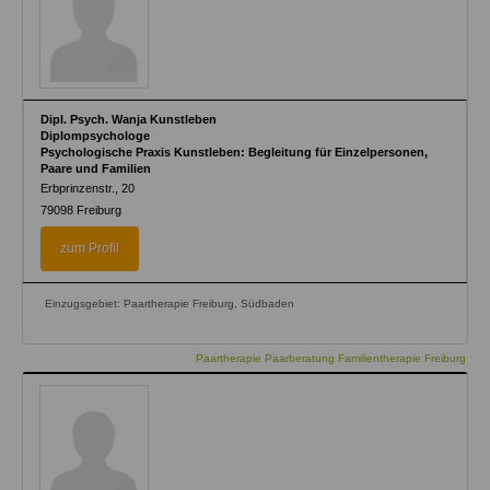
Dipl. Psych. Wanja Kunstleben
Diplompsychologe
Psychologische Praxis Kunstleben: Begleitung für Einzelpersonen,
Paare und Familien
Erbprinzenstr., 20
79098
Freiburg
zum Profil
Einzugsgebiet: Paartherapie Freiburg, Südbaden
Paartherapie Paarberatung Familientherapie Freiburg