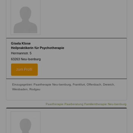
Gisela Klose
Heilpraktikerin für Psychotherapie
Hermannstr. 5
63263
Neu-Isenburg
zum Profil
Einzugsgebiet: Paartherapie Neu-Isenburg, Frankfurt, Offenbach, Dreieich,
Wiesbaden, Rodgau
Paartherapie Paarberatung Familientherapie Neu-Isenburg