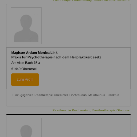
Magister Artium Monica Link
Praxis für Psychotherapie nach dem Heilpraktikergesetz
Am Alten Bach 15 a
61440
Oberursel
zum Profil
Einzugsgebiet: Paartherapie Oberursel, Hochtaunus, Maintaunus, Frankfurt
Paartherapie Paarberatung Familientherapie Oberursel