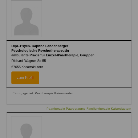
Dipl.-Psych. Daphne Landenberger
Psychologische Psychotherapeutin
ambulante Praxis für Einzel-/Paartherapie, Gruppen
Richard-Wagner-Str.55
67655
Kaiserslautern
zum Profil
Einzugsgebiet: Paartherapie Kaiserslautern,
Paartherapie Paarberatung Familientherapie Kaiserslautern