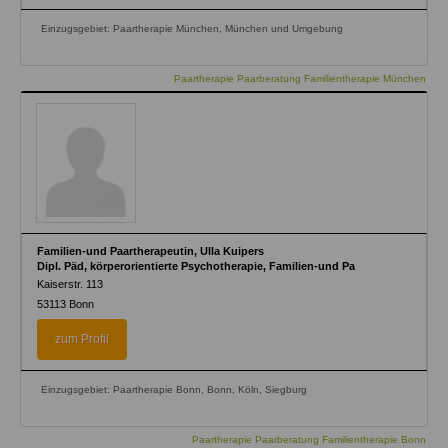
Einzugsgebiet: Paartherapie München, München und Umgebung
Paartherapie Paarberatung Familientherapie München
Familien-und Paartherapeutin, Ulla Kuipers
Dipl. Päd, körperorientierte Psychotherapie, Familien-und Pa
Kaiserstr. 113
53113
Bonn
zum Profil
Einzugsgebiet: Paartherapie Bonn, Bonn, Köln, Siegburg
Paartherapie Paarberatung Familientherapie Bonn