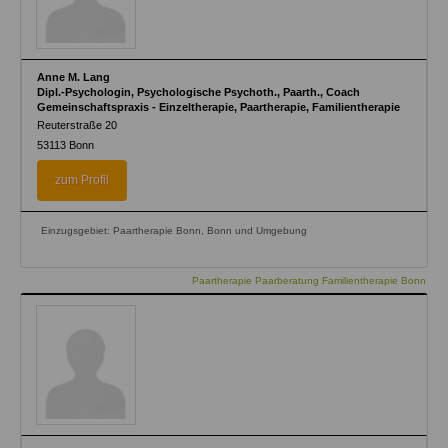
Anne M. Lang
Dipl.-Psychologin, Psychologische Psychoth., Paarth., Coach
Gemeinschaftspraxis - Einzeltherapie, Paartherapie, Familientherapie
Reuterstraße 20
53113
Bonn
zum Profil
Einzugsgebiet: Paartherapie Bonn, Bonn und Umgebung
Paartherapie Paarberatung Familientherapie Bonn