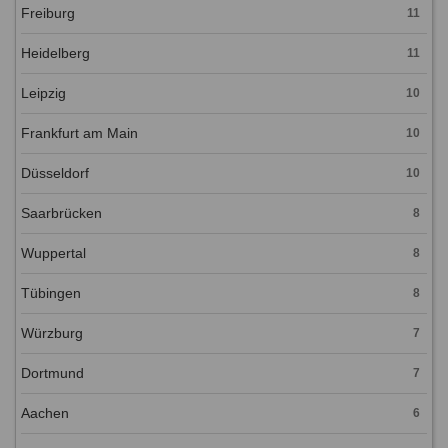
Freiburg
11
Heidelberg
11
Leipzig
10
Frankfurt am Main
10
Düsseldorf
10
Saarbrücken
8
Wuppertal
8
Tübingen
8
Würzburg
7
Dortmund
7
Aachen
6