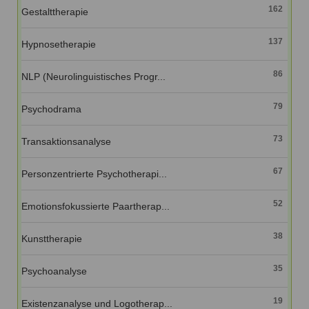
162
Gestalttherapie
137
Hypnosetherapie
86
NLP (Neurolinguistisches Progr...
79
Psychodrama
73
Transaktionsanalyse
67
Personzentrierte Psychotherapi...
52
Emotionsfokussierte Paartherap...
38
Kunsttherapie
35
Psychoanalyse
19
Existenzanalyse und Logotherap...