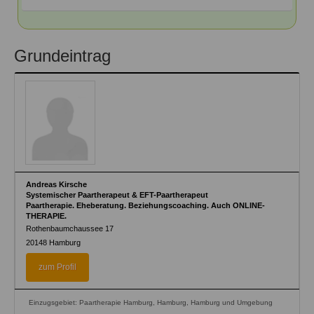
Grundeintrag
Andreas Kirsche
Systemischer Paartherapeut & EFT-Paartherapeut
Paartherapie. Eheberatung. Beziehungscoaching. Auch ONLINE-
THERAPIE.
Rothenbaumchaussee 17
20148
Hamburg
zum Profil
Einzugsgebiet: Paartherapie Hamburg, Hamburg, Hamburg und Umgebung