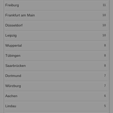
Freiburg
11
Frankfurt am Main
10
Düsseldorf
10
Leipzig
10
Wuppertal
8
Tübingen
8
Saarbrücken
8
Dortmund
7
Würzburg
7
Aachen
6
Lindau
5