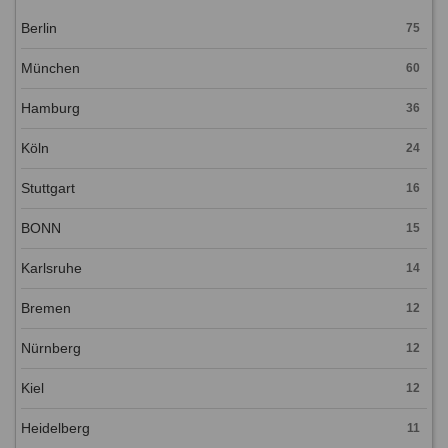
Berlin
75
München
60
Hamburg
36
Köln
24
Stuttgart
16
BONN
15
Karlsruhe
14
Bremen
12
Nürnberg
12
Kiel
12
Heidelberg
11