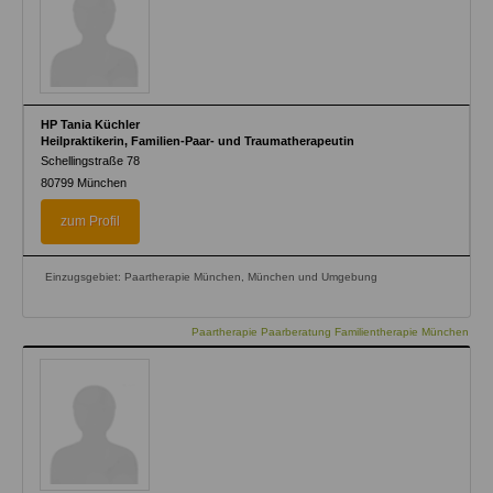
HP Tania Küchler
Heilpraktikerin, Familien-Paar- und Traumatherapeutin
Schellingstraße 78
80799
München
zum Profil
Einzugsgebiet: Paartherapie München, München und Umgebung
Paartherapie Paarberatung Familientherapie München