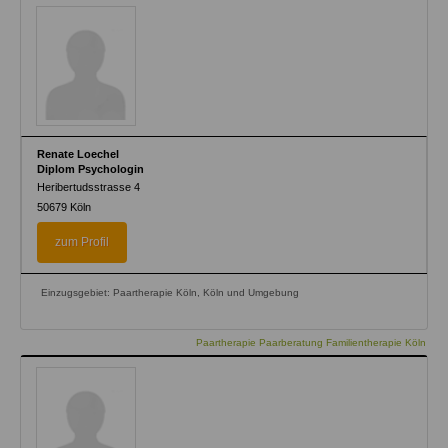
Renate Loechel
Diplom Psychologin
Heribertudsstrasse 4
50679
Köln
zum Profil
Einzugsgebiet: Paartherapie Köln, Köln und Umgebung
Paartherapie Paarberatung Familientherapie Köln