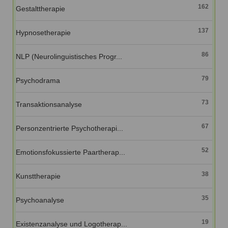
162
Gestalttherapie
137
Hypnosetherapie
86
NLP (Neurolinguistisches Progr...
79
Psychodrama
73
Transaktionsanalyse
67
Personzentrierte Psychotherapi...
52
Emotionsfokussierte Paartherap...
38
Kunsttherapie
35
Psychoanalyse
19
Existenzanalyse und Logotherap...