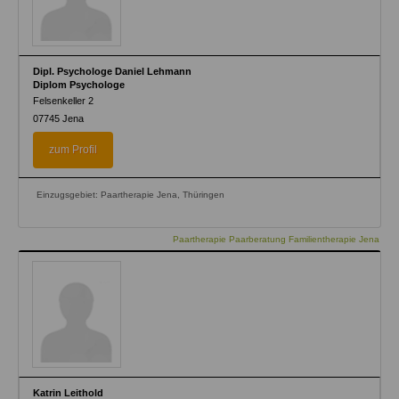
Dipl. Psychologe Daniel Lehmann
Diplom Psychologe
Felsenkeller 2
07745
Jena
zum Profil
Einzugsgebiet: Paartherapie Jena, Thüringen
Paartherapie Paarberatung Familientherapie Jena
Katrin Leithold