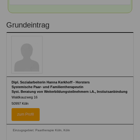
Grundeintrag
Dipl. Sozialarbeiterin Hanna Kerkhoff - Horsters
Systemische Paar- und Familientherapeutin
Syst. Beratung von Weiterbildungsteilnehmern i.A., Instiutsanbindung
Waldkauzweg 16
50997
Köln
zum Profil
Einzugsgebiet: Paartherapie Köln, Köln