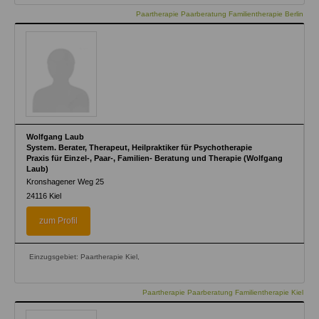
Paartherapie Paarberatung Familientherapie Berlin
Wolfgang Laub
System. Berater, Therapeut, Heilpraktiker für Psychotherapie
Praxis für Einzel-, Paar-, Familien- Beratung und Therapie (Wolfgang
Laub)
Kronshagener Weg 25
24116
Kiel
zum Profil
Einzugsgebiet: Paartherapie Kiel,
Paartherapie Paarberatung Familientherapie Kiel