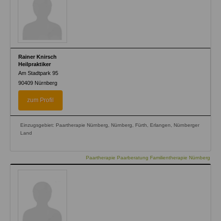
Rainer Knirsch
Heilpraktiker
Am Stadtpark 95
90409
Nürnberg
zum Profil
Einzugsgebiet: Paartherapie Nürnberg, Nürnberg, Fürth, Erlangen, Nürnberger
Land
Paartherapie Paarberatung Familientherapie Nürnberg