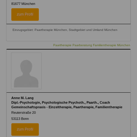
81677
München
zum Profil
Einzugsgebiet: Paartherapie München, Stadtgebiet und Umland München
Paartherapie Paarberatung Familientherapie München
Anne M. Lang
Dipl.-Psychologin, Psychologische Psychoth., Paarth., Coach
Gemeinschaftspraxis - Einzeltherapie, Paartherapie, Familientherapie
Reuterstraße 20
53113
Bonn
zum Profil