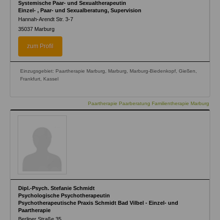
Systemische Paar- und Sexualtherapeutin
Einzel- , Paar- und Sexualberatung, Supervision
Hannah-Arendt Str. 3-7
35037
Marburg
zum Profil
Einzugsgebiet: Paartherapie Marburg, Marburg, Marburg-Biedenkopf, Gießen,
Frankfurt, Kassel
Paartherapie Paarberatung Familientherapie Marburg
Dipl.-Psych. Stefanie Schmidt
Psychologische Psychotherapeutin
Psychotherapeutische Praxis Schmidt Bad Vilbel - Einzel- und
Paartherapie
Berliner Straße 35