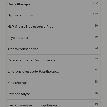
162
Gestalttherapie
137
Hypnosetherapie
86
NLP (Neurolinguistisches Progr...
79
Psychodrama
73
Transaktionsanalyse
67
Personzentrierte Psychotherapi...
52
Emotionsfokussierte Paartherap...
38
Kunsttherapie
35
Psychoanalyse
19
Existenzanalyse und Logotherap...