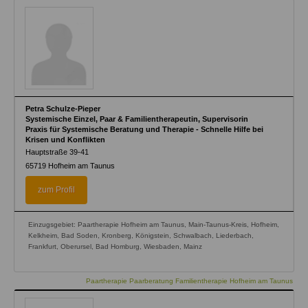
Petra Schulze-Pieper
Systemische Einzel, Paar & Familientherapeutin, Supervisorin
Praxis für Systemische Beratung und Therapie - Schnelle Hilfe bei
Krisen und Konflikten
Hauptstraße 39-41
65719
Hofheim am Taunus
zum Profil
Einzugsgebiet: Paartherapie Hofheim am Taunus, Main-Taunus-Kreis, Hofheim,
Kelkheim, Bad Soden, Kronberg, Königstein, Schwalbach, Liederbach,
Frankfurt, Oberursel, Bad Homburg, Wiesbaden, Mainz
Paartherapie Paarberatung Familientherapie Hofheim am Taunus