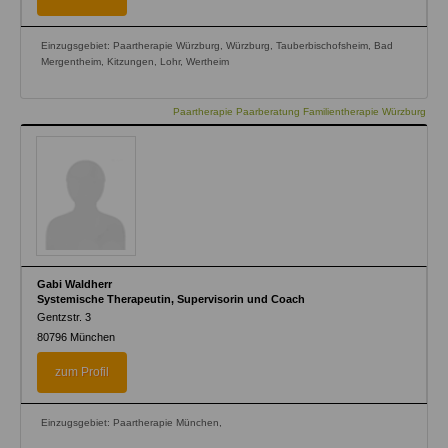
Einzugsgebiet: Paartherapie Würzburg, Würzburg, Tauberbischofsheim, Bad
Mergentheim, Kitzungen, Lohr, Wertheim
Paartherapie Paarberatung Familientherapie Würzburg
Gabi Waldherr
Systemische Therapeutin, Supervisorin und Coach
Gentzstr. 3
80796
München
zum Profil
Einzugsgebiet: Paartherapie München,