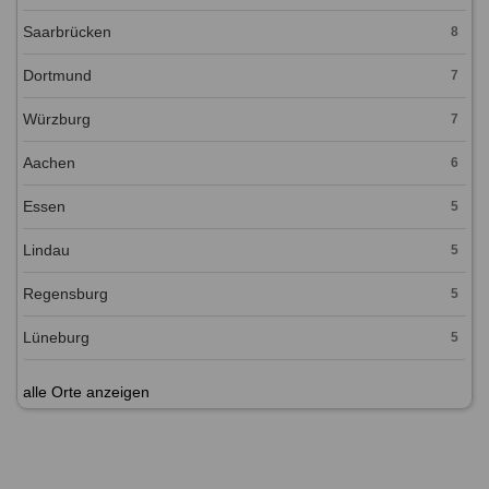
Saarbrücken
8
Dortmund
7
Würzburg
7
Aachen
6
Essen
5
Lindau
5
Regensburg
5
Lüneburg
5
alle Orte anzeigen