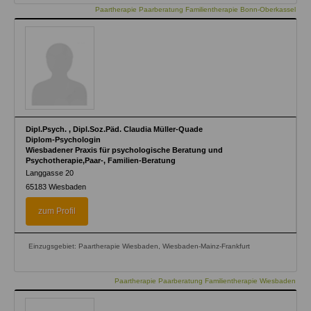
Paartherapie Paarberatung Familientherapie Bonn-Oberkassel
Dipl.Psych. , Dipl.Soz.Päd. Claudia Müller-Quade
Diplom-Psychologin
Wiesbadener Praxis für psychologische Beratung und
Psychotherapie,Paar-, Familien-Beratung
Langgasse 20
65183
Wiesbaden
zum Profil
Einzugsgebiet: Paartherapie Wiesbaden, Wiesbaden-Mainz-Frankfurt
Paartherapie Paarberatung Familientherapie Wiesbaden