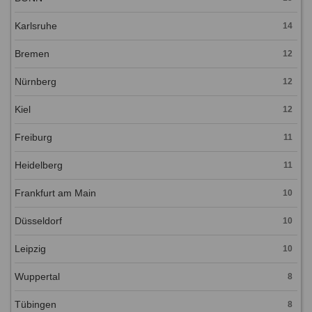
Karlsruhe
14
Bremen
12
Nürnberg
12
Kiel
12
Freiburg
11
Heidelberg
11
Frankfurt am Main
10
Düsseldorf
10
Leipzig
10
Wuppertal
8
Tübingen
8