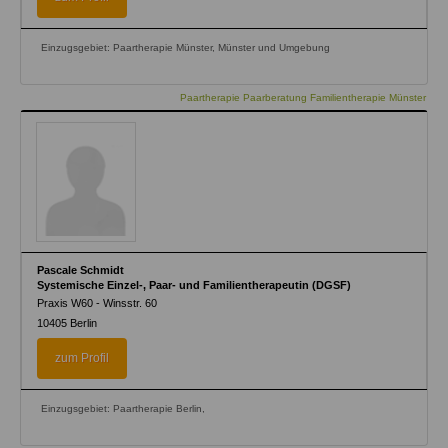
Einzugsgebiet: Paartherapie Münster, Münster und Umgebung
Paartherapie Paarberatung Familientherapie Münster
Pascale Schmidt
Systemische Einzel-, Paar- und Familientherapeutin (DGSF)
Praxis W60 - Winsstr. 60
10405
Berlin
zum Profil
Einzugsgebiet: Paartherapie Berlin,