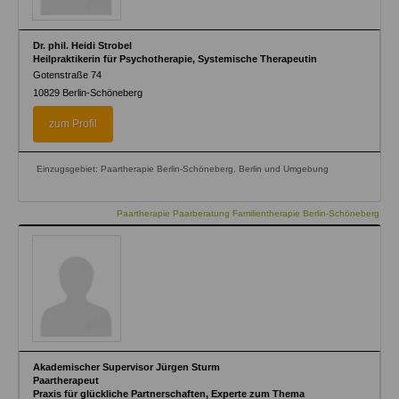
Dr. phil. Heidi Strobel
Heilpraktikerin für Psychotherapie, Systemische Therapeutin
Gotenstraße 74
10829
Berlin-Schöneberg
zum Profil
Einzugsgebiet: Paartherapie Berlin-Schöneberg, Berlin und Umgebung
Paartherapie Paarberatung Familientherapie Berlin-Schöneberg
Akademischer Supervisor Jürgen Sturm
Paartherapeut
Praxis für glückliche Partnerschaften, Experte zum Thema