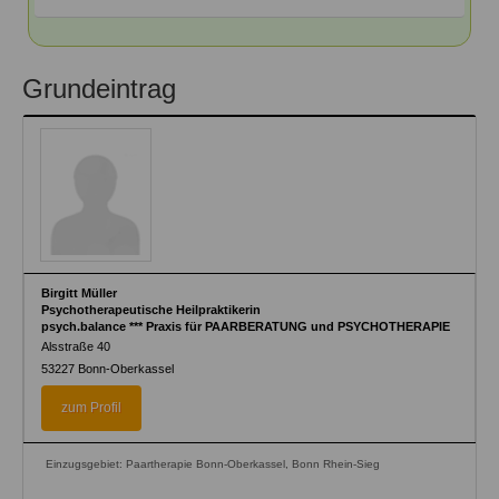
Grundeintrag
Birgitt Müller
Psychotherapeutische Heilpraktikerin
psych.balance *** Praxis für PAARBERATUNG und PSYCHOTHERAPIE
Alsstraße 40
53227
Bonn-Oberkassel
zum Profil
Einzugsgebiet: Paartherapie Bonn-Oberkassel, Bonn Rhein-Sieg