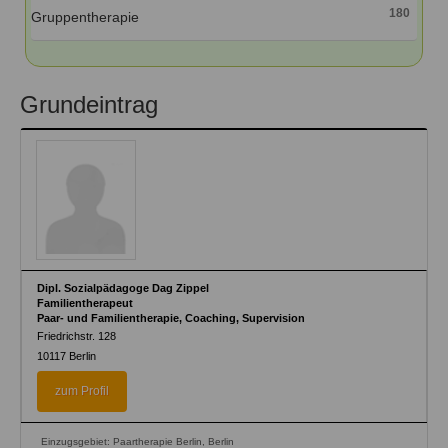
180
Gruppentherapie
Grundeintrag
Dipl. Sozialpädagoge Dag Zippel
Familientherapeut
Paar- und Familientherapie, Coaching, Supervision
Friedrichstr. 128
10117
Berlin
zum Profil
Einzugsgebiet: Paartherapie Berlin, Berlin