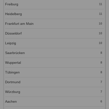
Freiburg
11
Heidelberg
11
Frankfurt am Main
10
Düsseldorf
10
Leipzig
10
Saarbrücken
8
Wuppertal
8
Tübingen
8
Dortmund
7
Würzburg
7
Aachen
6