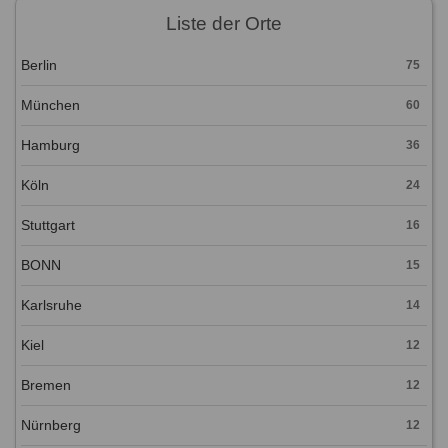
Liste der Orte
Berlin
75
München
60
Hamburg
36
Köln
24
Stuttgart
16
BONN
15
Karlsruhe
14
Kiel
12
Bremen
12
Nürnberg
12