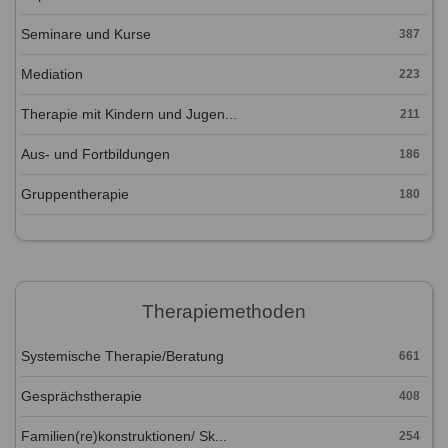
Seminare und Kurse
387
Mediation
223
Therapie mit Kindern und Jugen...
211
Aus- und Fortbildungen
186
Gruppentherapie
180
Therapiemethoden
Systemische Therapie/Beratung
661
Gesprächstherapie
408
Familien(re)konstruktionen/ Sk...
254