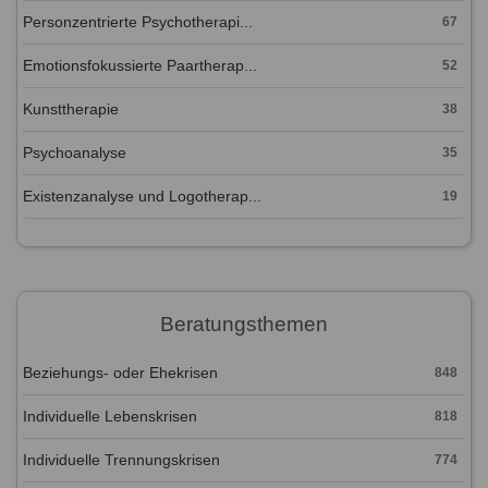
Personzentrierte Psychotherapi...
67
Emotionsfokussierte Paartherap...
52
Kunsttherapie
38
Psychoanalyse
35
Existenzanalyse und Logotherap...
19
Beratungsthemen
Beziehungs- oder Ehekrisen
848
Individuelle Lebenskrisen
818
Individuelle Trennungskrisen
774