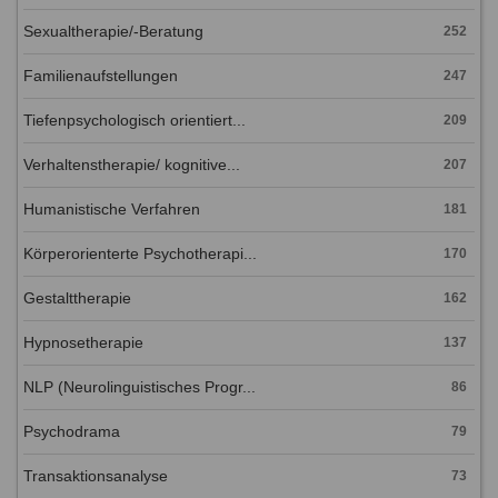
Sexualtherapie/-Beratung
252
Familienaufstellungen
247
Tiefenpsychologisch orientiert...
209
Verhaltenstherapie/ kognitive...
207
Humanistische Verfahren
181
Körperorienterte Psychotherapi...
170
Gestalttherapie
162
Hypnosetherapie
137
NLP (Neurolinguistisches Progr...
86
Psychodrama
79
Transaktionsanalyse
73