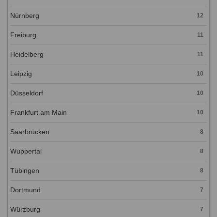
Nürnberg
12
Freiburg
11
Heidelberg
11
Leipzig
10
Düsseldorf
10
Frankfurt am Main
10
Saarbrücken
8
Wuppertal
8
Tübingen
8
Dortmund
7
Würzburg
7