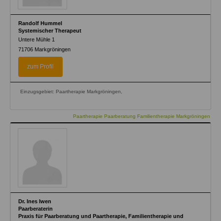
Randolf Hummel
Systemischer Therapeut
Untere Mühle 1
71706
Markgröningen
zum Profil
Einzugsgebiet: Paartherapie Markgröningen,
Paartherapie Paarberatung Familientherapie Markgröningen
Dr. Ines Iwen
Paarberaterin
Praxis für Paarberatung und Paartherapie, Familientherapie und