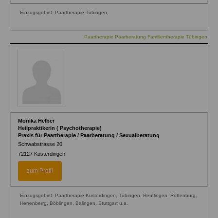
Einzugsgebiet: Paartherapie Tübingen,
Paartherapie Paarberatung Familientherapie Tübingen
Monika Helber
Heilpraktikerin ( Psychotherapie)
Praxis für Paartherapie / Paarberatung / Sexualberatung
Schwabstrasse 20
72127
Kusterdingen
zum Profil
Einzugsgebiet: Paartherapie Kusterdingen, Tübingen, Reutlingen, Rottenburg,
Herrenberrg, Böblingen, Balingen, Stuttgart u.a.