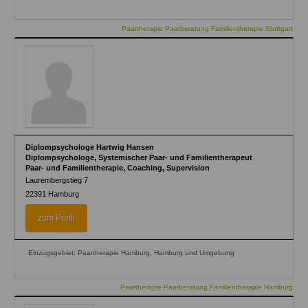
Paartherapie Paarberatung Familientherapie Stuttgart
Diplompsychologe Hartwig Hansen
Diplompsychologe, Systemischer Paar- und Familientherapeut
Paar- und Familientherapie, Coaching, Supervision
Laurembergstieg 7
22391
Hamburg
zum Profil
Einzugsgebiet: Paartherapie Hamburg, Hamburg und Umgebung
Paartherapie Paarberatung Familientherapie Hamburg