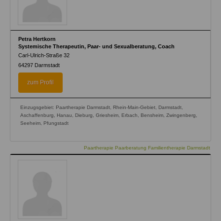
Petra Hertkorn
Systemische Therapeutin, Paar- und Sexualberatung, Coach
Carl-Ulrich-Straße 32
64297
Darmstadt
zum Profil
Einzugsgebiet: Paartherapie Darmstadt, Rhein-Main-Gebiet, Darmstadt,
Aschaffenburg, Hanau, Dieburg, Griesheim, Erbach, Bensheim, Zwingenberg,
Seeheim, Pfungstadt
Paartherapie Paarberatung Familientherapie Darmstadt