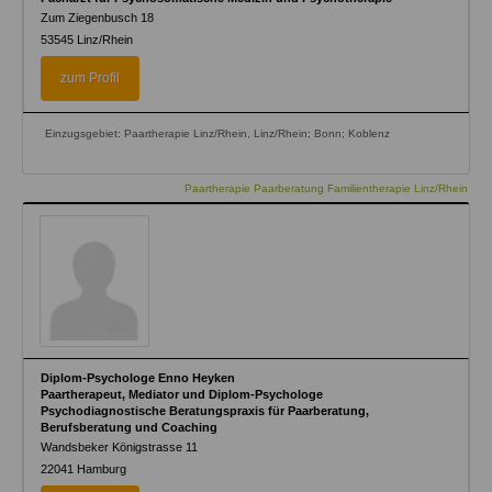
Zum Ziegenbusch 18
53545
Linz/Rhein
zum Profil
Einzugsgebiet: Paartherapie Linz/Rhein, Linz/Rhein; Bonn; Koblenz
Paartherapie Paarberatung Familientherapie Linz/Rhein
Diplom-Psychologe Enno Heyken
Paartherapeut, Mediator und Diplom-Psychologe
Psychodiagnostische Beratungspraxis für Paarberatung,
Berufsberatung und Coaching
Wandsbeker Königstrasse 11
22041
Hamburg