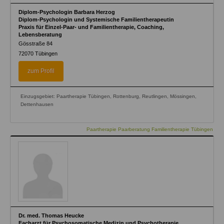
Diplom-Psychologin Barbara Herzog
Diplom-Psychologin und Systemische Familientherapeutin
Praxis für Einzel-Paar- und Familientherapie, Coaching,
Lebensberatung
Gösstraße 84
72070
Tübingen
zum Profil
Einzugsgebiet: Paartherapie Tübingen, Rottenburg, Reutlingen, Mössingen,
Dettenhausen
Paartherapie Paarberatung Familientherapie Tübingen
Dr. med. Thomas Heucke
Facharzt für Psychosomatische Medizin und Psychotherapie