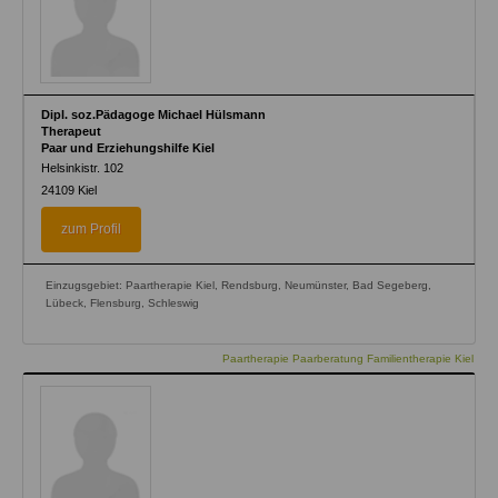
Dipl. soz.Pädagoge Michael Hülsmann
Therapeut
Paar und Erziehungshilfe Kiel
Helsinkistr. 102
24109
Kiel
zum Profil
Einzugsgebiet: Paartherapie Kiel, Rendsburg, Neumünster, Bad Segeberg,
Lübeck, Flensburg, Schleswig
Paartherapie Paarberatung Familientherapie Kiel