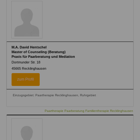
M.A. David Hentschel
Master of Counseling (Beratung)
Praxis für Paarberatung und Mediation
Dortmunder Str. 18
45665
Recklinghausen
zum Profil
Einzugsgebiet: Paartherapie Recklinghausen, Ruhrgebiet
Paartherapie Paarberatung Familientherapie Recklinghausen