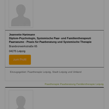
Jeannette Hartmann
Diplom-Psychologin, Systemische Paar- und Familientherapeuti
Paarraeume - Praxis für Paarberatung und Systemische Therapie
Brandvorwerkstraße 65
04275
Leipzig
zum Profil
Einzugsgebiet: Paartherapie Leipzig, Stadt Leipzig und Umland
Paartherapie Paarberatung Familientherapie Leipzig