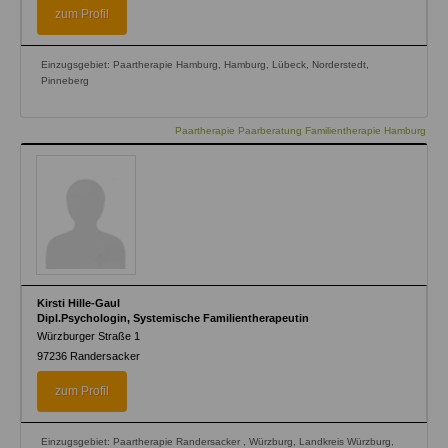
zum Profil
Einzugsgebiet: Paartherapie Hamburg, Hamburg, Lübeck, Norderstedt,
Pinneberg
Paartherapie Paarberatung Familientherapie Hamburg
Kirsti Hille-Gaul
Dipl.Psychologin, Systemische Familientherapeutin
Würzburger Straße 1
97236
Randersacker
zum Profil
Einzugsgebiet: Paartherapie Randersacker , Würzburg, Landkreis Würzburg,