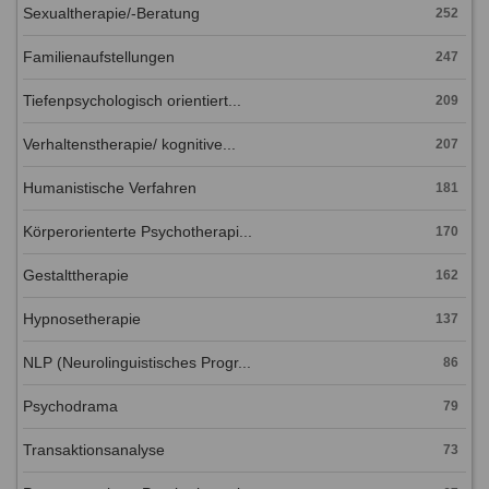
Sexualtherapie/-Beratung
252
Familienaufstellungen
247
Tiefenpsychologisch orientiert...
209
Verhaltenstherapie/ kognitive...
207
Humanistische Verfahren
181
Körperorienterte Psychotherapi...
170
Gestalttherapie
162
Hypnosetherapie
137
NLP (Neurolinguistisches Progr...
86
Psychodrama
79
Transaktionsanalyse
73