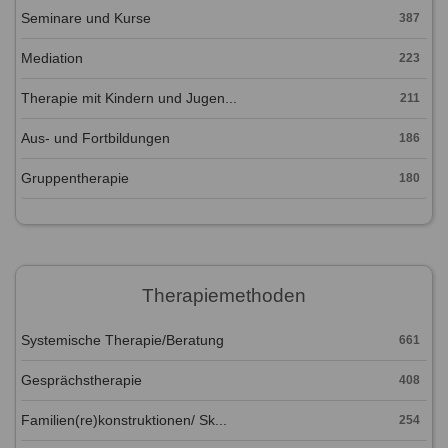
Seminare und Kurse
387
Mediation
223
Therapie mit Kindern und Jugen...
211
Aus- und Fortbildungen
186
Gruppentherapie
180
Therapiemethoden
Systemische Therapie/Beratung
661
Gesprächstherapie
408
Familien(re)konstruktionen/ Sk...
254