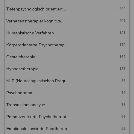
Tiefenpsychologisch orientiert...
209
Verhaltenstherapie/ kognitive...
207
Humanistische Verfahren
181
Körperorienterte Psychotherapi...
170
Gestalttherapie
162
Hypnosetherapie
137
NLP (Neurolinguistisches Progr...
86
Psychodrama
79
Transaktionsanalyse
73
Personzentrierte Psychotherapi...
67
Emotionsfokussierte Paartherap...
52