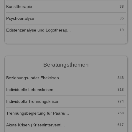
Kunsttherapie
38
Psychoanalyse
35
Existenzanalyse und Logotherap...
19
Beratungsthemen
Beziehungs- oder Ehekrisen
848
Individuelle Lebenskrisen
818
Individuelle Trennungskrisen
774
Trennungsbegleitung für Paare/...
758
Akute Krisen (Kriseninterventi...
617