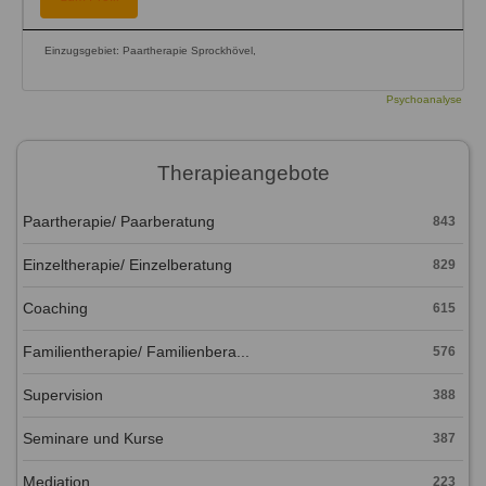
Einzugsgebiet: Paartherapie Sprockhövel,
Psychoanalyse
Therapieangebote
Paartherapie/ Paarberatung
843
Einzeltherapie/ Einzelberatung
829
Coaching
615
Familientherapie/ Familienbera...
576
Supervision
388
Seminare und Kurse
387
Mediation
223