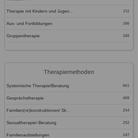
Therapie mit Kindern und Jugen...
211
Aus- und Fortbildungen
186
Gruppentherapie
180
Therapiemethoden
Systemische Therapie/Beratung
661
Gesprächstherapie
408
Familien(re)konstruktionen/ Sk...
254
Sexualtherapie/-Beratung
252
Familienaufstellungen
247