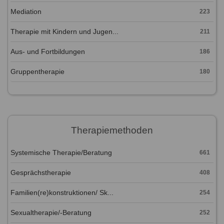
Mediation
223
Therapie mit Kindern und Jugen...
211
Aus- und Fortbildungen
186
Gruppentherapie
180
Therapiemethoden
Systemische Therapie/Beratung
661
Gesprächstherapie
408
Familien(re)konstruktionen/ Sk...
254
Sexualtherapie/-Beratung
252