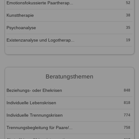
Emotionsfokussierte Paartherap...
52
Kunsttherapie
38
Psychoanalyse
35
Existenzanalyse und Logotherap...
19
Beratungsthemen
Beziehungs- oder Ehekrisen
848
Individuelle Lebenskrisen
818
Individuelle Trennungskrisen
774
Trennungsbegleitung für Paare/...
758