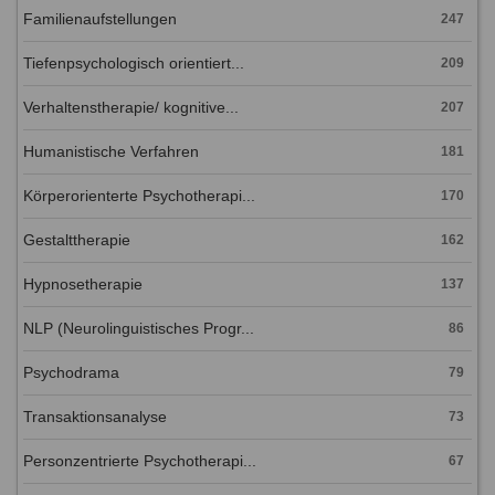
Familienaufstellungen
247
Tiefenpsychologisch orientiert...
209
Verhaltenstherapie/ kognitive...
207
Humanistische Verfahren
181
Körperorienterte Psychotherapi...
170
Gestalttherapie
162
Hypnosetherapie
137
NLP (Neurolinguistisches Progr...
86
Psychodrama
79
Transaktionsanalyse
73
Personzentrierte Psychotherapi...
67