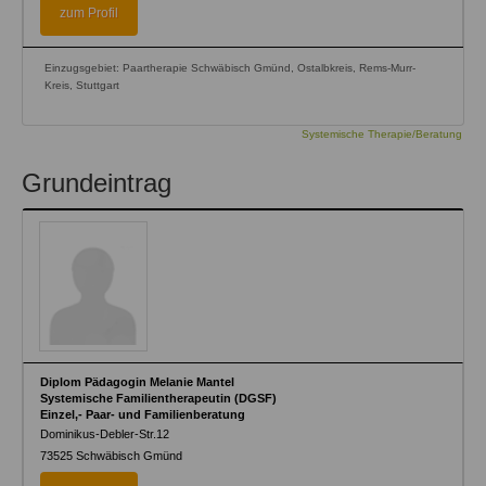
zum Profil
Einzugsgebiet: Paartherapie Schwäbisch Gmünd, Ostalbkreis, Rems-Murr-
Kreis, Stuttgart
Systemische Therapie/Beratung
Grundeintrag
Diplom Pädagogin Melanie Mantel
Systemische Familientherapeutin (DGSF)
Einzel,- Paar- und Familienberatung
Dominikus-Debler-Str.12
73525
Schwäbisch Gmünd