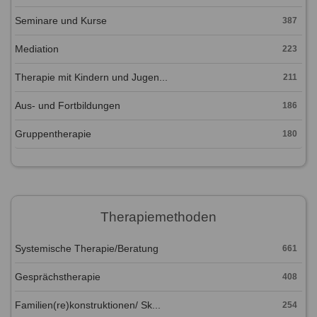
Seminare und Kurse
387
Mediation
223
Therapie mit Kindern und Jugen...
211
Aus- und Fortbildungen
186
Gruppentherapie
180
Therapiemethoden
Systemische Therapie/Beratung
661
Gesprächstherapie
408
Familien(re)konstruktionen/ Sk...
254