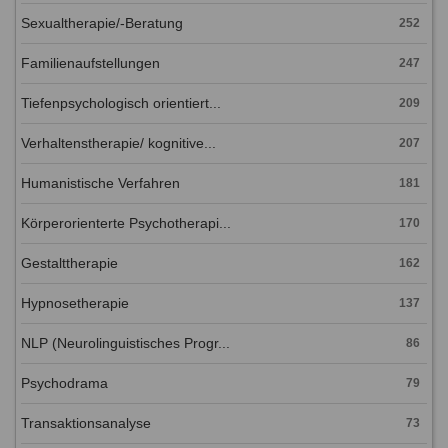
Sexualtherapie/-Beratung
252
Familienaufstellungen
247
Tiefenpsychologisch orientiert...
209
Verhaltenstherapie/ kognitive...
207
Humanistische Verfahren
181
Körperorienterte Psychotherapi...
170
Gestalttherapie
162
Hypnosetherapie
137
NLP (Neurolinguistisches Progr...
86
Psychodrama
79
Transaktionsanalyse
73