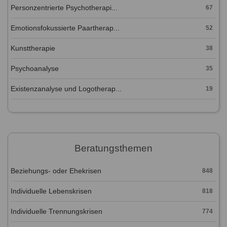
Personzentrierte Psychotherapi...
67
Emotionsfokussierte Paartherap...
52
Kunsttherapie
38
Psychoanalyse
35
Existenzanalyse und Logotherap...
19
Beratungsthemen
Beziehungs- oder Ehekrisen
848
Individuelle Lebenskrisen
818
Individuelle Trennungskrisen
774